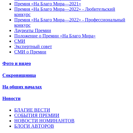
Премия «На Благо Мира—2021»
Премия «На Благо Мира—2022» - Любительский
конкурс
Премия «На Благо Мира—2022» - Профессиональный
конкурс
Лауреаты Премии
Положение о Премии «На Благо Мира»
СМИ
Экспертный совет
СМИ о Премии
Фото и видео
Сокровищница
На общих началах
Новости
БЛАГИЕ ВЕСТИ
СОБЫТИЯ ПРЕМИИ
НОВОСТИ НОМИНАНТОВ
БЛОГИ АВТОРОВ