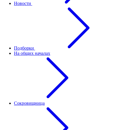
Новости
Подборки
На общих началах
Сокровищница