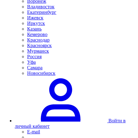
Воронеж
Владивосток
Екатеринбург
Ижевск
Иркутск
Казань
Кемерово
Краснодар
Красноярск
Мурманск
Россия
Уфа
Самара
Новосибирск
Войти в
личный кабинет
E-mail