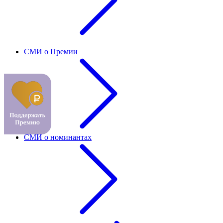
СМИ о Премии
СМИ о номинантах