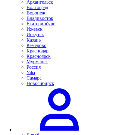
Архангельск
Волгоград
Воронеж
Владивосток
Екатеринбург
Ижевск
Иркутск
Казань
Кемерово
Краснодар
Красноярск
Мурманск
Россия
Уфа
Самара
Новосибирск