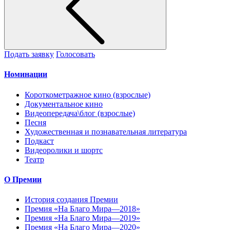
Подать заявку
Голосовать
Номинации
Короткометражное кино (взрослые)
Документальное кино
Видеопередача\блог (взрослые)
Песня
Художественная и познавательная литература
Подкаст
Видеоролики и шортс
Театр
О Премии
История создания Премии
Премия «На Благо Мира—2018»
Премия «На Благо Мира—2019»
Премия «На Благо Мира—2020»