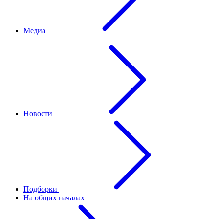
Медиа
Новости
Подборки
На общих началах