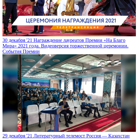
30 декабря '21
Награждение лауреатов Премии «На Благо
Мира» 2021 года. Видеоверсия торжественной церемонии.
События Премии
29 декабря '21
Литературный телемост Россия — Казахстан