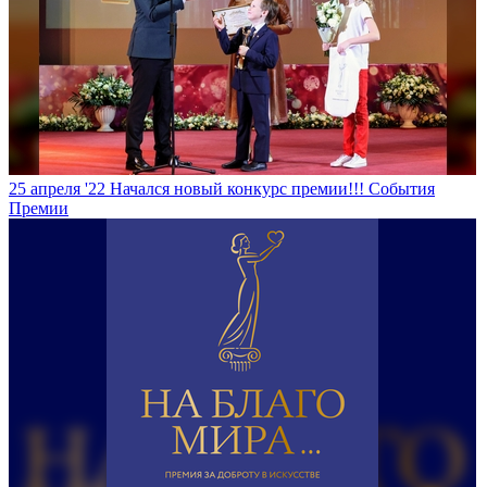
25 апреля '22
Начался новый конкурс премии!!!
События
Премии