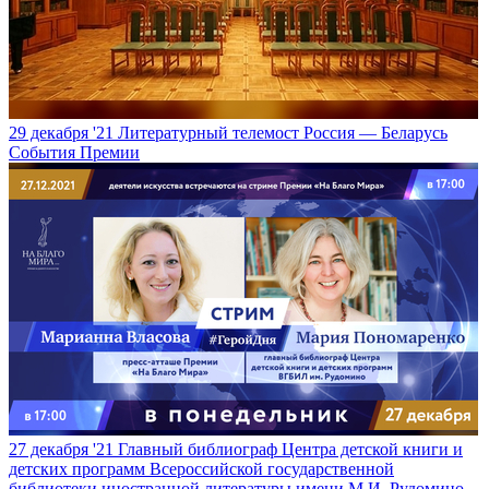
29 декабря '21
Литературный телемост Россия — Беларусь
События Премии
27 декабря '21
Главный библиограф Центра детской книги и
детских программ Всероссийской государственной
библиотеки иностранной литературы имени М.И. Рудомино