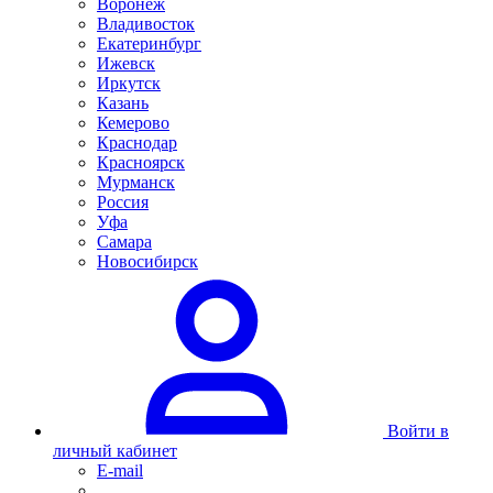
Воронеж
Владивосток
Екатеринбург
Ижевск
Иркутск
Казань
Кемерово
Краснодар
Красноярск
Мурманск
Россия
Уфа
Самара
Новосибирск
Войти в
личный кабинет
E-mail