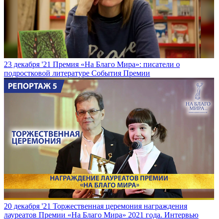
23 декабря '21
Премия «На Благо Мира»: писатели о
подростковой литературе
События Премии
20 декабря '21
Торжественная церемония награждения
лауреатов Премии «На Благо Мира» 2021 года. Интервью