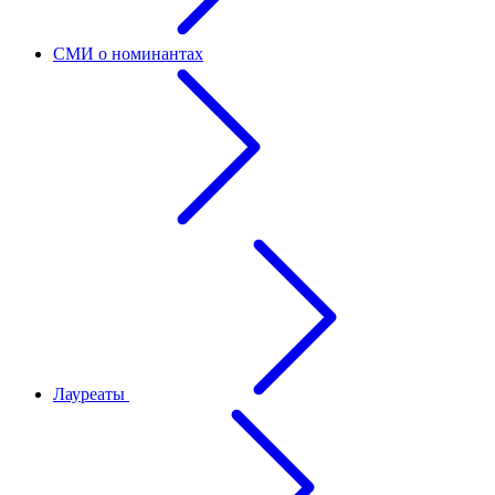
СМИ о номинантах
Лауреаты