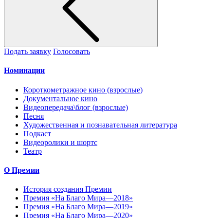
Подать заявку
Голосовать
Номинации
Короткометражное кино (взрослые)
Документальное кино
Видеопередача\блог (взрослые)
Песня
Художественная и познавательная литература
Подкаст
Видеоролики и шортс
Театр
О Премии
История создания Премии
Премия «На Благо Мира—2018»
Премия «На Благо Мира—2019»
Премия «На Благо Мира—2020»