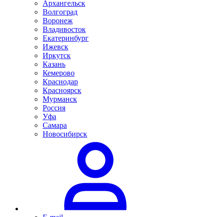
Архангельск
Волгоград
Воронеж
Владивосток
Екатеринбург
Ижевск
Иркутск
Казань
Кемерово
Краснодар
Красноярск
Мурманск
Россия
Уфа
Самара
Новосибирск