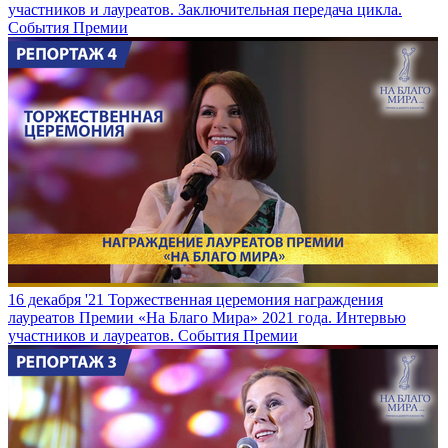
участников и лауреатов. Заключительная передача цикла.
События Премии
16 декабря '21
Торжественная церемония награждения
лауреатов Премии «На Благо Мира» 2021 года. Интервью
участников и лауреатов.
События Премии