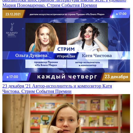
Мария Пономаренко. Стрим
События Премии
23 декабря '21
Автор-исполнитель и композитор Катя
Чистова. Стрим
События Премии