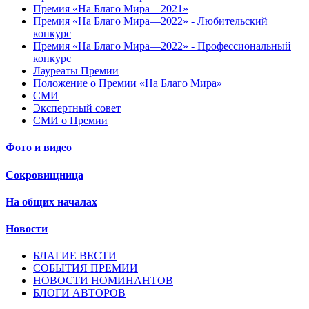
Премия «На Благо Мира—2021»
Премия «На Благо Мира—2022» - Любительский
конкурс
Премия «На Благо Мира—2022» - Профессиональный
конкурс
Лауреаты Премии
Положение о Премии «На Благо Мира»
СМИ
Экспертный совет
СМИ о Премии
Фото и видео
Сокровищница
На общих началах
Новости
БЛАГИЕ ВЕСТИ
СОБЫТИЯ ПРЕМИИ
НОВОСТИ НОМИНАНТОВ
БЛОГИ АВТОРОВ