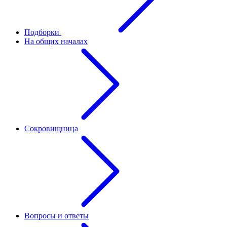
Подборки
На общих началах
Сокровищница
Вопросы и ответы