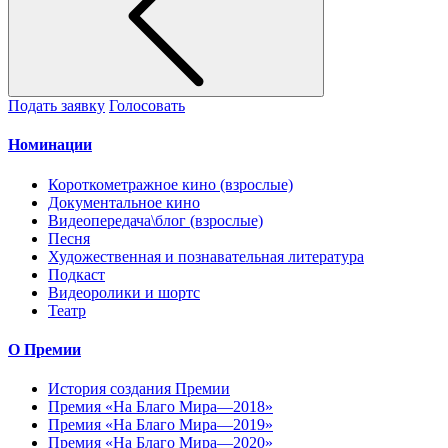
Подать заявку
Голосовать
Номинации
Короткометражное кино (взрослые)
Документальное кино
Видеопередача\блог (взрослые)
Песня
Художественная и познавательная литература
Подкаст
Видеоролики и шортс
Театр
О Премии
История создания Премии
Премия «На Благо Мира—2018»
Премия «На Благо Мира—2019»
Премия «На Благо Мира—2020»