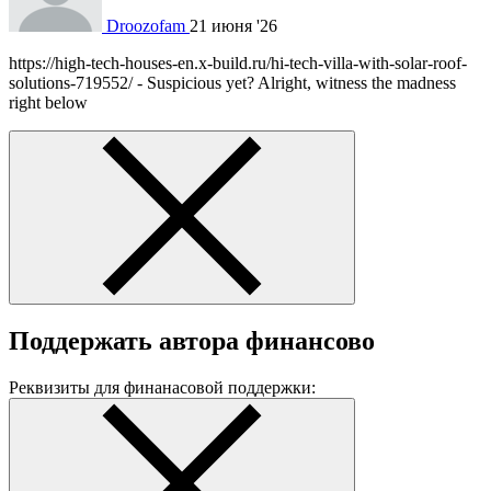
Droozofam
21 июня '26
https://high-tech-houses-en.x-build.ru/hi-tech-villa-with-solar-roof-
solutions-719552/ - Suspicious yet? Alright, witness the madness
right below
Поддержать автора финансово
Реквизиты для финанасовой поддержки: