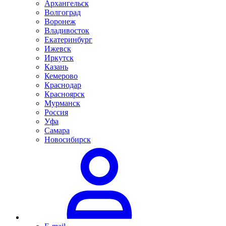
Архангельск
Волгоград
Воронеж
Владивосток
Екатеринбург
Ижевск
Иркутск
Казань
Кемерово
Краснодар
Красноярск
Мурманск
Россия
Уфа
Самара
Новосибирск