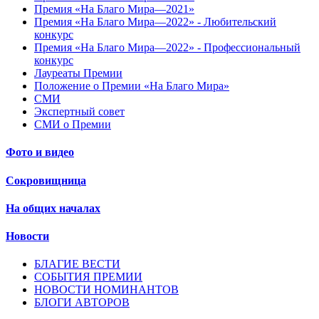
Премия «На Благо Мира—2021»
Премия «На Благо Мира—2022» - Любительский
конкурс
Премия «На Благо Мира—2022» - Профессиональный
конкурс
Лауреаты Премии
Положение о Премии «На Благо Мира»
СМИ
Экспертный совет
СМИ о Премии
Фото и видео
Сокровищница
На общих началах
Новости
БЛАГИЕ ВЕСТИ
СОБЫТИЯ ПРЕМИИ
НОВОСТИ НОМИНАНТОВ
БЛОГИ АВТОРОВ