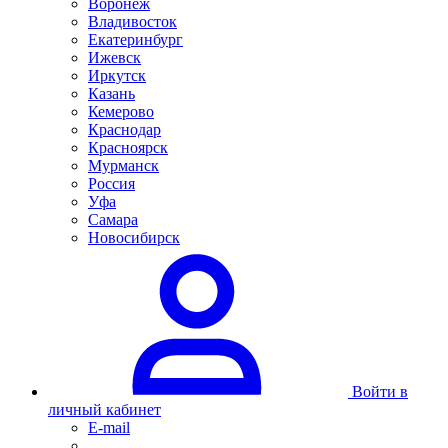
Воронеж
Владивосток
Екатеринбург
Ижевск
Иркутск
Казань
Кемерово
Краснодар
Красноярск
Мурманск
Россия
Уфа
Самара
Новосибирск
Войти в
личный кабинет
E-mail