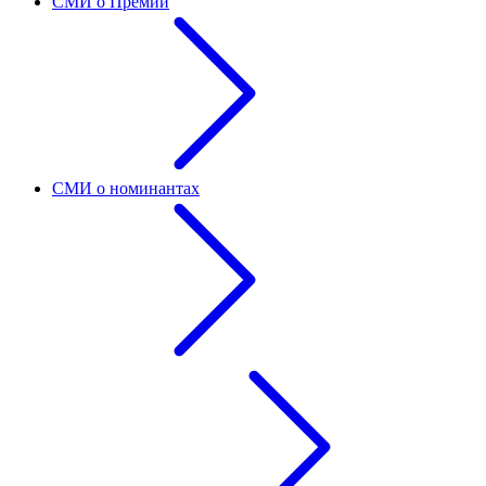
СМИ о Премии
СМИ о номинантах