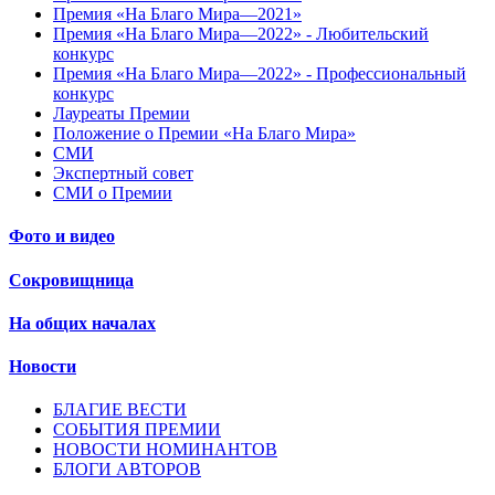
Премия «На Благо Мира—2021»
Премия «На Благо Мира—2022» - Любительский
конкурс
Премия «На Благо Мира—2022» - Профессиональный
конкурс
Лауреаты Премии
Положение о Премии «На Благо Мира»
СМИ
Экспертный совет
СМИ о Премии
Фото и видео
Сокровищница
На общих началах
Новости
БЛАГИЕ ВЕСТИ
СОБЫТИЯ ПРЕМИИ
НОВОСТИ НОМИНАНТОВ
БЛОГИ АВТОРОВ