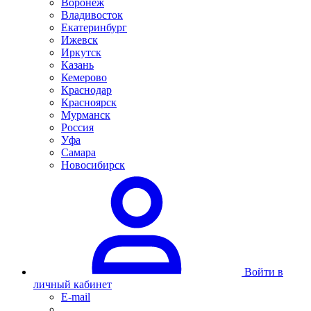
Воронеж
Владивосток
Екатеринбург
Ижевск
Иркутск
Казань
Кемерово
Краснодар
Красноярск
Мурманск
Россия
Уфа
Самара
Новосибирск
Войти в
личный кабинет
E-mail