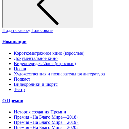
Подать заявку
Голосовать
Номинации
Короткометражное кино (взрослые)
Документальное кино
Видеопередача\блог (взрослые)
Песня
Художественная и познавательная литература
Подкаст
Видеоролики и шортс
Театр
О Премии
История создания Премии
Премия «На Благо Мира—2018»
Премия «На Благо Мира—2019»
Премия «На Благо Мира—2020»