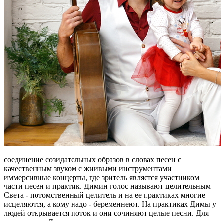
соединение созидательных образов в словах песен с
качественным звуком с жиивыми инструментами
иммерсивные концерты, где зритель является участником
части песен и практик. Димин голос называют целительным
Света - потомственный целитель и на ее практиках многие
исцеляются, а кому надо - беременнеют. На практиках Димы у
людей открывается поток и они сочиняют целые песни. Для