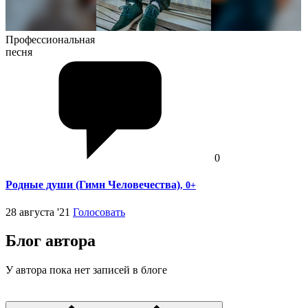
Профессиональная
песня
0
Родные души (Гимн Человечества)
, 0+
28 августа '21
Голосовать
Блог автора
У автора пока нет записей в блоге