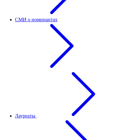
СМИ о номинантах
Лауреаты