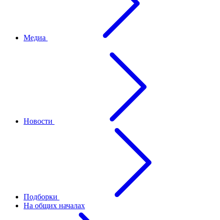
Медиа
Новости
Подборки
На общих началах