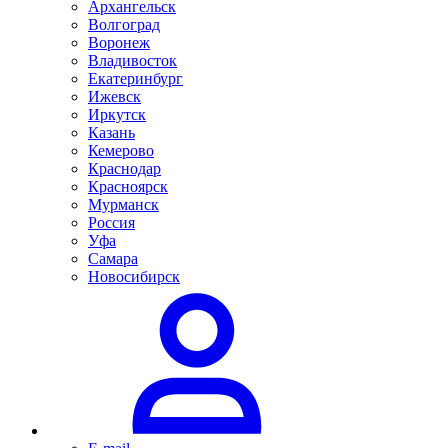
Архангельск
Волгоград
Воронеж
Владивосток
Екатеринбург
Ижевск
Иркутск
Казань
Кемерово
Краснодар
Красноярск
Мурманск
Россия
Уфа
Самара
Новосибирск