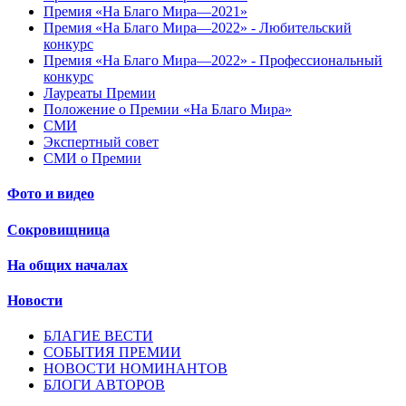
Премия «На Благо Мира—2021»
Премия «На Благо Мира—2022» - Любительский
конкурс
Премия «На Благо Мира—2022» - Профессиональный
конкурс
Лауреаты Премии
Положение о Премии «На Благо Мира»
СМИ
Экспертный совет
СМИ о Премии
Фото и видео
Сокровищница
На общих началах
Новости
БЛАГИЕ ВЕСТИ
СОБЫТИЯ ПРЕМИИ
НОВОСТИ НОМИНАНТОВ
БЛОГИ АВТОРОВ