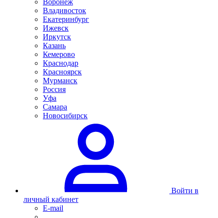
Воронеж
Владивосток
Екатеринбург
Ижевск
Иркутск
Казань
Кемерово
Краснодар
Красноярск
Мурманск
Россия
Уфа
Самара
Новосибирск
Войти в
личный кабинет
E-mail