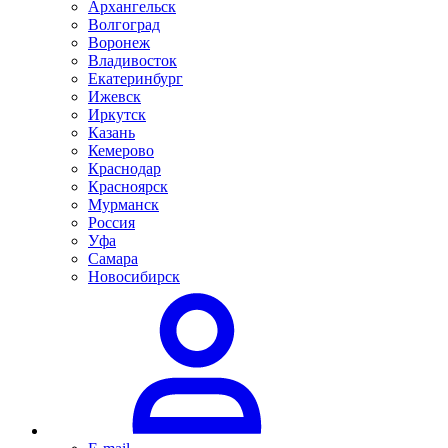
Архангельск
Волгоград
Воронеж
Владивосток
Екатеринбург
Ижевск
Иркутск
Казань
Кемерово
Краснодар
Красноярск
Мурманск
Россия
Уфа
Самара
Новосибирск