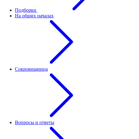
Подборки
На общих началах
Сокровищница
Вопросы и ответы