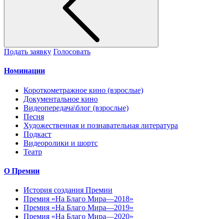
Подать заявку
Голосовать
Номинации
Короткометражное кино (взрослые)
Документальное кино
Видеопередача\блог (взрослые)
Песня
Художественная и познавательная литература
Подкаст
Видеоролики и шортс
Театр
О Премии
История создания Премии
Премия «На Благо Мира—2018»
Премия «На Благо Мира—2019»
Премия «На Благо Мира—2020»