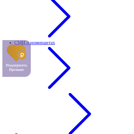
СМИ о номинантах