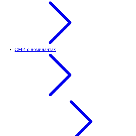
СМИ о номинантах