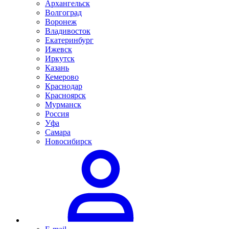
Архангельск
Волгоград
Воронеж
Владивосток
Екатеринбург
Ижевск
Иркутск
Казань
Кемерово
Краснодар
Красноярск
Мурманск
Россия
Уфа
Самара
Новосибирск