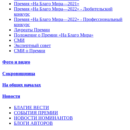
Премия «На Благо Мира—2021»
Премия «На Благо Мира—2022» - Любительский
конкурс
Премия «На Благо Мира—2022» - Профессиональный
конкурс
Лауреаты Премии
Положение о Премии «На Благо Мира»
СМИ
Экспертный совет
СМИ о Премии
Фото и видео
Сокровищница
На общих началах
Новости
БЛАГИЕ ВЕСТИ
СОБЫТИЯ ПРЕМИИ
НОВОСТИ НОМИНАНТОВ
БЛОГИ АВТОРОВ