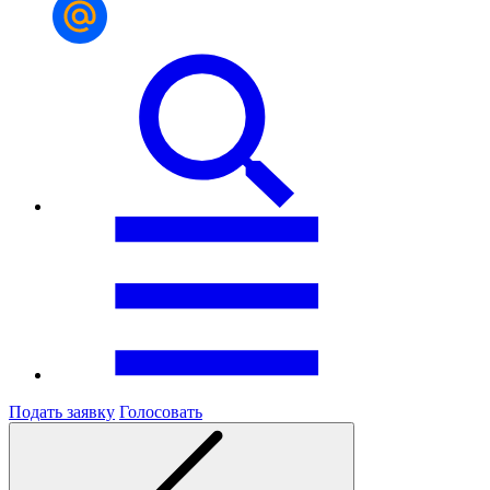
Подать заявку
Голосовать