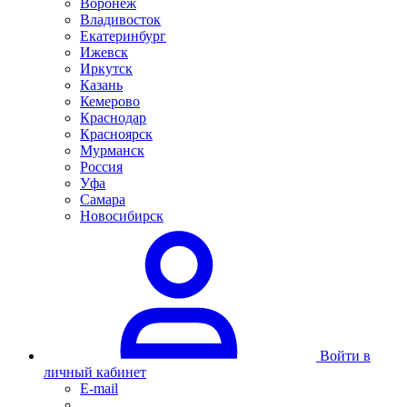
Воронеж
Владивосток
Екатеринбург
Ижевск
Иркутск
Казань
Кемерово
Краснодар
Красноярск
Мурманск
Россия
Уфа
Самара
Новосибирск
Войти в
личный кабинет
E-mail