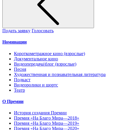
Подать заявку
Голосовать
Номинации
Короткометражное кино (взрослые)
Документальное кино
Видеопередача\блог (взрослые)
Песня
Художественная и познавательная литература
Подкаст
Видеоролики и шортс
Театр
О Премии
История создания Премии
Премия «На Благо Мира—2018»
Премия «На Благо Мира—2019»
Премия «На Благо Мира—2020»