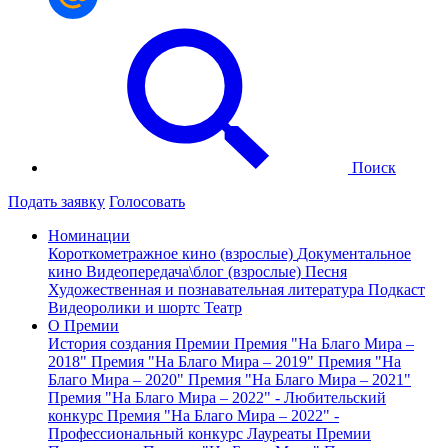
Поиск
Подать заявку
Голосовать
Номинации
Короткометражное кино (взрослые)
Документальное
кино
Видеопередача\блог (взрослые)
Песня
Художественная и познавательная литература
Подкаст
Видеоролики и шортс
Театр
О Премии
История создания Премии
Премия "На Благо Мира –
2018"
Премия "На Благо Мира – 2019"
Премия "На
Благо Мира – 2020"
Премия "На Благо Мира – 2021"
Премия "На Благо Мира – 2022" - Любительский
конкурс
Премия "На Благо Мира – 2022" -
Профессиональный конкурс
Лауреаты Премии