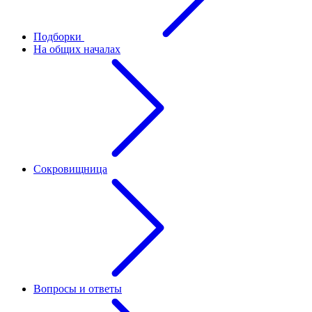
Подборки
На общих началах
Сокровищница
Вопросы и ответы