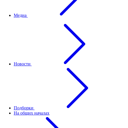
Медиа
Новости
Подборки
На общих началах