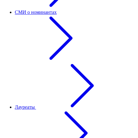
СМИ о номинантах
Лауреаты