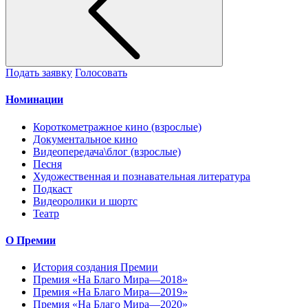
Подать заявку
Голосовать
Номинации
Короткометражное кино (взрослые)
Документальное кино
Видеопередача\блог (взрослые)
Песня
Художественная и познавательная литература
Подкаст
Видеоролики и шортс
Театр
О Премии
История создания Премии
Премия «На Благо Мира—2018»
Премия «На Благо Мира—2019»
Премия «На Благо Мира—2020»