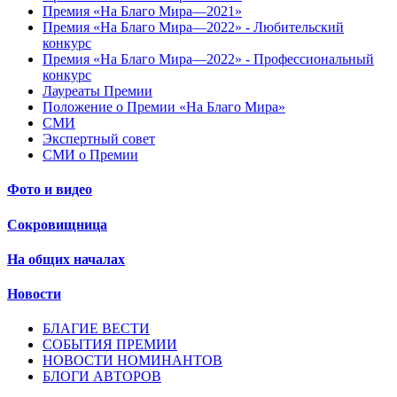
Премия «На Благо Мира—2021»
Премия «На Благо Мира—2022» - Любительский
конкурс
Премия «На Благо Мира—2022» - Профессиональный
конкурс
Лауреаты Премии
Положение о Премии «На Благо Мира»
СМИ
Экспертный совет
СМИ о Премии
Фото и видео
Сокровищница
На общих началах
Новости
БЛАГИЕ ВЕСТИ
СОБЫТИЯ ПРЕМИИ
НОВОСТИ НОМИНАНТОВ
БЛОГИ АВТОРОВ