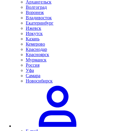
Архангельск
Волгоград
Воронеж
Владивосток
Екатеринбург
Ижевск
Иркутск
Казань
Кемерово
Краснодар
Красноярск
Мурманск
Россия
Уфа
Самара
Новосибирск