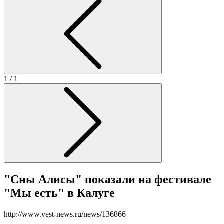
1
/ 1
"Сны Алисы" показали на фестивале
"Мы есть" в Калуге
http://www.vest-news.ru/news/136866