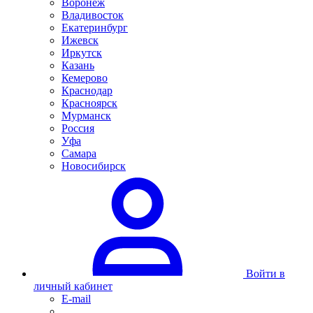
Воронеж
Владивосток
Екатеринбург
Ижевск
Иркутск
Казань
Кемерово
Краснодар
Красноярск
Мурманск
Россия
Уфа
Самара
Новосибирск
Войти в
личный кабинет
E-mail