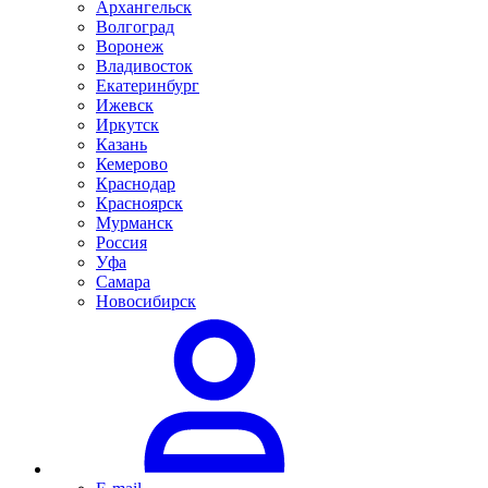
Архангельск
Волгоград
Воронеж
Владивосток
Екатеринбург
Ижевск
Иркутск
Казань
Кемерово
Краснодар
Красноярск
Мурманск
Россия
Уфа
Самара
Новосибирск