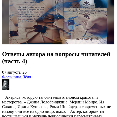
Ответы автора на вопросы читателей
(часть 4)
07 августа '26
Фольшина Лёля
– Актриса, которую ты считаешь эталоном красоты и
мастерства. – Джина Лолобриджина, Мерлин Монро, Ия
Савина, Ирина Купченко, Роми Шнайдер, а современных не
назову, они все на одно лицо, имхо. – Актер, которым ты
восхищаешься и можешь периодически пересматривать