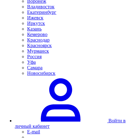
Воронеж
Владивосток
Екатеринбург
Ижевск
Иркутск
Казань
Кемерово
Краснодар
Красноярск
Мурманск
Россия
Уфа
Самара
Новосибирск
Войти в
личный кабинет
E-mail