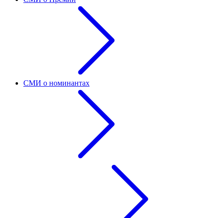
СМИ о номинантах