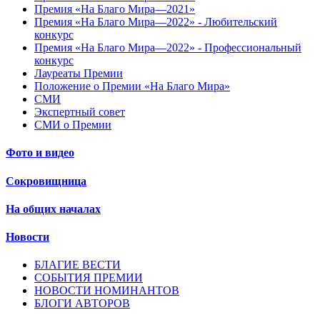
Премия «На Благо Мира—2021»
Премия «На Благо Мира—2022» - Любительский
конкурс
Премия «На Благо Мира—2022» - Профессиональный
конкурс
Лауреаты Премии
Положение о Премии «На Благо Мира»
СМИ
Экспертный совет
СМИ о Премии
Фото и видео
Сокровищница
На общих началах
Новости
БЛАГИЕ ВЕСТИ
СОБЫТИЯ ПРЕМИИ
НОВОСТИ НОМИНАНТОВ
БЛОГИ АВТОРОВ