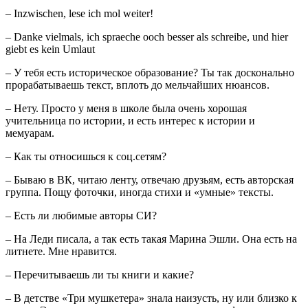
– Inzwischen, lese ich mol weiter!
– Danke vielmals, ich spraeche ooch besser als schreibe, und hier
giebt es kein Umlaut
– У тебя есть историческое образование? Ты так досконально
прорабатываешь текст, вплоть до мельчайших нюансов.
– Нету. Просто у меня в школе была очень хорошая
учительница по истории, и есть интерес к истории и
мемуарам.
– Как ты относишься к соц.сетям?
– Бываю в ВК, читаю ленту, отвечаю друзьям, есть авторская
группа. Пощу фоточки, иногда стихи и «умные» тексты.
– Есть ли любимые авторы СИ?
– На Леди писала, а так есть такая Марина Эшли. Она есть на
литнете. Мне нравится.
– Перечитываешь ли ты книги и какие?
– В детстве «Три мушкетера» знала наизусть, ну или близко к