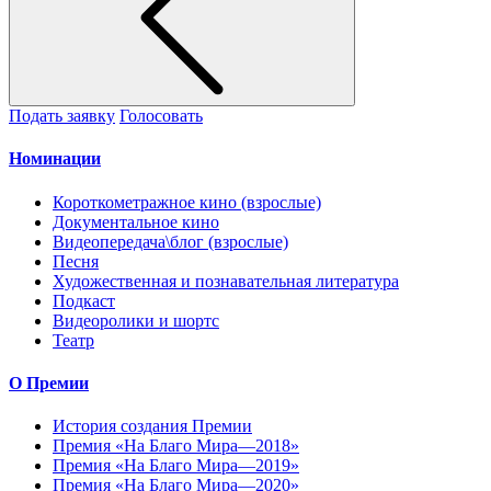
Подать заявку
Голосовать
Номинации
Короткометражное кино (взрослые)
Документальное кино
Видеопередача\блог (взрослые)
Песня
Художественная и познавательная литература
Подкаст
Видеоролики и шортс
Театр
О Премии
История создания Премии
Премия «На Благо Мира—2018»
Премия «На Благо Мира—2019»
Премия «На Благо Мира—2020»