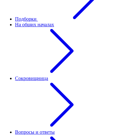
Подборки
На общих началах
Сокровищница
Вопросы и ответы