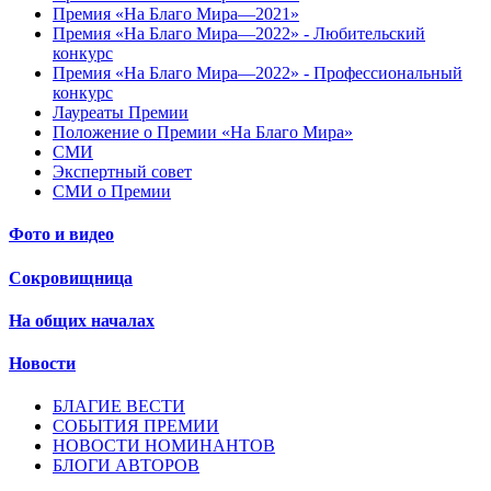
Премия «На Благо Мира—2021»
Премия «На Благо Мира—2022» - Любительский
конкурс
Премия «На Благо Мира—2022» - Профессиональный
конкурс
Лауреаты Премии
Положение о Премии «На Благо Мира»
СМИ
Экспертный совет
СМИ о Премии
Фото и видео
Сокровищница
На общих началах
Новости
БЛАГИЕ ВЕСТИ
СОБЫТИЯ ПРЕМИИ
НОВОСТИ НОМИНАНТОВ
БЛОГИ АВТОРОВ