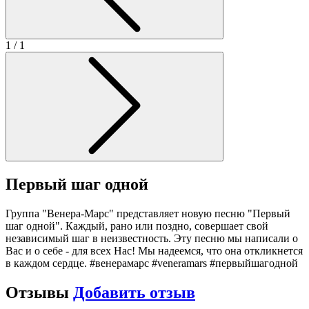
1
/ 1
Первый шаг одной
Группа "Венера-Марс" представляет новую песню "Первый
шаг одной". Каждый, рано или поздно, совершает свой
независимый шаг в неизвестность. Эту песню мы написали о
Вас и о себе - для всех Нас! Мы надеемся, что она откликнется
в каждом сердце. #венерамарс #veneramars #первыйшагодной
Отзывы
Добавить отзыв