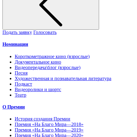
Подать заявку
Голосовать
Номинации
Короткометражное кино (взрослые)
Документальное кино
Видеопередача\блог (взрослые)
Песня
Художественная и познавательная литература
Подкаст
Видеоролики и шортс
Театр
О Премии
История создания Премии
Премия «На Благо Мира—2018»
Премия «На Благо Мира—2019»
Премия «На Благо Мира—2020»