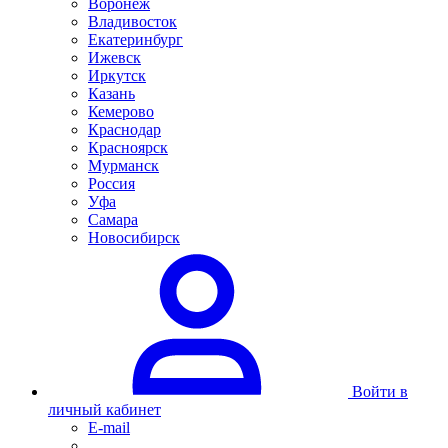
Воронеж
Владивосток
Екатеринбург
Ижевск
Иркутск
Казань
Кемерово
Краснодар
Красноярск
Мурманск
Россия
Уфа
Самара
Новосибирск
Войти в
личный кабинет
E-mail