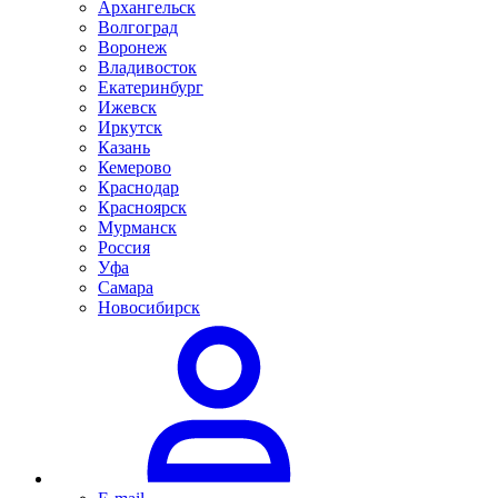
Архангельск
Волгоград
Воронеж
Владивосток
Екатеринбург
Ижевск
Иркутск
Казань
Кемерово
Краснодар
Красноярск
Мурманск
Россия
Уфа
Самара
Новосибирск