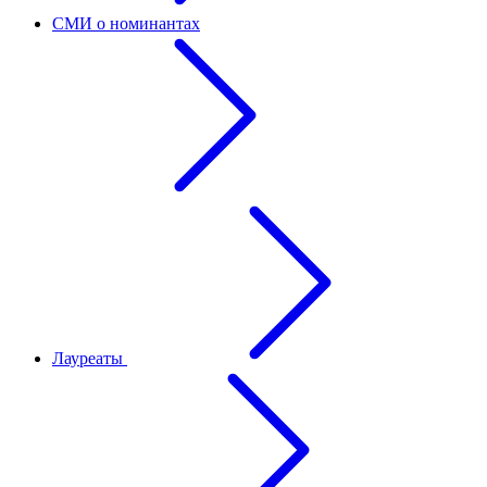
СМИ о номинантах
Лауреаты