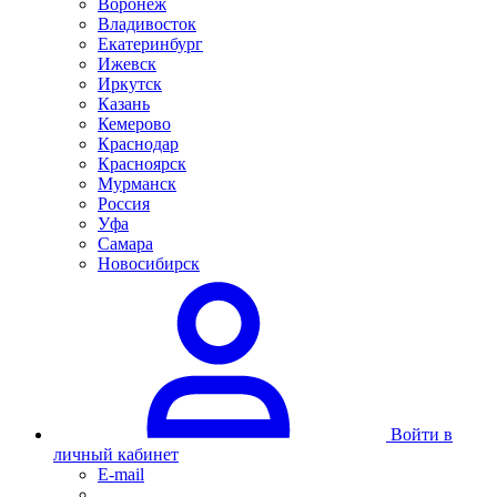
Воронеж
Владивосток
Екатеринбург
Ижевск
Иркутск
Казань
Кемерово
Краснодар
Красноярск
Мурманск
Россия
Уфа
Самара
Новосибирск
Войти в
личный кабинет
E-mail