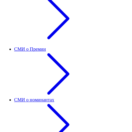
СМИ о Премии
СМИ о номинантах