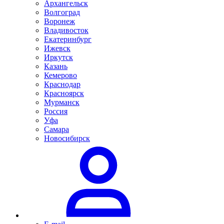
Архангельск
Волгоград
Воронеж
Владивосток
Екатеринбург
Ижевск
Иркутск
Казань
Кемерово
Краснодар
Красноярск
Мурманск
Россия
Уфа
Самара
Новосибирск