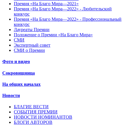
Премия «На Благо Мира—2021»
Премия «На Благо Мира—2022» - Любительский
конкурс
Премия «На Благо Мира—2022» - Профессиональный
конкурс
Лауреаты Премии
Положение о Премии «На Благо Мира»
СМИ
Экспертный совет
СМИ о Премии
Фото и видео
Сокровищница
На общих началах
Новости
БЛАГИЕ ВЕСТИ
СОБЫТИЯ ПРЕМИИ
НОВОСТИ НОМИНАНТОВ
БЛОГИ АВТОРОВ