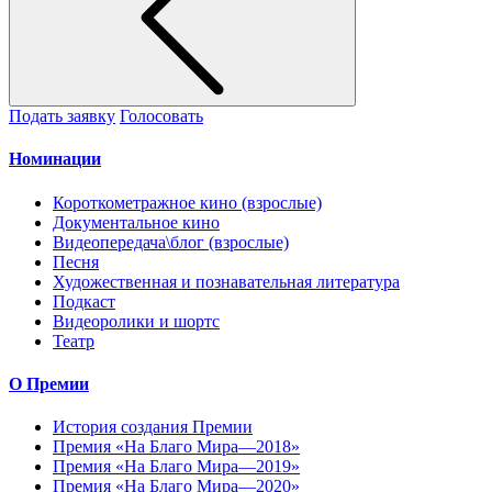
Подать заявку
Голосовать
Номинации
Короткометражное кино (взрослые)
Документальное кино
Видеопередача\блог (взрослые)
Песня
Художественная и познавательная литература
Подкаст
Видеоролики и шортс
Театр
О Премии
История создания Премии
Премия «На Благо Мира—2018»
Премия «На Благо Мира—2019»
Премия «На Благо Мира—2020»