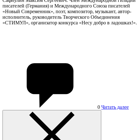
Сафиулин Максим Сергеевич. Член Международной гильдии
писателей (Германия) и Международного Союза писателей
«Новый Современник», поэт, композитор, музыкант, автор-
исполнитель, руководитель Творческого Объединения
«СТИМУЛ», организатор конкурса «Несу добро в ладошках!».
0
Читать далее