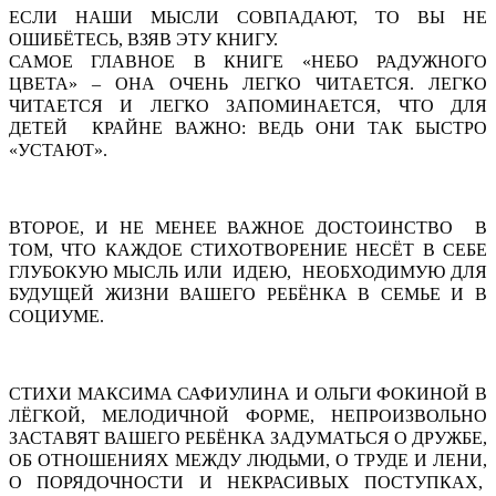
ЕСЛИ НАШИ МЫСЛИ СОВПАДАЮТ, ТО ВЫ НЕ
ОШИБЁТЕСЬ, ВЗЯВ ЭТУ КНИГУ.
САМОЕ ГЛАВНОЕ В КНИГЕ «НЕБО РАДУЖНОГО
ЦВЕТА» – ОНА ОЧЕНЬ ЛЕГКО ЧИТАЕТСЯ. ЛЕГКО
ЧИТАЕТСЯ И ЛЕГКО ЗАПОМИНАЕТСЯ, ЧТО ДЛЯ
ДЕТЕЙ КРАЙНЕ ВАЖНО: ВЕДЬ ОНИ ТАК БЫСТРО
«УСТАЮТ».
ВТОРОЕ, И НЕ МЕНЕЕ ВАЖНОЕ ДОСТОИНСТВО В
ТОМ, ЧТО КАЖДОЕ СТИХОТВОРЕНИЕ НЕСЁТ В СЕБЕ
ГЛУБОКУЮ МЫСЛЬ ИЛИ ИДЕЮ, НЕОБХОДИМУЮ ДЛЯ
БУДУЩЕЙ ЖИЗНИ ВАШЕГО РЕБЁНКА В СЕМЬЕ И В
СОЦИУМЕ.
СТИХИ МАКСИМА САФИУЛИНА И ОЛЬГИ ФОКИНОЙ В
ЛЁГКОЙ, МЕЛОДИЧНОЙ ФОРМЕ, НЕПРОИЗВОЛЬНО
ЗАСТАВЯТ ВАШЕГО РЕБЁНКА ЗАДУМАТЬСЯ О ДРУЖБЕ,
ОБ ОТНОШЕНИЯХ МЕЖДУ ЛЮДЬМИ, О ТРУДЕ И ЛЕНИ,
О ПОРЯДОЧНОСТИ И НЕКРАСИВЫХ ПОСТУПКАХ,