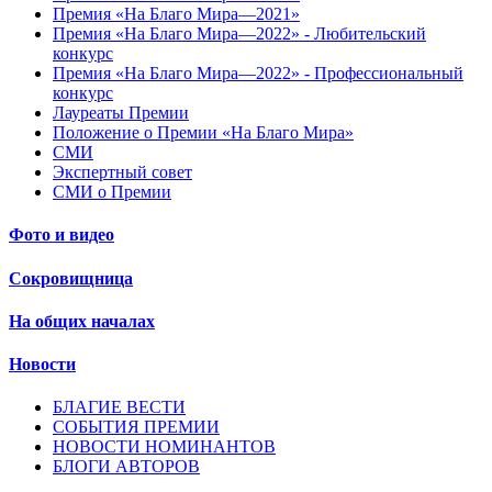
Премия «На Благо Мира—2021»
Премия «На Благо Мира—2022» - Любительский
конкурс
Премия «На Благо Мира—2022» - Профессиональный
конкурс
Лауреаты Премии
Положение о Премии «На Благо Мира»
СМИ
Экспертный совет
СМИ о Премии
Фото и видео
Сокровищница
На общих началах
Новости
БЛАГИЕ ВЕСТИ
СОБЫТИЯ ПРЕМИИ
НОВОСТИ НОМИНАНТОВ
БЛОГИ АВТОРОВ