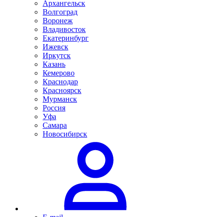
Архангельск
Волгоград
Воронеж
Владивосток
Екатеринбург
Ижевск
Иркутск
Казань
Кемерово
Краснодар
Красноярск
Мурманск
Россия
Уфа
Самара
Новосибирск