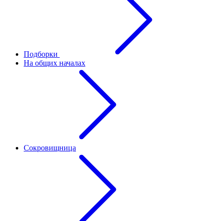
Подборки
На общих началах
Сокровищница