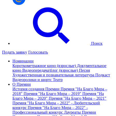
Поиск
Подать заявку
Голосовать
Номинации
Короткометражное кино (взрослые)
Документальное
кино
Видеопередача\блог (взрослые)
Песня
Художественная и познавательная литература
Подкаст
Видеоролики и шортс
Театр
О Премии
История создания Премии
Премия "На Благо Мира –
2018"
Премия "На Благо Мира – 2019"
Премия "На
Благо Мира – 2020"
Премия "На Благо Мира – 2021"
Премия "На Благо Мира – 2022" - Любительский
конкурс
Премия "На Благо Мира – 2022" -
Профессиональный конкурс
Лауреаты Премии