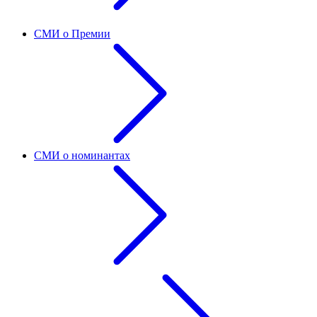
СМИ о Премии
СМИ о номинантах