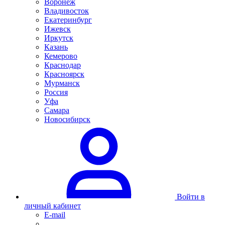
Воронеж
Владивосток
Екатеринбург
Ижевск
Иркутск
Казань
Кемерово
Краснодар
Красноярск
Мурманск
Россия
Уфа
Самара
Новосибирск
Войти в
личный кабинет
E-mail