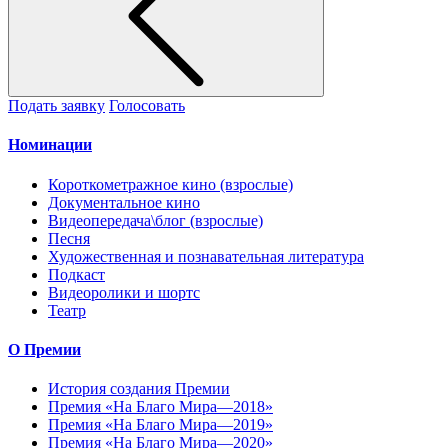
Подать заявку
Голосовать
Номинации
Короткометражное кино (взрослые)
Документальное кино
Видеопередача\блог (взрослые)
Песня
Художественная и познавательная литература
Подкаст
Видеоролики и шортс
Театр
О Премии
История создания Премии
Премия «На Благо Мира—2018»
Премия «На Благо Мира—2019»
Премия «На Благо Мира—2020»