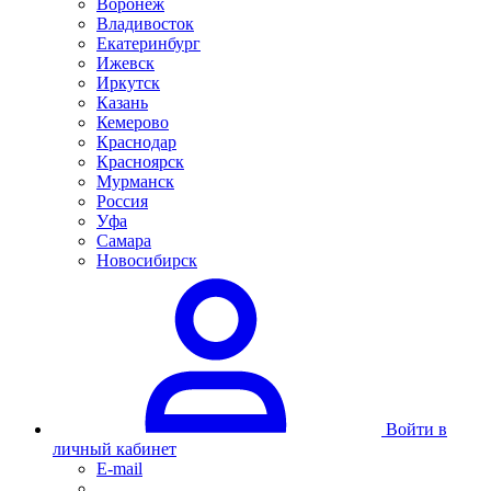
Воронеж
Владивосток
Екатеринбург
Ижевск
Иркутск
Казань
Кемерово
Краснодар
Красноярск
Мурманск
Россия
Уфа
Самара
Новосибирск
Войти в
личный кабинет
E-mail