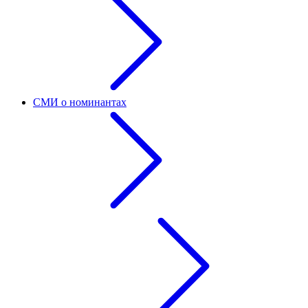
СМИ о номинантах