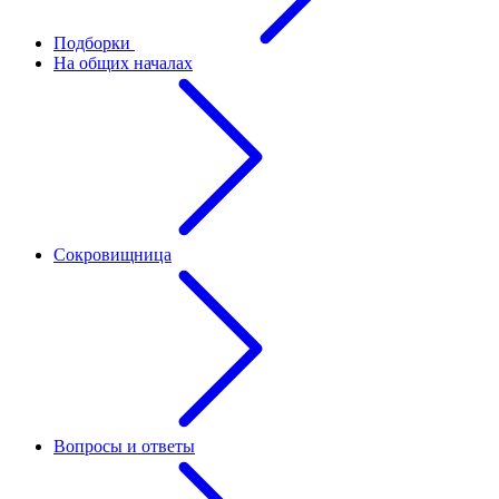
Подборки
На общих началах
Сокровищница
Вопросы и ответы