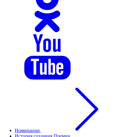
Номинации
История создания Премии