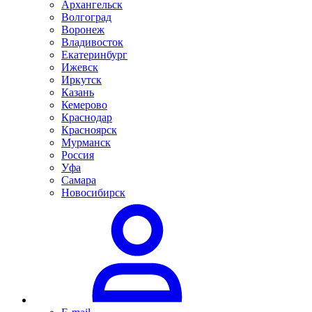
Архангельск
Волгоград
Воронеж
Владивосток
Екатеринбург
Ижевск
Иркутск
Казань
Кемерово
Краснодар
Красноярск
Мурманск
Россия
Уфа
Самара
Новосибирск