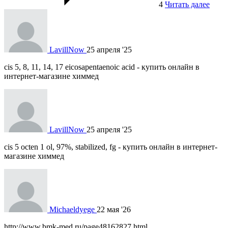
4
Читать далее
LavillNow
25 апреля '25
cis 5, 8, 11, 14, 17 eicosapentaenoic acid - купить онлайн в
интернет-магазине химмед
LavillNow
25 апреля '25
cis 5 octen 1 ol, 97%, stabilized, fg - купить онлайн в интернет-
магазине химмед
Michaeldyege
22 мая '26
http://www.bmk-med.ru/page48162827.html