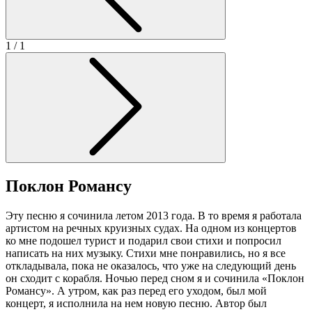
1
/ 1
Поклон Романсу
Эту песню я сочинила летом 2013 года. В то время я работала
артистом на речных круизных судах. На одном из концертов
ко мне подошел турист и подарил свои стихи и попросил
написать на них музыку. Стихи мне понравились, но я все
откладывала, пока не оказалось, что уже на следующий день
он сходит с корабля. Ночью перед сном я и сочинила «Поклон
Романсу». А утром, как раз перед его уходом, был мой
концерт, я исполнила на нем новую песню. Автор был