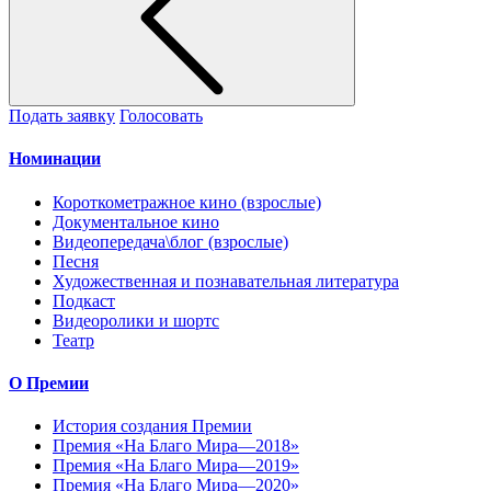
Подать заявку
Голосовать
Номинации
Короткометражное кино (взрослые)
Документальное кино
Видеопередача\блог (взрослые)
Песня
Художественная и познавательная литература
Подкаст
Видеоролики и шортс
Театр
О Премии
История создания Премии
Премия «На Благо Мира—2018»
Премия «На Благо Мира—2019»
Премия «На Благо Мира—2020»