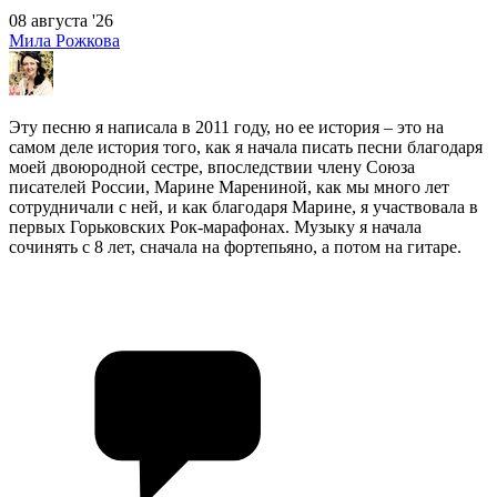
08 августа '26
Мила Рожкова
Эту песню я написала в 2011 году, но ее история – это на
самом деле история того, как я начала писать песни благодаря
моей двоюродной сестре, впоследствии члену Союза
писателей России, Марине Марениной, как мы много лет
сотрудничали с ней, и как благодаря Марине, я участвовала в
первых Горьковских Рок-марафонах. Музыку я начала
сочинять с 8 лет, сначала на фортепьяно, а потом на гитаре.