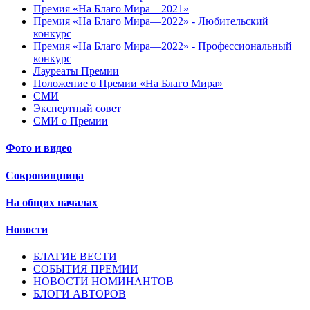
Премия «На Благо Мира—2021»
Премия «На Благо Мира—2022» - Любительский
конкурс
Премия «На Благо Мира—2022» - Профессиональный
конкурс
Лауреаты Премии
Положение о Премии «На Благо Мира»
СМИ
Экспертный совет
СМИ о Премии
Фото и видео
Сокровищница
На общих началах
Новости
БЛАГИЕ ВЕСТИ
СОБЫТИЯ ПРЕМИИ
НОВОСТИ НОМИНАНТОВ
БЛОГИ АВТОРОВ