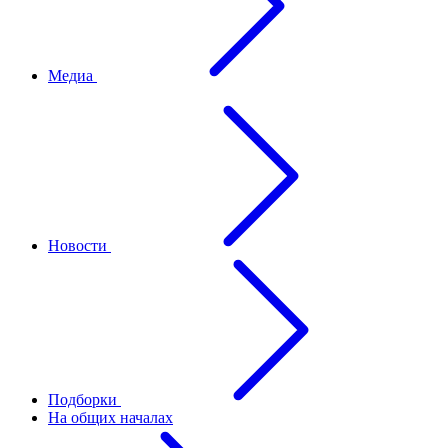
Медиа
Новости
Подборки
На общих началах