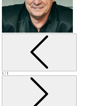
1
/ 1