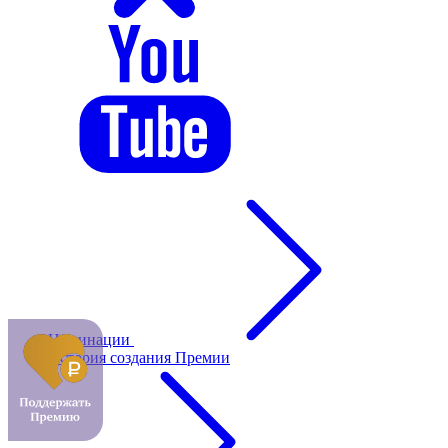
Номинации
История создания Премии