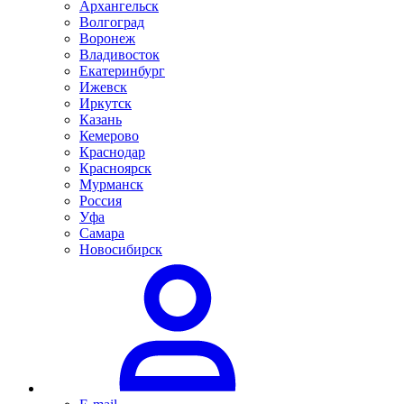
Архангельск
Волгоград
Воронеж
Владивосток
Екатеринбург
Ижевск
Иркутск
Казань
Кемерово
Краснодар
Красноярск
Мурманск
Россия
Уфа
Самара
Новосибирск