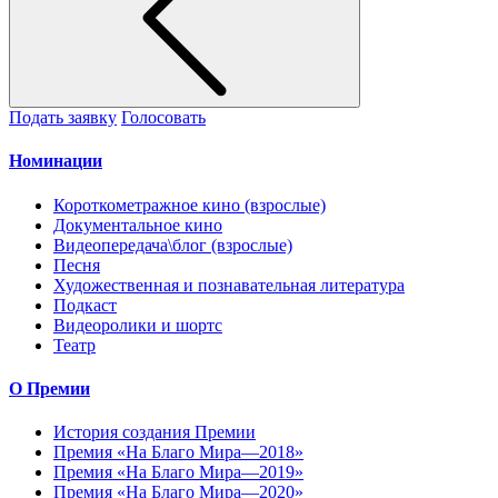
Подать заявку
Голосовать
Номинации
Короткометражное кино (взрослые)
Документальное кино
Видеопередача\блог (взрослые)
Песня
Художественная и познавательная литература
Подкаст
Видеоролики и шортс
Театр
О Премии
История создания Премии
Премия «На Благо Мира—2018»
Премия «На Благо Мира—2019»
Премия «На Благо Мира—2020»