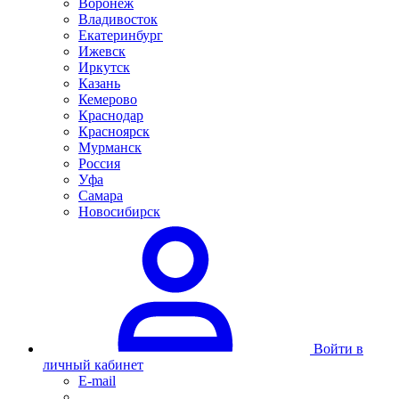
Воронеж
Владивосток
Екатеринбург
Ижевск
Иркутск
Казань
Кемерово
Краснодар
Красноярск
Мурманск
Россия
Уфа
Самара
Новосибирск
Войти в
личный кабинет
E-mail