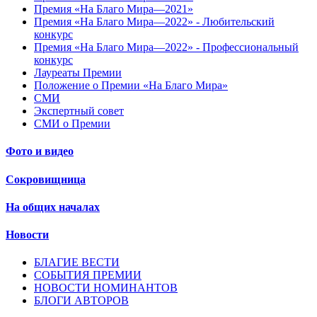
Премия «На Благо Мира—2021»
Премия «На Благо Мира—2022» - Любительский
конкурс
Премия «На Благо Мира—2022» - Профессиональный
конкурс
Лауреаты Премии
Положение о Премии «На Благо Мира»
СМИ
Экспертный совет
СМИ о Премии
Фото и видео
Сокровищница
На общих началах
Новости
БЛАГИЕ ВЕСТИ
СОБЫТИЯ ПРЕМИИ
НОВОСТИ НОМИНАНТОВ
БЛОГИ АВТОРОВ