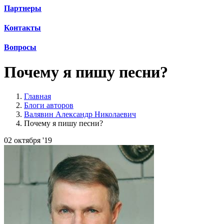
Партнеры
Контакты
Вопросы
Почему я пишу песни?
Главная
Блоги авторов
Валявин Александр Николаевич
Почему я пишу песни?
02 октября '19