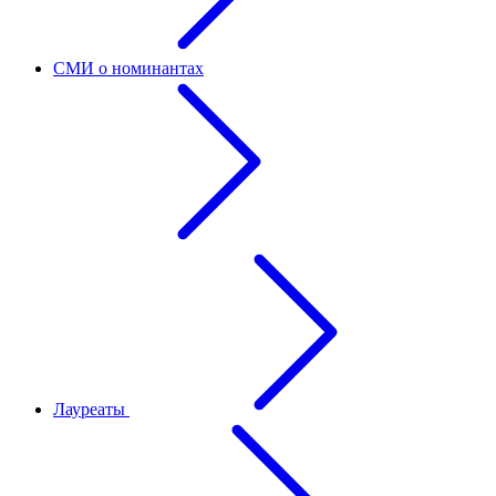
СМИ о номинантах
Лауреаты