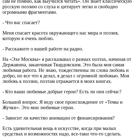
сам не помню, как выучился читать». Он знает классическую
русскую поэзию со слуха и цитирует легко и свободно
огромными фрагментами.
- Что вас спасает?
Меня спасает красота окружающего нас мира и поэзия,
которую я очень люблю.
- Расскажите о вашей работе на радио.
На «Эхе Москвы» я рассказывал о разных поэтах, начиная от
Державина, заканчивая Твардовским. Это была моя самая
любимая работа. Не знаю, тождественны ли слова любовь и
добро, но все что я делал, я делал с огромной любовью. Моя
любовь к поэзии, поэтам отражается в моих книгах.
- Кто ваши любимые добрые герои? Есть ли они сейчас?
Большой вопрос. Я веду свое происхождение от «Темы и
Жучки». Это мои любимые герои.
- Зависит ли качество анимации от финансирования?
Есть удивительная вещь в искусстве, когда при малых
средствах и возможностях надо, все-таки что-то сделать.