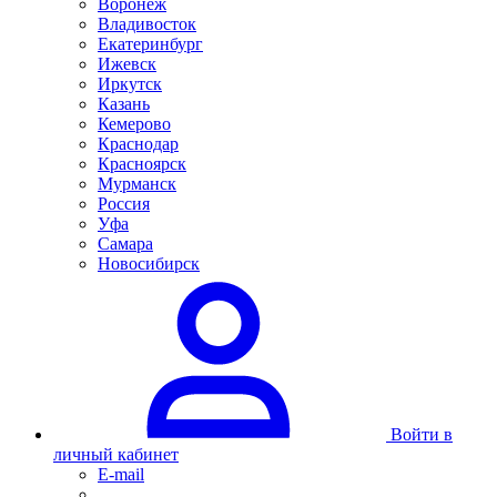
Воронеж
Владивосток
Екатеринбург
Ижевск
Иркутск
Казань
Кемерово
Краснодар
Красноярск
Мурманск
Россия
Уфа
Самара
Новосибирск
Войти в
личный кабинет
E-mail