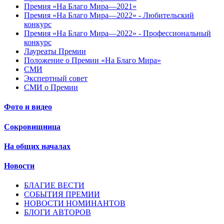
Премия «На Благо Мира—2021»
Премия «На Благо Мира—2022» - Любительский
конкурс
Премия «На Благо Мира—2022» - Профессиональный
конкурс
Лауреаты Премии
Положение о Премии «На Благо Мира»
СМИ
Экспертный совет
СМИ о Премии
Фото и видео
Сокровищница
На общих началах
Новости
БЛАГИЕ ВЕСТИ
СОБЫТИЯ ПРЕМИИ
НОВОСТИ НОМИНАНТОВ
БЛОГИ АВТОРОВ