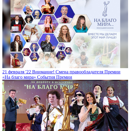
21 февраля '22
Внимание! Смена правообладателя Премии
«На благо мира»
События Премии