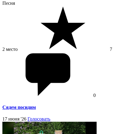
Песня
2 место
7
0
Сядем посидим
17 июня '26
Голосовать