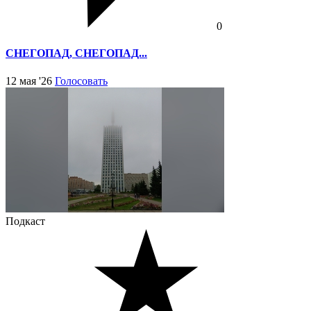
0
СНЕГОПАД, СНЕГОПАД...
12 мая '26
Голосовать
Подкаст