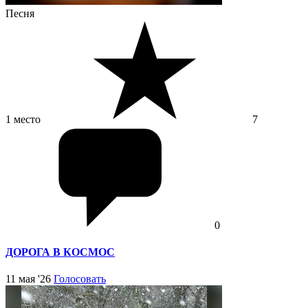
Песня
1 место
7
0
ДОРОГА В КОСМОС
11 мая '26
Голосовать