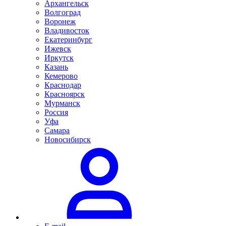
Архангельск
Волгоград
Воронеж
Владивосток
Екатеринбург
Ижевск
Иркутск
Казань
Кемерово
Краснодар
Красноярск
Мурманск
Россия
Уфа
Самара
Новосибирск