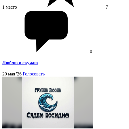
1 место
7
0
Люблю и скучаю
20 мая '26
Голосовать