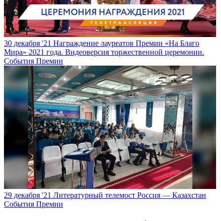
30 декабря '21
Награждение лауреатов Премии «На Благо
Мира» 2021 года. Видеоверсия торжественной церемонии.
События Премии
29 декабря '21
Литературный телемост Россия — Казахстан
События Премии