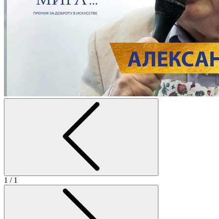
1
/ 1