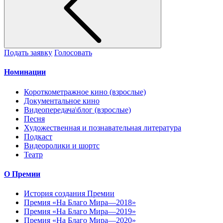
Подать заявку
Голосовать
Номинации
Короткометражное кино (взрослые)
Документальное кино
Видеопередача\блог (взрослые)
Песня
Художественная и познавательная литература
Подкаст
Видеоролики и шортс
Театр
О Премии
История создания Премии
Премия «На Благо Мира—2018»
Премия «На Благо Мира—2019»
Премия «На Благо Мира—2020»