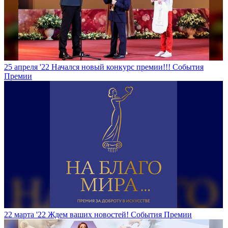
25 апреля '22
Начался новый конкурс премии!!!
События
Премии
22 марта '22
Ждем ваших новостей!
События Премии