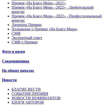
Премия «На Благо Мира—2021»
Премия «На Благо Мира—2022» - Любительский
конкурс
Премия «На Благо Мира—2022» - Профессиональный
конкурс
Лауреаты Премии
Положение о Премии «На Благо Мира»
СМИ
Экспертный совет
СМИ о Премии
Фото и видео
Сокровищница
На общих началах
Новости
БЛАГИЕ ВЕСТИ
СОБЫТИЯ ПРЕМИИ
НОВОСТИ НОМИНАНТОВ
БЛОГИ АВТОРОВ