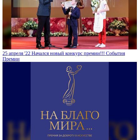
25 апреля '22
Начался новый конкурс премии!!!
События
Премии