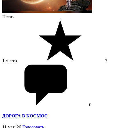
Песня
1 место
7
0
ДОРОГА В КОСМОС
11 мая '26
Голосовать