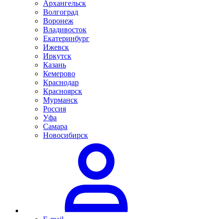
Архангельск
Волгоград
Воронеж
Владивосток
Екатеринбург
Ижевск
Иркутск
Казань
Кемерово
Краснодар
Красноярск
Мурманск
Россия
Уфа
Самара
Новосибирск