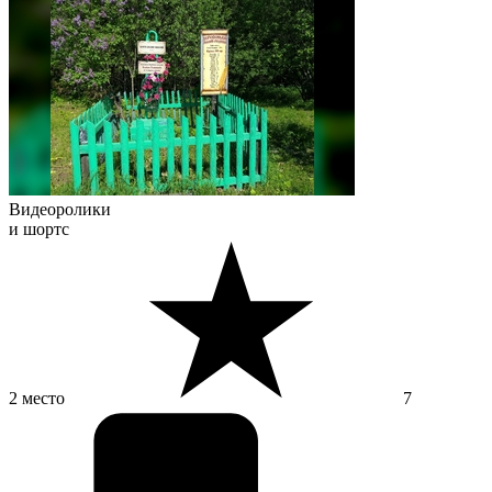
Видеоролики
и шортс
2 место
7