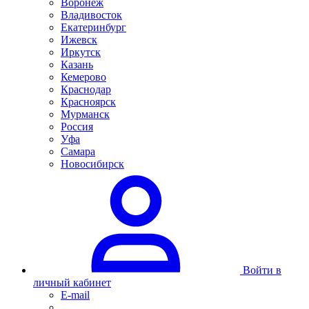
Воронеж
Владивосток
Екатеринбург
Ижевск
Иркутск
Казань
Кемерово
Краснодар
Красноярск
Мурманск
Россия
Уфа
Самара
Новосибирск
Войти в
личный кабинет
E-mail