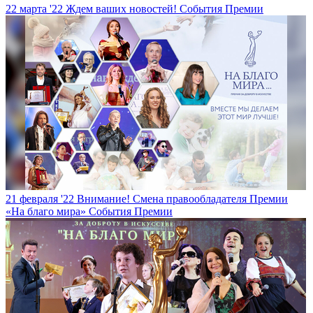
22 марта '22
Ждем ваших новостей!
События Премии
21 февраля '22
Внимание! Смена правообладателя Премии
«На благо мира»
События Премии