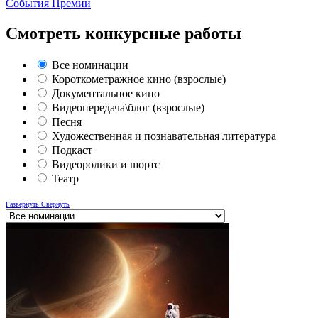
События Премии
Смотреть конкурсные работы
Все номинации
Короткометражное кино (взрослые)
Документальное кино
Видеопередача\блог (взрослые)
Песня
Художественная и познавательная литература
Подкаст
Видеоролики и шортс
Театр
Развернуть
Свернуть