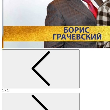
1
/ 1