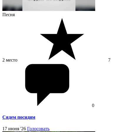
Песня
2 место
7
0
Сядем посидим
17 июня '26
Голосовать