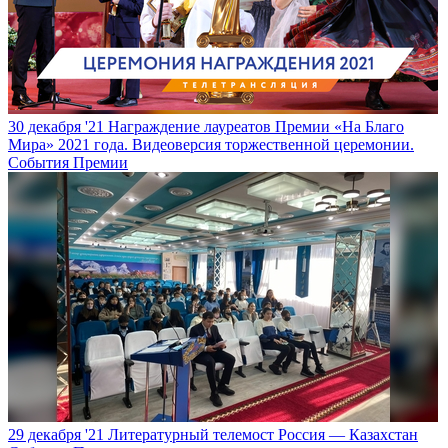
30 декабря '21
Награждение лауреатов Премии «На Благо
Мира» 2021 года. Видеоверсия торжественной церемонии.
События Премии
29 декабря '21
Литературный телемост Россия — Казахстан