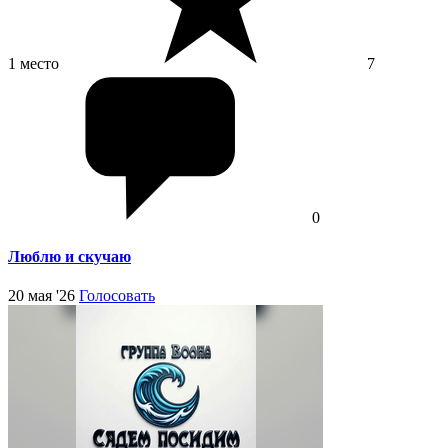
1 место
7
0
Люблю и скучаю
20 мая '26
Голосовать