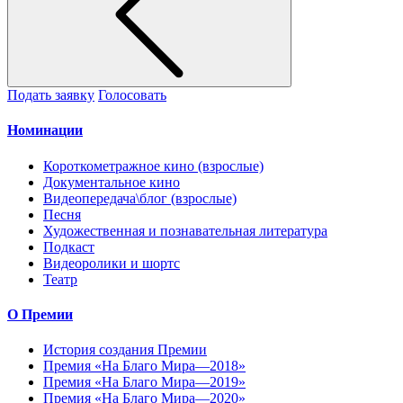
Подать заявку
Голосовать
Номинации
Короткометражное кино (взрослые)
Документальное кино
Видеопередача\блог (взрослые)
Песня
Художественная и познавательная литература
Подкаст
Видеоролики и шортс
Театр
О Премии
История создания Премии
Премия «На Благо Мира—2018»
Премия «На Благо Мира—2019»
Премия «На Благо Мира—2020»