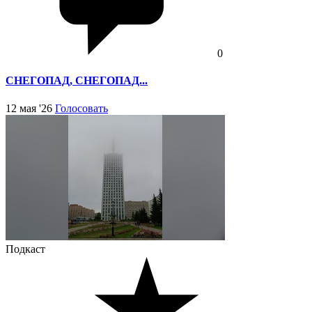
0
СНЕГОПАД, СНЕГОПАД...
12 мая '26
Голосовать
Подкаст