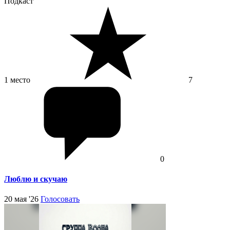
Подкаст
1 место
7
0
Люблю и скучаю
20 мая '26
Голосовать