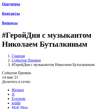
Партнеры
Контакты
Вопросы
#ГеройДня с музыкантом
Николаем Бутылкиным
Главная
События Премии
#ГеройДня с музыкантом Николаем Бутылкиным
События Премии
14 мая '21
Делитесь в сетях:
Blogger
X
Evernote
reddit
Мой Мир