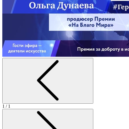
1
/ 1