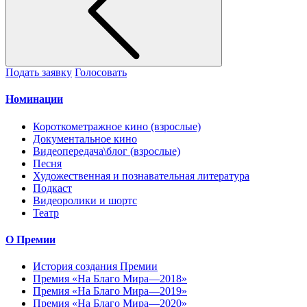
Подать заявку
Голосовать
Номинации
Короткометражное кино (взрослые)
Документальное кино
Видеопередача\блог (взрослые)
Песня
Художественная и познавательная литература
Подкаст
Видеоролики и шортс
Театр
О Премии
История создания Премии
Премия «На Благо Мира—2018»
Премия «На Благо Мира—2019»
Премия «На Благо Мира—2020»