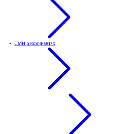
СМИ о номинантах