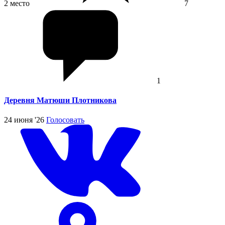
2 место
7
1
Деревня Матюши Плотникова
24 июня '26
Голосовать