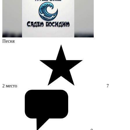
Песня
2 место
7