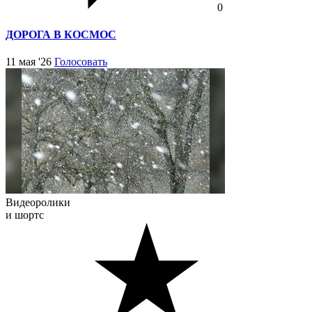
0
ДОРОГА В КОСМОС
11 мая '26
Голосовать
Видеоролики
и шортс