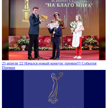
25 апреля '22
Начался новый конкурс премии!!!
События
Премии