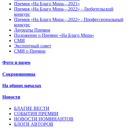
Премия «На Благо Мира—2021»
Премия «На Благо Мира—2022» - Любительский
конкурс
Премия «На Благо Мира—2022» - Профессиональный
конкурс
Лауреаты Премии
Положение о Премии «На Благо Мира»
СМИ
Экспертный совет
СМИ о Премии
Фото и видео
Сокровищница
На общих началах
Новости
БЛАГИЕ ВЕСТИ
СОБЫТИЯ ПРЕМИИ
НОВОСТИ НОМИНАНТОВ
БЛОГИ АВТОРОВ