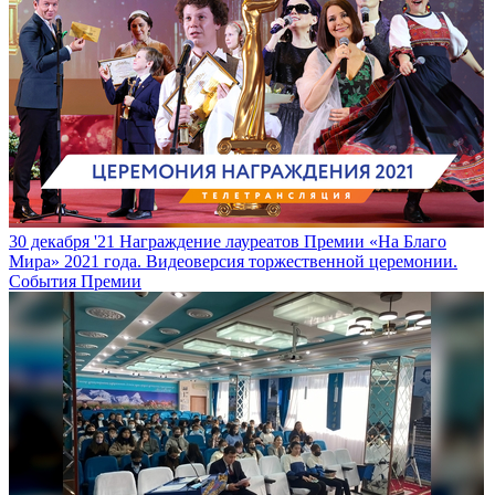
30 декабря '21
Награждение лауреатов Премии «На Благо
Мира» 2021 года. Видеоверсия торжественной церемонии.
События Премии