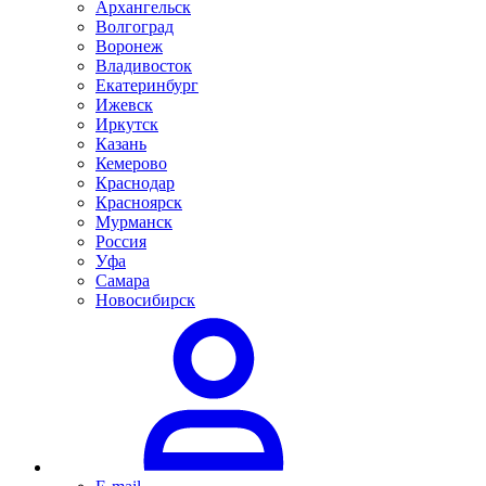
Архангельск
Волгоград
Воронеж
Владивосток
Екатеринбург
Ижевск
Иркутск
Казань
Кемерово
Краснодар
Красноярск
Мурманск
Россия
Уфа
Самара
Новосибирск