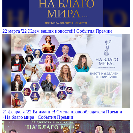
22 марта '22
Ждем ваших новостей!
События Премии
21 февраля '22
Внимание! Смена правообладателя Премии
«На благо мира»
События Премии