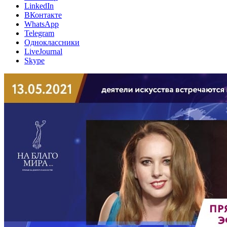
LinkedIn
ВКонтакте
WhatsApp
Telegram
Одноклассники
LiveJournal
Skype