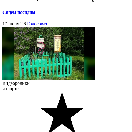
0
Сядем посидим
17 июня '26
Голосовать
Видеоролики
и шортс