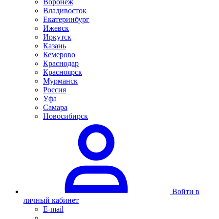
Воронеж
Владивосток
Екатеринбург
Ижевск
Иркутск
Казань
Кемерово
Краснодар
Красноярск
Мурманск
Россия
Уфа
Самара
Новосибирск
Войти в
личный кабинет
E-mail