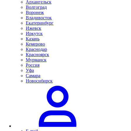
Архангельск
Волгоград
Воронеж
Владивосток
Екатеринбург
Ижевск
Иркутск
Казань
Кемерово
Краснодар
Красноярск
Мурманск
Россия
Уфа
Самара
Новосибирск