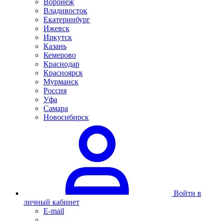
Воронеж
Владивосток
Екатеринбург
Ижевск
Иркутск
Казань
Кемерово
Краснодар
Красноярск
Мурманск
Россия
Уфа
Самара
Новосибирск
Войти в
личный кабинет
E-mail