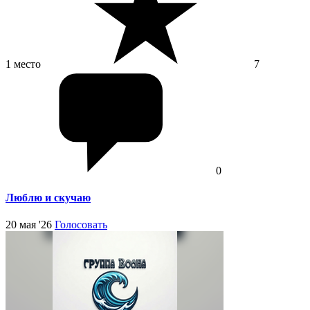
1 место
7
0
Люблю и скучаю
20 мая '26
Голосовать