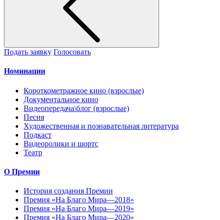
Подать заявку
Голосовать
Номинации
Короткометражное кино (взрослые)
Документальное кино
Видеопередача\блог (взрослые)
Песня
Художественная и познавательная литература
Подкаст
Видеоролики и шортс
Театр
О Премии
История создания Премии
Премия «На Благо Мира—2018»
Премия «На Благо Мира—2019»
Премия «На Благо Мира—2020»