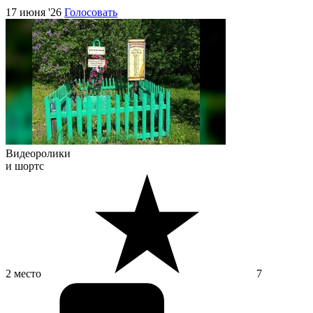
17 июня '26
Голосовать
Видеоролики
и шортс
2 место
7