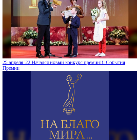
25 апреля '22
Начался новый конкурс премии!!!
События
Премии