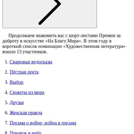
Продолжаем знакомить вас с шорт-листами Премии за
доброту в искусстве «На Благо Мира». В этом году в
короткий список номинации «Художественная литература»
вошло 13 участников.
1.
Сварожьи ведосказы
2.
Пёстрая лента
3.
Выбор
4.
Сюжеты из мира
5.
Друзья
6.
Женская правда
7.
Письма о войне, война в письма
8.
Прыжок в небо