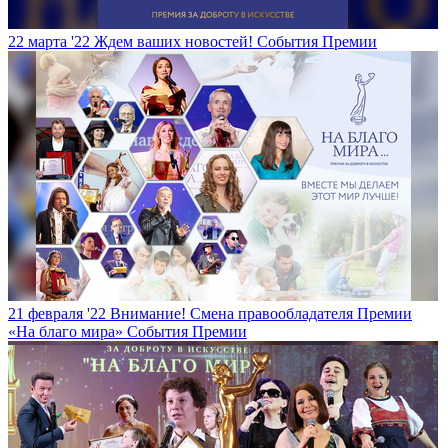
22 марта '22
Ждем ваших новостей!
События Премии
21 февраля '22
Внимание! Смена правообладателя Премии
«На благо мира»
События Премии