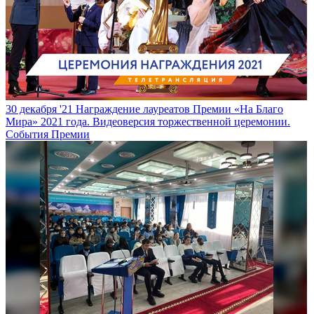
30 декабря '21
Награждение лауреатов Премии «На Благо
Мира» 2021 года. Видеоверсия торжественной церемонии.
События Премии