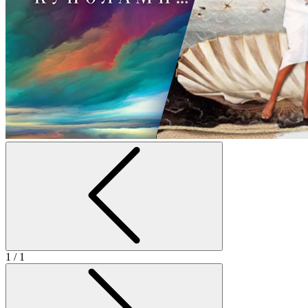
1
/ 1