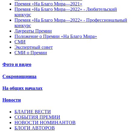
Премия «На Благо Мира—2021»
Премия «На Благо Мира—2022» - Любительский
конкурс
Премия «На Благо Мира—2022» - Профессиональный
конкурс
Лауреаты Премии
Положение о Премии «На Благо Мира»
СМИ
Экспертный совет
СМИ о Премии
Фото и видео
Сокровищница
На общих началах
Новости
БЛАГИЕ ВЕСТИ
СОБЫТИЯ ПРЕМИИ
НОВОСТИ НОМИНАНТОВ
БЛОГИ АВТОРОВ