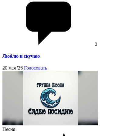
0
Люблю и скучаю
20 мая '26
Голосовать
Песня