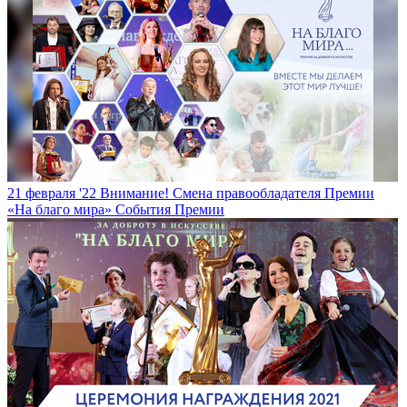
21 февраля '22
Внимание! Смена правообладателя Премии
«На благо мира»
События Премии