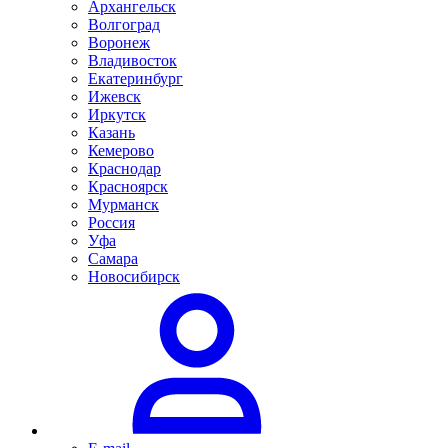
Архангельск
Волгоград
Воронеж
Владивосток
Екатеринбург
Ижевск
Иркутск
Казань
Кемерово
Краснодар
Красноярск
Мурманск
Россия
Уфа
Самара
Новосибирск