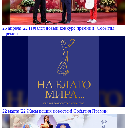
25 апреля '22
Начался новый конкурс премии!!!
События
Премии
22 марта '22
Ждем ваших новостей!
События Премии