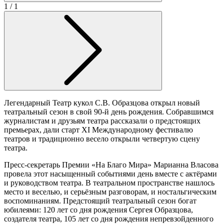
1
/ 1
Легендарный Театр кукол С.В. Образцова открыл новый
театральный сезон в свой 90-й день рождения. Собравшимся
журналистам и друзьям театра рассказали о предстоящих
премьерах, дали старт XI Международному фестивалю
театров и традиционно весело открыли четвертую сцену
театра.
Пресс-секретарь Премии «На Благо Мира» Марианна Власова
провела этот насыщенный событиями день вместе с актёрами
и руководством театра. В театральном пространстве нашлось
место и веселью, и серьёзным разговорам, и ностальгическим
воспоминаниям. Предстоящий театральный сезон богат
юбилеями: 120 лет со дня рождения Сергея Образцова,
создателя театра, 105 лет со дня рождения непревзойденного