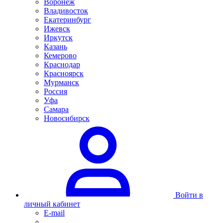
Воронеж
Владивосток
Екатеринбург
Ижевск
Иркутск
Казань
Кемерово
Краснодар
Красноярск
Мурманск
Россия
Уфа
Самара
Новосибирск
Войти в
личный кабинет
E-mail