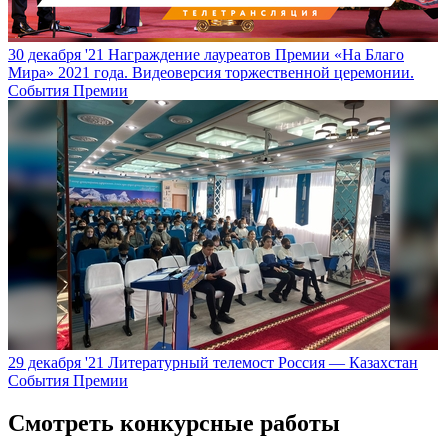
30 декабря '21
Награждение лауреатов Премии «На Благо
Мира» 2021 года. Видеоверсия торжественной церемонии.
События Премии
29 декабря '21
Литературный телемост Россия — Казахстан
События Премии
Смотреть конкурсные работы