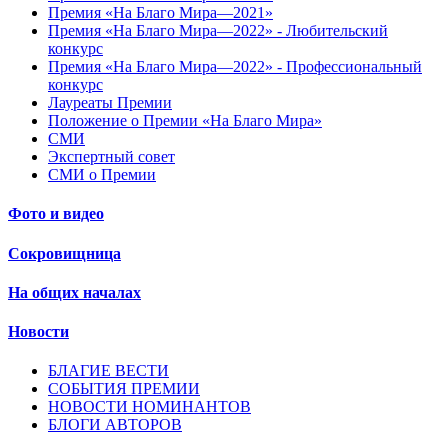
Премия «На Благо Мира—2021»
Премия «На Благо Мира—2022» - Любительский
конкурс
Премия «На Благо Мира—2022» - Профессиональный
конкурс
Лауреаты Премии
Положение о Премии «На Благо Мира»
СМИ
Экспертный совет
СМИ о Премии
Фото и видео
Сокровищница
На общих началах
Новости
БЛАГИЕ ВЕСТИ
СОБЫТИЯ ПРЕМИИ
НОВОСТИ НОМИНАНТОВ
БЛОГИ АВТОРОВ