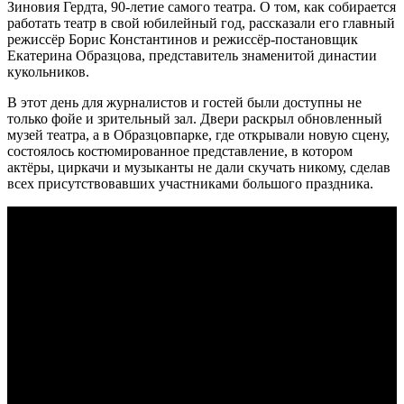
Зиновия Гердта, 90-летие самого театра. О том, как собирается
работать театр в свой юбилейный год, рассказали его главный
режиссёр Борис Константинов и режиссёр-постановщик
Екатерина Образцова, представитель знаменитой династии
кукольников.
В этот день для журналистов и гостей были доступны не
только фойе и зрительный зал. Двери раскрыл обновленный
музей театра, а в Образцовпарке, где открывали новую сцену,
состоялось костюмированное представление, в котором
актёры, циркачи и музыканты не дали скучать никому, сделав
всех присутствовавших участниками большого праздника.