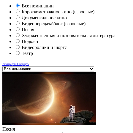
Все номинации
Короткометражное кино (взрослые)
Документальное кино
Видеопередача\блог (взрослые)
Песня
Художественная и познавательная литература
Подкаст
Видеоролики и шортс
Театр
Развернуть
Свернуть
Песня