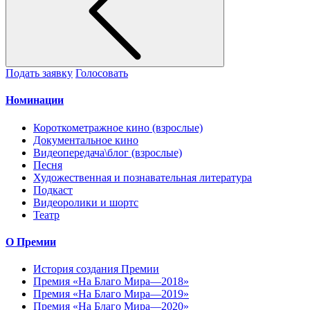
Подать заявку
Голосовать
Номинации
Короткометражное кино (взрослые)
Документальное кино
Видеопередача\блог (взрослые)
Песня
Художественная и познавательная литература
Подкаст
Видеоролики и шортс
Театр
О Премии
История создания Премии
Премия «На Благо Мира—2018»
Премия «На Благо Мира—2019»
Премия «На Благо Мира—2020»