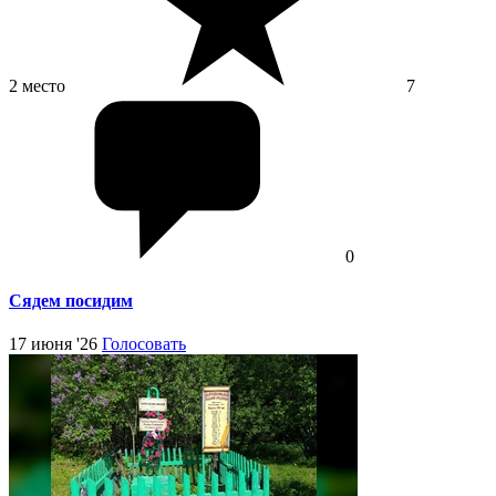
2 место
7
0
Сядем посидим
17 июня '26
Голосовать