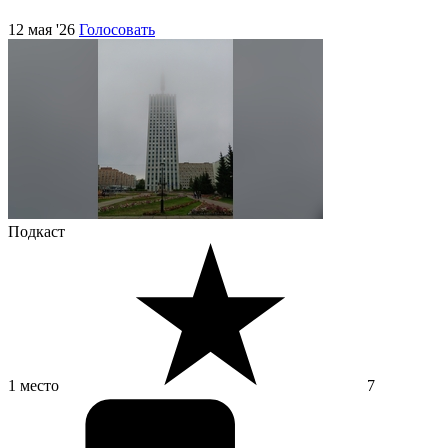
12 мая '26
Голосовать
Подкаст
1 место
7