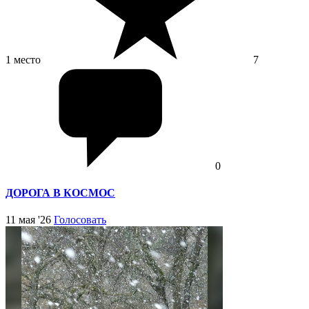
1 место
7
0
ДОРОГА В КОСМОС
11 мая '26
Голосовать