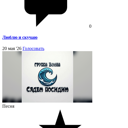
0
Люблю и скучаю
20 мая '26
Голосовать
Песня