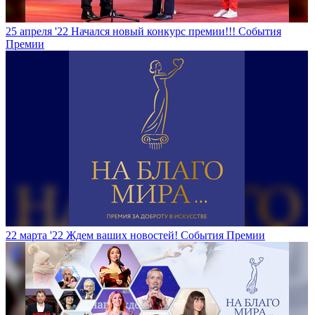
25 апреля '22
Начался новый конкурс премии!!!
События
Премии
22 марта '22
Ждем ваших новостей!
События Премии