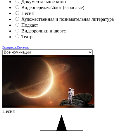
Документальное кино
Видеопередача\блог (взрослые)
Песня
Художественная и познавательная литература
Подкаст
Видеоролики и шортс
Театр
Развернуть
Свернуть
Песня