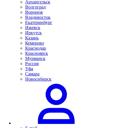
Архангельск
Волгоград
Воронеж
Владивосток
Екатеринбург
Ижевск
Иркутск
Казань
Кемерово
Краснодар
Красноярск
Мурманск
Россия
Уфа
Самара
Новосибирск