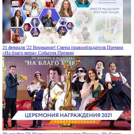
21 февраля '22
Внимание! Смена правообладателя Премии
«На благо мира»
События Премии