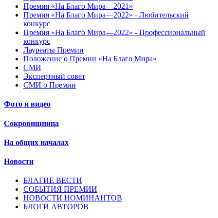
Премия «На Благо Мира—2021»
Премия «На Благо Мира—2022» - Любительский
конкурс
Премия «На Благо Мира—2022» - Профессиональный
конкурс
Лауреаты Премии
Положение о Премии «На Благо Мира»
СМИ
Экспертный совет
СМИ о Премии
Фото и видео
Сокровищница
На общих началах
Новости
БЛАГИЕ ВЕСТИ
СОБЫТИЯ ПРЕМИИ
НОВОСТИ НОМИНАНТОВ
БЛОГИ АВТОРОВ