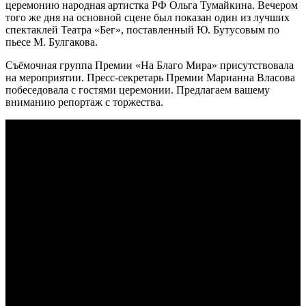
церемонию народная артистка РФ Ольга Тумайкина. Вечером
того же дня на основной сцене был показан один из лучших
спектаклей Театра «Бег», поставленный Ю. Бутусовым по
пьесе М. Булгакова.
Съёмочная группа Премии «На Благо Мира» присутствовала
на мероприятии. Пресс-секретарь Премии Марианна Власова
побеседовала с гостями церемонии. Предлагаем вашему
вниманию репортаж с торжества.