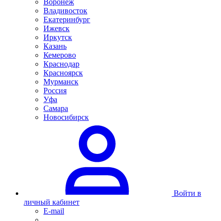
Воронеж
Владивосток
Екатеринбург
Ижевск
Иркутск
Казань
Кемерово
Краснодар
Красноярск
Мурманск
Россия
Уфа
Самара
Новосибирск
Войти в
личный кабинет
E-mail