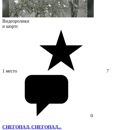
Видеоролики
и шортс
1 место
7
0
СНЕГОПАД, СНЕГОПАД...