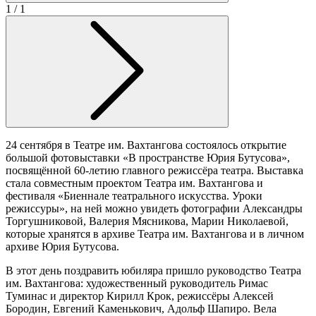
1
/ 1
24 сентября в Театре им. Вахтангова состоялось открытие
большой фотовыставки «В пространстве Юрия Бутусова»,
посвящённой 60-летию главного режиссёра театра. Выставка
стала совместным проектом Театра им. Вахтангова и
фестиваля «Биеннале театрального искусства. Уроки
режиссуры», на ней можно увидеть фотографии Александры
Торгушниковой, Валерия Мясникова, Марии Николаевой,
которые хранятся в архиве Театра им. Вахтангова и в личном
архиве Юрия Бутусова.
В этот день поздравить юбиляра пришло руководство Театра
им. Вахтангова: художественный руководитель Римас
Туминас и директор Кирилл Крок, режиссёры Алексей
Бородин, Евгений Каменькович, Адольф Шапиро. Вела