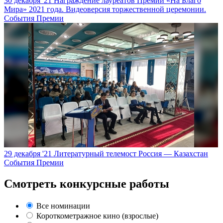
30 декабря '21
Награждение лауреатов Премии «На Благо
Мира» 2021 года. Видеоверсия торжественной церемонии.
События Премии
29 декабря '21
Литературный телемост Россия — Казахстан
События Премии
Смотреть конкурсные работы
Все номинации
Короткометражное кино (взрослые)