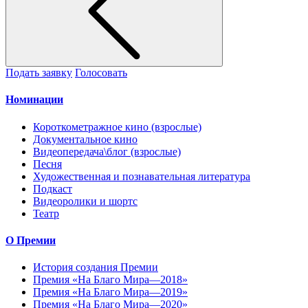
Подать заявку
Голосовать
Номинации
Короткометражное кино (взрослые)
Документальное кино
Видеопередача\блог (взрослые)
Песня
Художественная и познавательная литература
Подкаст
Видеоролики и шортс
Театр
О Премии
История создания Премии
Премия «На Благо Мира—2018»
Премия «На Благо Мира—2019»
Премия «На Благо Мира—2020»