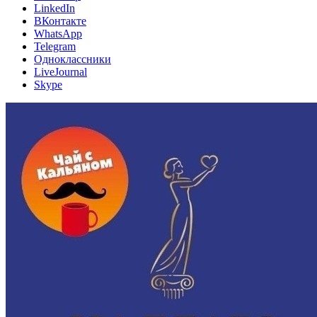
LinkedIn
ВКонтакте
WhatsApp
Telegram
Одноклассники
LiveJournal
Skype