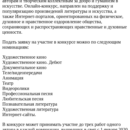
авторам и творческим коллективам за добро и гуманизм в
искусстве. Онлайн-конкурс, направлен на поддержку и
популяризацию произведений литературы и искусства, а
также Интернет-порталов, ориентированных на физическое,
духовное и нравственное оздоровление общества,
сохраняющих и распространяющих нравственные и духовные
ценности.
Подать заявку на участие в конкурсе можно по следующим
номинациям:
Художественное кино
Художественное кино. Дебют
Документальное кино
Теле/видеопередачи
Анимация
Театр
Видеоролики
Профессиональная песня
Любительская песня
Познавательная литература
Художественная литература
Интернет-сайты.
В конкурсе может принимать участие до трех работ одного
автора в каждой номинации, вышедших в свет с 1 января 2020