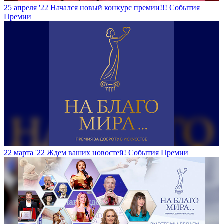
25 апреля '22
Начался новый конкурс премии!!!
События
Премии
22 марта '22
Ждем ваших новостей!
События Премии