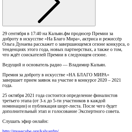
29 сентября в 17:40 на Кальян.фм продюсер Премии за
доброту в искусстве «На Благо Мира», актриса и режиссёр
Ольга Дунаева расскажет о завершающемся сезоне конкурса, о
тенденциях этого года, новых партнерствах, а также о том,
что ждёт соискателей Премии в следующем сезоне.
Ведущий и основатель радио — Владимир Кальян.
Премия за доброту в искусстве «НА БЛАГО МИРА»
завершает прием заявок на участие в конкурсе 2020 – 2021
года.
25 октября 2021 года состоится определение финалистов
третьего этапа (от 3-х до 5-ти участников в каждой
номинации) и публикация шорт-листа. После чего будет
дополнительный этап и голосование Экспертного совета.
Слушать эфир онлайн:
http://musecube.org/kalyanfm/