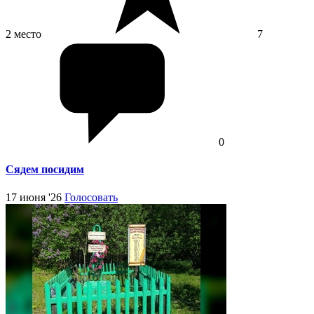
2 место
7
0
Сядем посидим
17 июня '26
Голосовать