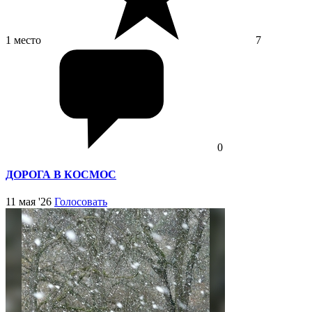
1 место
7
0
ДОРОГА В КОСМОС
11 мая '26
Голосовать