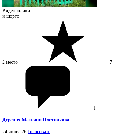
Видеоролики
и шортс
2 место
7
1
Деревня Матюши Плотникова
24 июня '26
Голосовать