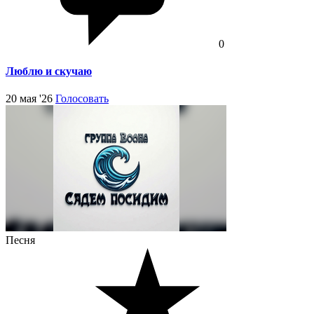
0
Люблю и скучаю
20 мая '26
Голосовать
Песня