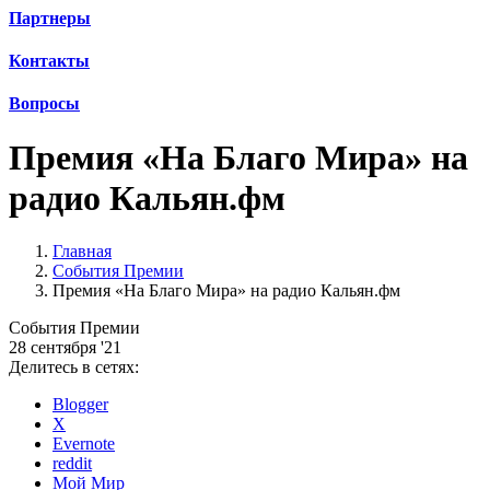
Партнеры
Контакты
Вопросы
Премия «На Благо Мира» на
радио Кальян.фм
Главная
События Премии
Премия «На Благо Мира» на радио Кальян.фм
События Премии
28 сентября '21
Делитесь в сетях:
Blogger
X
Evernote
reddit
Мой Мир