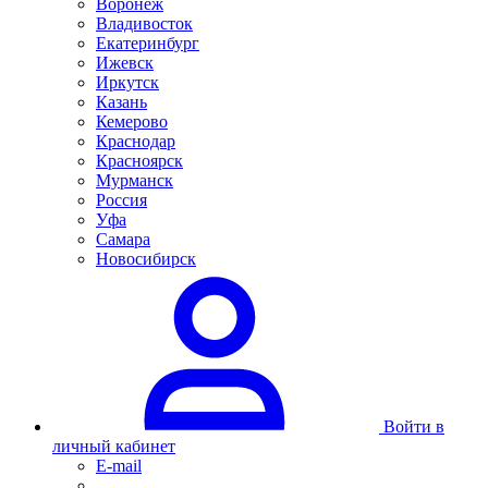
Воронеж
Владивосток
Екатеринбург
Ижевск
Иркутск
Казань
Кемерово
Краснодар
Красноярск
Мурманск
Россия
Уфа
Самара
Новосибирск
Войти в
личный кабинет
E-mail