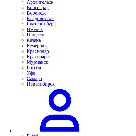
Архангельск
Волгоград
Воронеж
Владивосток
Екатеринбург
Ижевск
Иркутск
Казань
Кемерово
Краснодар
Красноярск
Мурманск
Россия
Уфа
Самара
Новосибирск