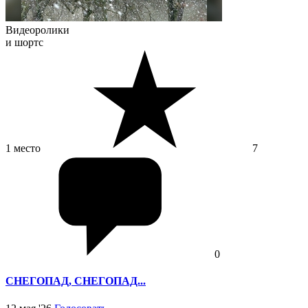
Видеоролики
и шортс
1 место
7
0
СНЕГОПАД, СНЕГОПАД...