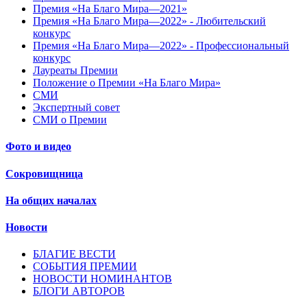
Премия «На Благо Мира—2021»
Премия «На Благо Мира—2022» - Любительский
конкурс
Премия «На Благо Мира—2022» - Профессиональный
конкурс
Лауреаты Премии
Положение о Премии «На Благо Мира»
СМИ
Экспертный совет
СМИ о Премии
Фото и видео
Сокровищница
На общих началах
Новости
БЛАГИЕ ВЕСТИ
СОБЫТИЯ ПРЕМИИ
НОВОСТИ НОМИНАНТОВ
БЛОГИ АВТОРОВ