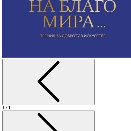
1
/ 1