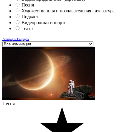
Песня
Художественная и познавательная литература
Подкаст
Видеоролики и шортс
Театр
Развернуть
Свернуть
Песня