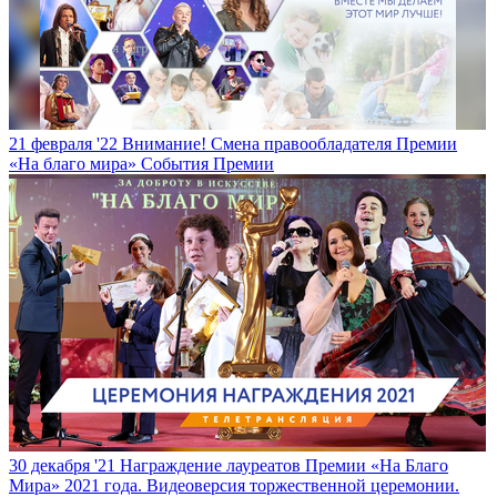
21 февраля '22
Внимание! Смена правообладателя Премии
«На благо мира»
События Премии
30 декабря '21
Награждение лауреатов Премии «На Благо
Мира» 2021 года. Видеоверсия торжественной церемонии.