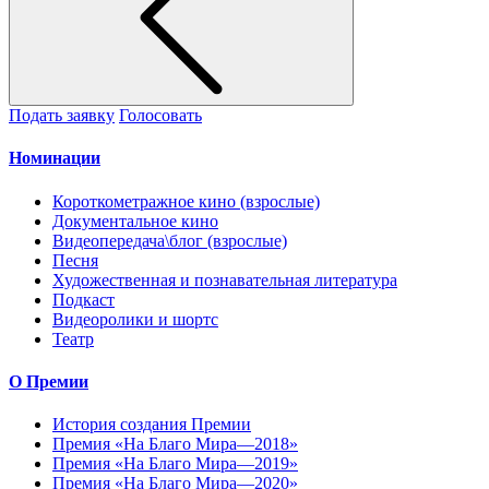
Подать заявку
Голосовать
Номинации
Короткометражное кино (взрослые)
Документальное кино
Видеопередача\блог (взрослые)
Песня
Художественная и познавательная литература
Подкаст
Видеоролики и шортс
Театр
О Премии
История создания Премии
Премия «На Благо Мира—2018»
Премия «На Благо Мира—2019»
Премия «На Благо Мира—2020»