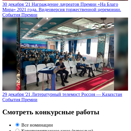
30 декабря '21
Награждение лауреатов Премии «На Благо
Мира» 2021 года. Видеоверсия торжественной церемонии.
События Премии
29 декабря '21
Литературный телемост Россия — Казахстан
События Премии
Смотреть конкурсные работы
Все номинации
Короткометражное кино (взрослые)