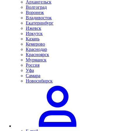
Архангельск
Волгоград
Воронеж
Владивосток
Екатеринбург
Ижевск
Иркутск
Казань
Кемерово
Краснодар
Красноярск
Мурманск
Россия
Уфа
Самара
Новосибирск