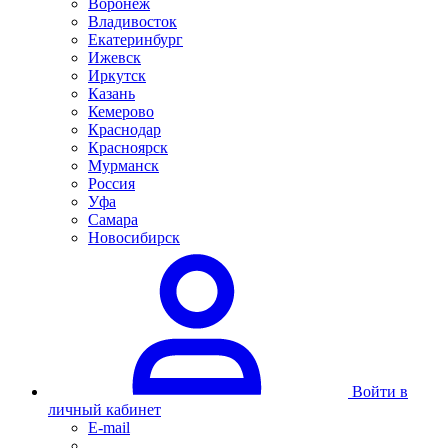
Воронеж
Владивосток
Екатеринбург
Ижевск
Иркутск
Казань
Кемерово
Краснодар
Красноярск
Мурманск
Россия
Уфа
Самара
Новосибирск
Войти в
личный кабинет
E-mail