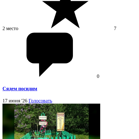
2 место
7
0
Сядем посидим
17 июня '26
Голосовать