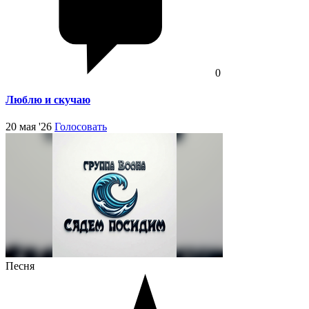
0
Люблю и скучаю
20 мая '26
Голосовать
Песня