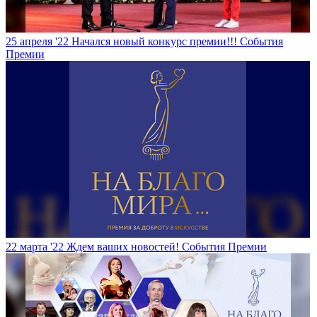
25 апреля '22
Начался новый конкурс премии!!!
События
Премии
22 марта '22
Ждем ваших новостей!
События Премии