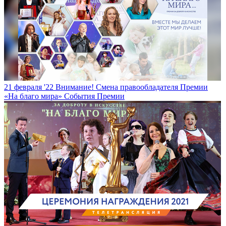
21 февраля '22
Внимание! Смена правообладателя Премии
«На благо мира»
События Премии