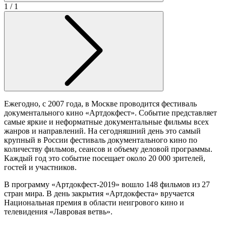
1
/ 1
Ежегодно, с 2007 года, в Москве проводится фестиваль
документального кино «Артдокфест». Событие представляет
самые яркие и неформатные документальные фильмы всех
жанров и направлений. На сегодняшний день это самый
крупный в России фестиваль документального кино по
количеству фильмов, сеансов и объему деловой программы.
Каждый год это событие посещает около 20 000 зрителей,
гостей и участников.
В программу «Артдокфест-2019» вошло 148 фильмов из 27
стран мира. В день закрытия «Артдокфеста» вручается
Национальная премия в области неигрового кино и
телевидения «Лавровая ветвь».