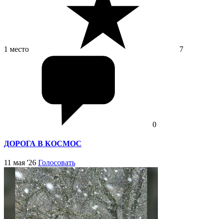
1 место
7
0
ДОРОГА В КОСМОС
11 мая '26
Голосовать