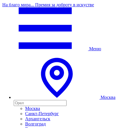
На благо мира... Премия за доброту в искустве
Меню
Москва
Москва
Санкт-Петербург
Архангельск
Волгоград