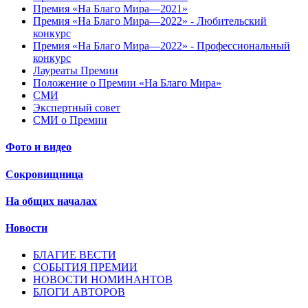
Премия «На Благо Мира—2021»
Премия «На Благо Мира—2022» - Любительский
конкурс
Премия «На Благо Мира—2022» - Профессиональный
конкурс
Лауреаты Премии
Положение о Премии «На Благо Мира»
СМИ
Экспертный совет
СМИ о Премии
Фото и видео
Сокровищница
На общих началах
Новости
БЛАГИЕ ВЕСТИ
СОБЫТИЯ ПРЕМИИ
НОВОСТИ НОМИНАНТОВ
БЛОГИ АВТОРОВ