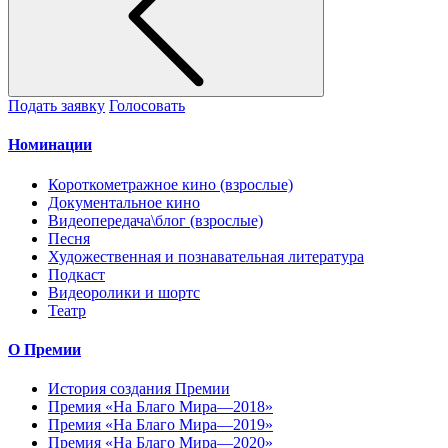
Подать заявку
Голосовать
Номинации
Короткометражное кино (взрослые)
Документальное кино
Видеопередача\блог (взрослые)
Песня
Художественная и познавательная литература
Подкаст
Видеоролики и шортс
Театр
О Премии
История создания Премии
Премия «На Благо Мира—2018»
Премия «На Благо Мира—2019»
Премия «На Благо Мира—2020»