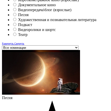
Документальное кино
Видеопередача\блог (взрослые)
Песня
Художественная и познавательная литература
Подкаст
Видеоролики и шортс
Театр
Развернуть
Свернуть
Песня