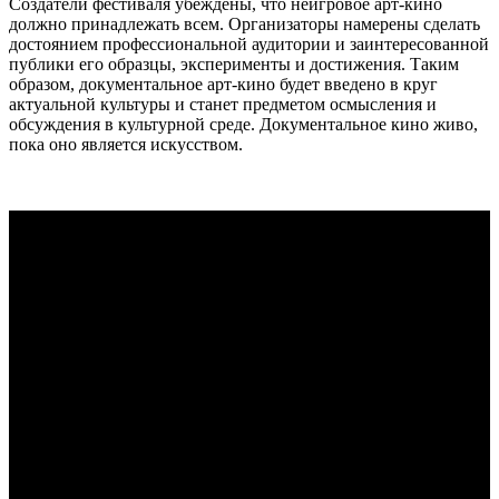
Создатели фестиваля убеждены, что неигровое арт-кино
должно принадлежать всем. Организаторы намерены сделать
достоянием профессиональной аудитории и заинтересованной
публики его образцы, эксперименты и достижения. Таким
образом, документальное арт-кино будет введено в круг
актуальной культуры и станет предметом осмысления и
обсуждения в культурной среде. Документальное кино живо,
пока оно является искусством.