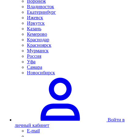
Воронеж
Владивосток
Екатеринбург
Ижевск
Иркутск
Казань
Кемерово
Краснодар
Красноярск
Мурманск
Россия
Уфа
Самара
Новосибирск
Войти в
личный кабинет
E-mail