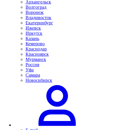
Архангельск
Волгоград
Воронеж
Владивосток
Екатеринбург
Ижевск
Иркутск
Казань
Кемерово
Краснодар
Красноярск
Мурманск
Россия
Уфа
Самара
Новосибирск