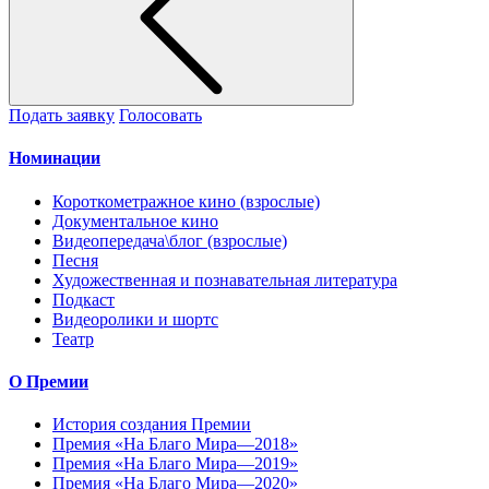
Подать заявку
Голосовать
Номинации
Короткометражное кино (взрослые)
Документальное кино
Видеопередача\блог (взрослые)
Песня
Художественная и познавательная литература
Подкаст
Видеоролики и шортс
Театр
О Премии
История создания Премии
Премия «На Благо Мира—2018»
Премия «На Благо Мира—2019»
Премия «На Благо Мира—2020»