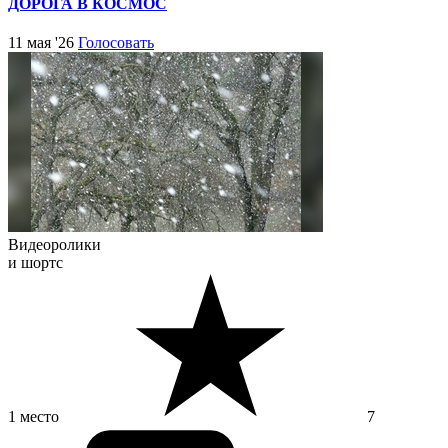
ДОРОГА В КОСМОС
11 мая '26
Голосовать
Видеоролики
и шортс
1 место
7