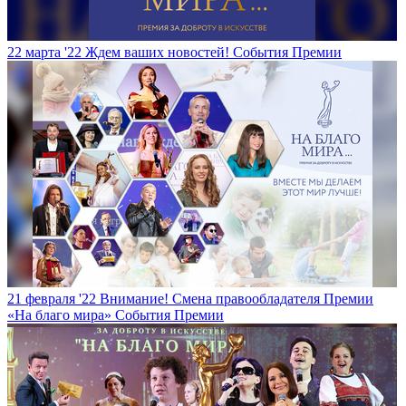
22 марта '22
Ждем ваших новостей!
События Премии
21 февраля '22
Внимание! Смена правообладателя Премии
«На благо мира»
События Премии