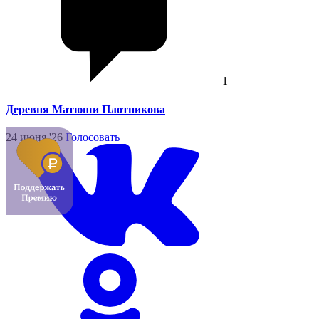
1
Деревня Матюши Плотникова
24 июня '26
Голосовать