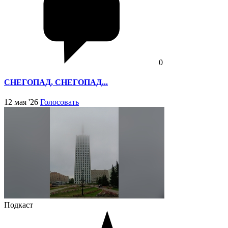
0
СНЕГОПАД, СНЕГОПАД...
12 мая '26
Голосовать
Подкаст