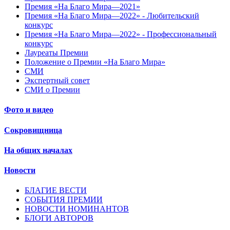
Премия «На Благо Мира—2021»
Премия «На Благо Мира—2022» - Любительский
конкурс
Премия «На Благо Мира—2022» - Профессиональный
конкурс
Лауреаты Премии
Положение о Премии «На Благо Мира»
СМИ
Экспертный совет
СМИ о Премии
Фото и видео
Сокровищница
На общих началах
Новости
БЛАГИЕ ВЕСТИ
СОБЫТИЯ ПРЕМИИ
НОВОСТИ НОМИНАНТОВ
БЛОГИ АВТОРОВ