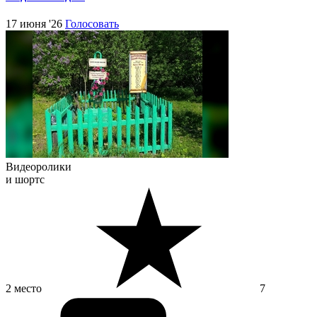
17 июня '26
Голосовать
Видеоролики
и шортс
2 место
7