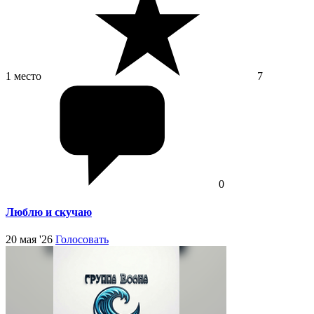
1 место
7
0
Люблю и скучаю
20 мая '26
Голосовать