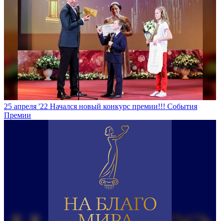
25 апреля '22
Начался новый конкурс премии!!!
События
Премии