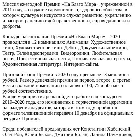
Миссия ежегодной Премии «На Благо Мира», учрежденной в
2011 году, – создание гармоничного, здорового общества, в
котором культура и искусство служат развитию, укреплению
и распространению идей нравственности, справедливости и
доброты.
Конкурс на соискание Премии «На Благо Мира» – 2020
проводился в 12 номинациях: Анимация, Художественное
кино, Художественное кино. Дебют, Документальное кино,
Театр, Теле/видеопередачи, Видеоролики, Любительская
песня, Профессиональная песня, Познавательная литература,
Художественная литература, Интернет-сайты.
Призовой фонд Премии в 2020 году превышает 3 миллиона
рублей. Размер денежной премии за первое, второе, и третье
места в каждой номинации составляет 100, 75 и 50 тысяч
рублей соответственно.
В ходе мероприятия речь пойдет о работе над конкурсом
2019–2020 года, его номинантах и торжественной церемонии
награждения лауреатов, которая в этом году пройдет в
формате телевизионной передачи 10 декабря на официальных
ресурсах Премии.
Среди победителей предыдущих лет Константин Хабенский,
Олег Рой, Юрий Быков, Дмитрий Билан, Данила Плужников,