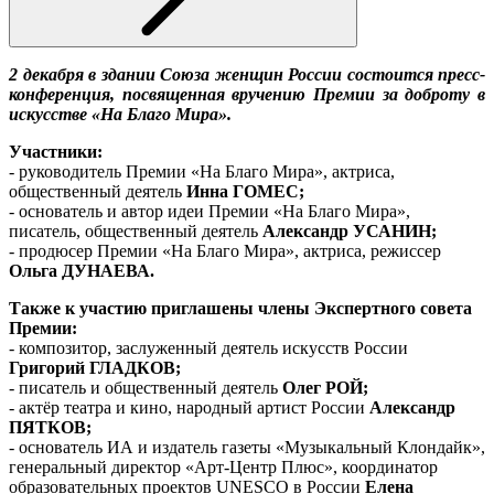
2 декабря в здании Союза женщин России состоится пресс-
конференция, посвященная вручению Премии за доброту в
искусстве «На Благо Мира».
Участники:
- руководитель Премии «На Благо Мира», актриса,
общественный деятель
Инна ГОМЕС;
- основатель и автор идеи Премии «На Благо Мира»,
писатель, общественный деятель
Александр УСАНИН;
- продюсер Премии «На Благо Мира», актриса, режиссер
Ольга ДУНАЕВА.
Также к участию приглашены члены Экспертного совета
Премии:
- композитор, заслуженный деятель искусств России
Григорий ГЛАДКОВ;
- писатель и общественный деятель
Олег РОЙ;
- актёр театра и кино, народный артист России
Александр
ПЯТКОВ;
- основатель ИА и издатель газеты «Музыкальный Клондайк»,
генеральный директор «Арт-Центр Плюс», координатор
образовательных проектов UNESCO в России
Елена