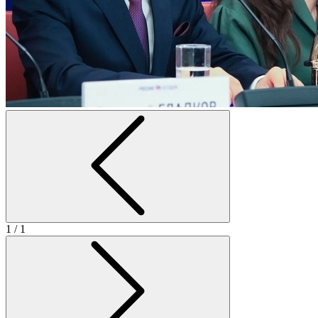
1
/ 1