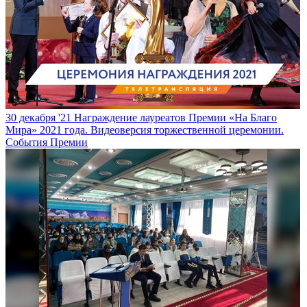
30 декабря '21
Награждение лауреатов Премии «На Благо
Мира» 2021 года. Видеоверсия торжественной церемонии.
События Премии