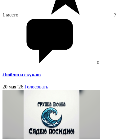
1 место
7
0
Люблю и скучаю
20 мая '26
Голосовать