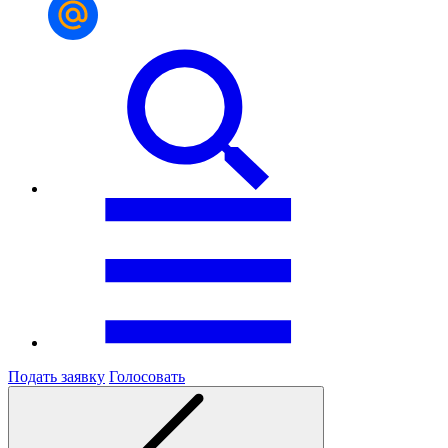
Подать заявку
Голосовать