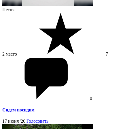
Песня
2 место
7
0
Сядем посидим
17 июня '26
Голосовать