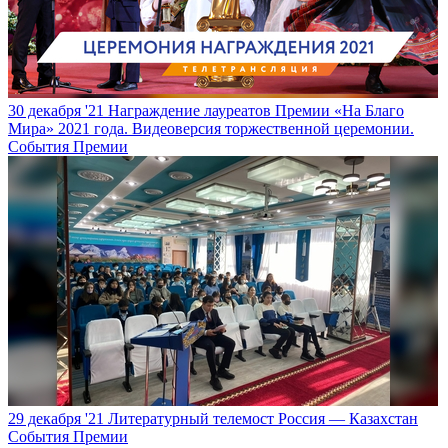
30 декабря '21
Награждение лауреатов Премии «На Благо
Мира» 2021 года. Видеоверсия торжественной церемонии.
События Премии
29 декабря '21
Литературный телемост Россия — Казахстан
События Премии