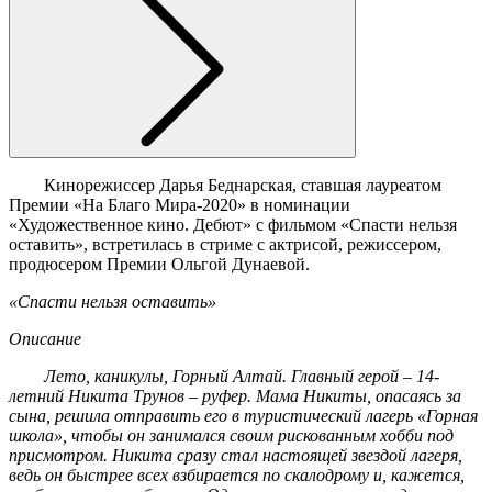
Кинорежиссер Дарья Беднарская, ставшая лауреатом
Премии «На Благо Мира-2020» в номинации
«Художественное кино. Дебют» с фильмом «Спасти нельзя
оставить», встретилась в стриме с актрисой, режиссером,
продюсером Премии Ольгой Дунаевой.
«Спасти нельзя оставить»
Описание
Лето, каникулы, Горный Алтай. Главный герой – 14-
летний Никита Трунов – руфер. Мама Никиты, опасаясь за
сына, решила отправить его в туристический лагерь «Горная
школа», чтобы он занимался своим рискованным хобби под
присмотром. Никита сразу стал настоящей звездой лагеря,
ведь он быстрее всех взбирается по скалодрому и, кажется,