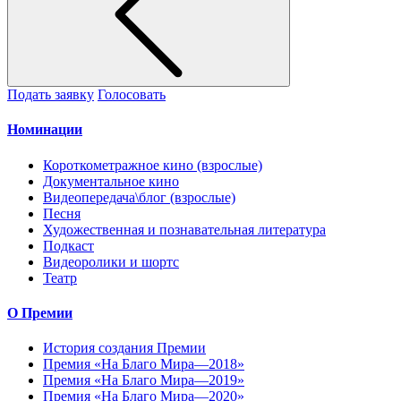
Подать заявку
Голосовать
Номинации
Короткометражное кино (взрослые)
Документальное кино
Видеопередача\блог (взрослые)
Песня
Художественная и познавательная литература
Подкаст
Видеоролики и шортс
Театр
О Премии
История создания Премии
Премия «На Благо Мира—2018»
Премия «На Благо Мира—2019»
Премия «На Благо Мира—2020»