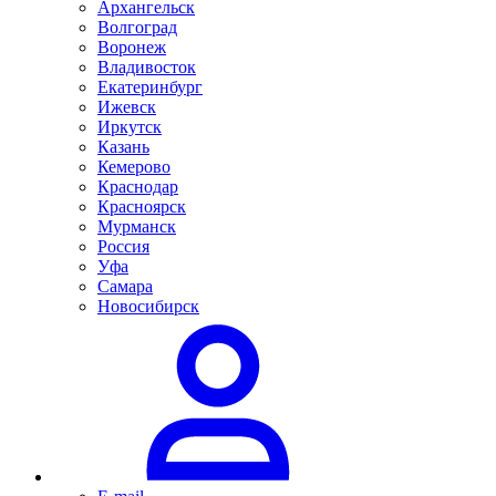
Архангельск
Волгоград
Воронеж
Владивосток
Екатеринбург
Ижевск
Иркутск
Казань
Кемерово
Краснодар
Красноярск
Мурманск
Россия
Уфа
Самара
Новосибирск