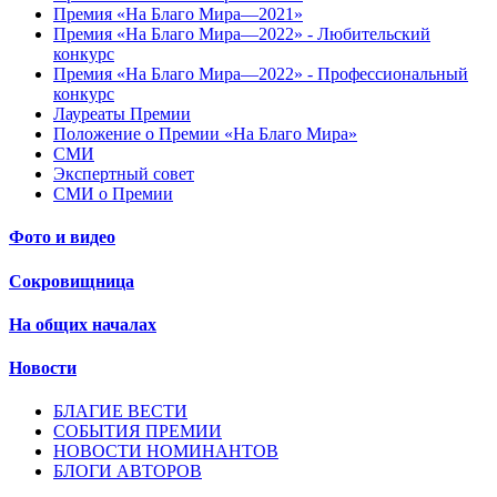
Премия «На Благо Мира—2021»
Премия «На Благо Мира—2022» - Любительский
конкурс
Премия «На Благо Мира—2022» - Профессиональный
конкурс
Лауреаты Премии
Положение о Премии «На Благо Мира»
СМИ
Экспертный совет
СМИ о Премии
Фото и видео
Сокровищница
На общих началах
Новости
БЛАГИЕ ВЕСТИ
СОБЫТИЯ ПРЕМИИ
НОВОСТИ НОМИНАНТОВ
БЛОГИ АВТОРОВ