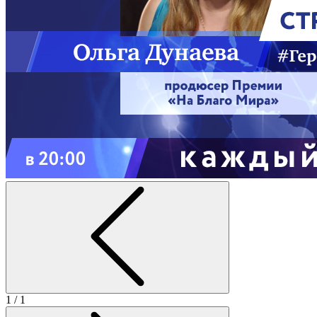
1
/ 1