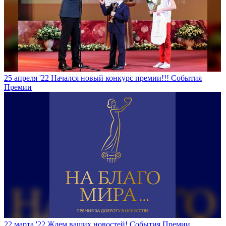
25 апреля '22
Начался новый конкурс премии!!!
События
Премии
22 марта '22
Ждем ваших новостей!
События Премии