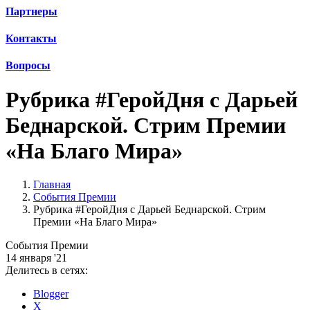
Партнеры
Контакты
Вопросы
Рубрика #ГеройДня с Дарьей
Беднарской. Стрим Премии
«На Благо Мира»
Главная
События Премии
Рубрика #ГеройДня с Дарьей Беднарской. Стрим
Премии «На Благо Мира»
События Премии
14 января '21
Делитесь в сетях:
Blogger
X