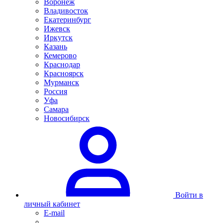
Воронеж
Владивосток
Екатеринбург
Ижевск
Иркутск
Казань
Кемерово
Краснодар
Красноярск
Мурманск
Россия
Уфа
Самара
Новосибирск
Войти в
личный кабинет
E-mail