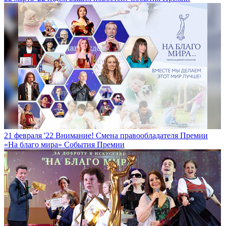
21 февраля '22
Внимание! Смена правообладателя Премии
«На благо мира»
События Премии