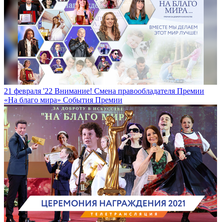
21 февраля '22
Внимание! Смена правообладателя Премии
«На благо мира»
События Премии