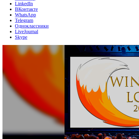
LinkedIn
ВКонтакте
WhatsApp
Telegram
Одноклассники
LiveJournal
Skype