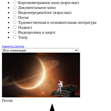
Короткометражное кино (взрослые)
Документальное кино
Видеопередача\блог (взрослые)
Песня
Художественная и познавательная литература
Подкаст
Видеоролики и шортс
Театр
Развернуть
Свернуть
Песня