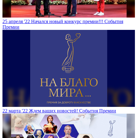
25 апреля '22
Начался новый конкурс премии!!!
События
Премии
22 марта '22
Ждем ваших новостей!
События Премии