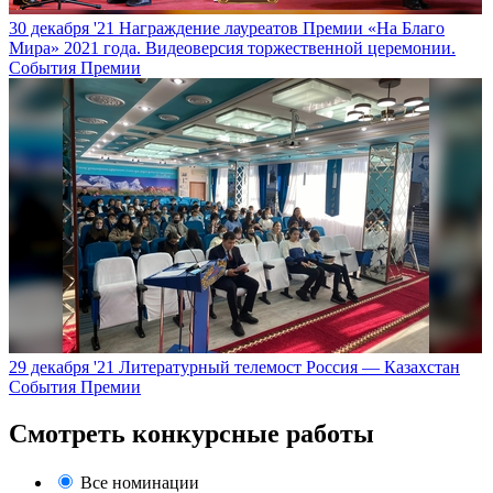
30 декабря '21
Награждение лауреатов Премии «На Благо
Мира» 2021 года. Видеоверсия торжественной церемонии.
События Премии
29 декабря '21
Литературный телемост Россия — Казахстан
События Премии
Смотреть конкурсные работы
Все номинации