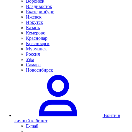
Воронеж
Владивосток
Екатеринбург
Ижевск
Иркутск
Казань
Кемерово
Краснодар
Красноярск
Мурманск
Россия
Уфа
Самара
Новосибирск
Войти в
личный кабинет
E-mail