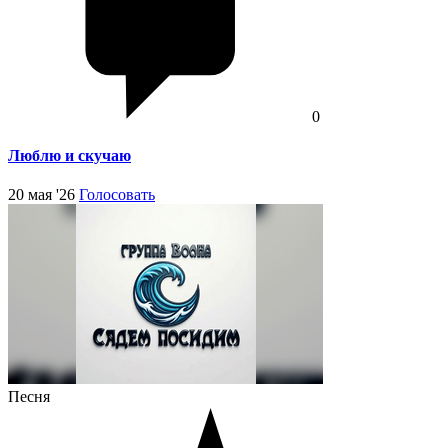
0
Люблю и скучаю
20 мая '26
Голосовать
Песня