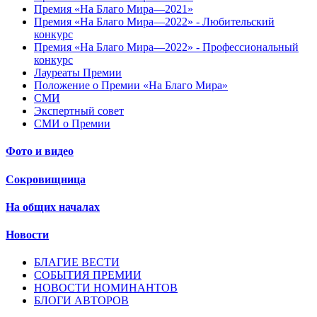
Премия «На Благо Мира—2021»
Премия «На Благо Мира—2022» - Любительский
конкурс
Премия «На Благо Мира—2022» - Профессиональный
конкурс
Лауреаты Премии
Положение о Премии «На Благо Мира»
СМИ
Экспертный совет
СМИ о Премии
Фото и видео
Сокровищница
На общих началах
Новости
БЛАГИЕ ВЕСТИ
СОБЫТИЯ ПРЕМИИ
НОВОСТИ НОМИНАНТОВ
БЛОГИ АВТОРОВ