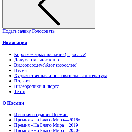
Подать заявку
Голосовать
Номинации
Короткометражное кино (взрослые)
Документальное кино
Видеопередача\блог (взрослые)
Песня
Художественная и познавательная литература
Подкаст
Видеоролики и шортс
Театр
О Премии
История создания Премии
Премия «На Благо Мира—2018»
Премия «На Благо Мира—2019»
Премия «На Благо Мира—2020»