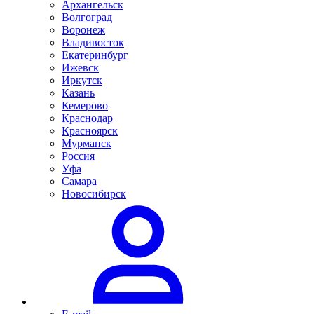
Архангельск
Волгоград
Воронеж
Владивосток
Екатеринбург
Ижевск
Иркутск
Казань
Кемерово
Краснодар
Красноярск
Мурманск
Россия
Уфа
Самара
Новосибирск