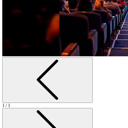
1
/ 1