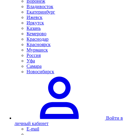
Воронеж
Владивосток
Екатеринбург
Ижевск
Иркутск
Казань
Кемерово
Краснодар
Красноярск
Мурманск
Россия
Уфа
Самара
Новосибирск
Войти в
личный кабинет
E-mail