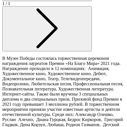
1
/ 1
В Музее Победы состоялась торжественная церемония
награждения лауреатов Премии «На Благо Мира» 2021 года.
Награждение проходило в 12 номинациях: Анимация,
Художественное кино, Художественное кино. Дебют,
Документальное кино, Театр, Теле/видеопередачи,
Видеоролики, Любительская песня, Профессиональная песня,
Познавательная литература, Художественная литература,
Интернет-сайты. Также были вручены 3 специальных
диплома и два специальных приза. Призовой фонд Премии в
2021 году превышает 3 миллиона рублей. В торжественном
мероприятии приняли участие известные артисты и деятели
отечественной культуры. Среди них: Александр Олешко,
Руслан Алехно, Диана Гурцкая, Бедрос Киркоров, Григорий
Гладков, Дина Корзун, Любаша, Родион Газманов. Детский