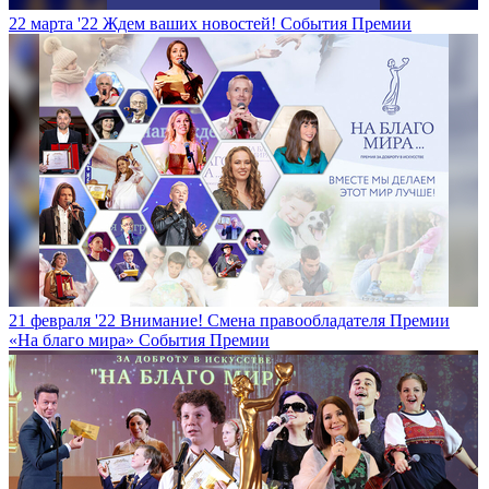
22 марта '22
Ждем ваших новостей!
События Премии
21 февраля '22
Внимание! Смена правообладателя Премии
«На благо мира»
События Премии