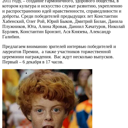
2011 году, – создание гармоничного, здорового общества, в
котором культура и искусство служат развитию, укреплению
и распространению идей нравственности, справедливости и
доброты. Среди победителей предыдущих лет Константин
Хабенский, Олег Рой, Юрий Быков, Дмитрий Билан, Данила
Плужников, Юта, Алина Яровая, Даниил Хачатуров, Николай
Бурляев, Константин Бронзит, Ася Князева, Александр
Галибин.
Предлагаем вниманию зрителей интервью победителей и
лауреатов Премии, а также участников торжественной
церемонии награждения. Вас ждут несколько выпусков.
Первый – 6 декабря в 17 часов.