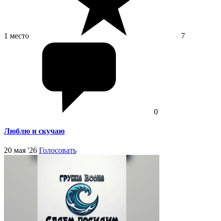
1 место
7
0
Люблю и скучаю
20 мая '26
Голосовать