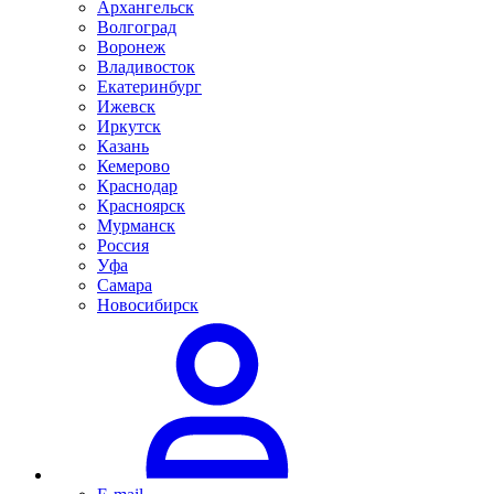
Архангельск
Волгоград
Воронеж
Владивосток
Екатеринбург
Ижевск
Иркутск
Казань
Кемерово
Краснодар
Красноярск
Мурманск
Россия
Уфа
Самара
Новосибирск