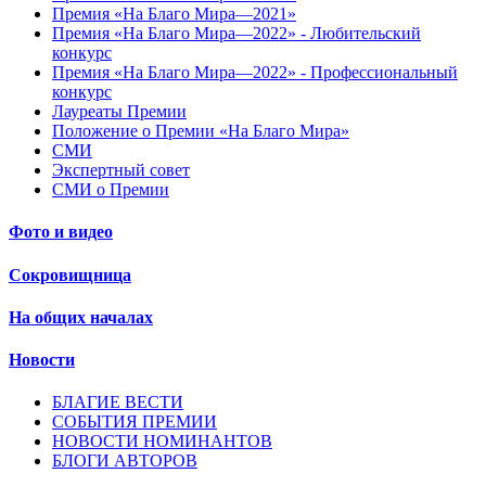
Премия «На Благо Мира—2021»
Премия «На Благо Мира—2022» - Любительский
конкурс
Премия «На Благо Мира—2022» - Профессиональный
конкурс
Лауреаты Премии
Положение о Премии «На Благо Мира»
СМИ
Экспертный совет
СМИ о Премии
Фото и видео
Сокровищница
На общих началах
Новости
БЛАГИЕ ВЕСТИ
СОБЫТИЯ ПРЕМИИ
НОВОСТИ НОМИНАНТОВ
БЛОГИ АВТОРОВ