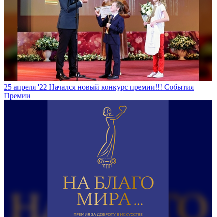
25 апреля '22
Начался новый конкурс премии!!!
События
Премии