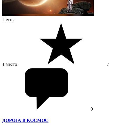
Песня
1 место
7
0
ДОРОГА В КОСМОС