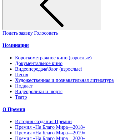
Подать заявку
Голосовать
Номинации
Короткометражное кино (взрослые)
Документальное кино
Видеопередача\блог (взрослые)
Песня
Художественная и познавательная литература
Подкаст
Видеоролики и шортс
Театр
О Премии
История создания Премии
Премия «На Благо Мира—2018»
Премия «На Благо Мира—2019»
Премия «На Благо Мира—2020»