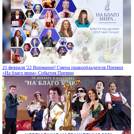
21 февраля '22
Внимание! Смена правообладателя Премии
«На благо мира»
События Премии