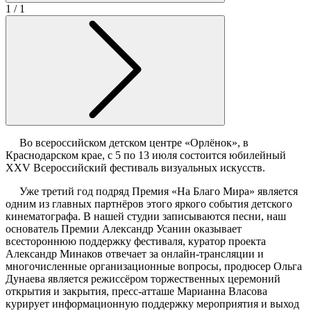
1
/ 1
Во всероссийском детском центре «Орлёнок», в
Краснодарском крае, с 5 по 13 июля состоится юбилейный
XXV Всероссийский фестиваль визуальных искусств.
Уже третий год подряд Премия «На Благо Мира» является
одним из главных партнёров этого яркого события детского
кинематографа. В нашей студии записываются песни, наш
основатель Премии Александр Усанин оказывает
всестороннюю поддержку фестиваля, куратор проекта
Александр Минаков отвечает за онлайн-трансляции и
многочисленные организационные вопросы, продюсер Ольга
Дунаева является режиссёром торжественных церемоний
открытия и закрытия, пресс-атташе Марианна Власова
курирует информационную поддержку мероприятия и выход