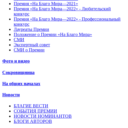
Премия «На Благо Мира—2021»
Премия «На Благо Мира—2022» - Любительский
конкурс
Премия «На Благо Мира—2022» - Профессиональный
конкурс
Лауреаты Премии
Положение о Премии «На Благо Мира»
СМИ
Экспертный совет
СМИ о Премии
Фото и видео
Сокровищница
На общих началах
Новости
БЛАГИЕ ВЕСТИ
СОБЫТИЯ ПРЕМИИ
НОВОСТИ НОМИНАНТОВ
БЛОГИ АВТОРОВ