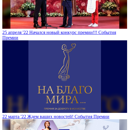
25 апреля '22
Начался новый конкурс премии!!!
События
Премии
22 марта '22
Ждем ваших новостей!
События Премии