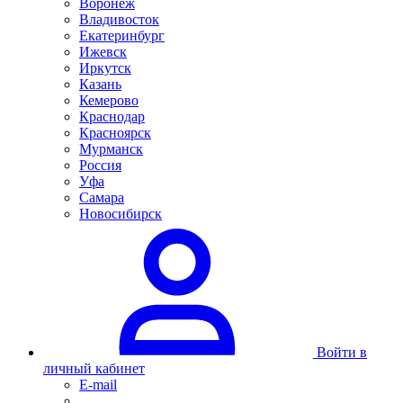
Воронеж
Владивосток
Екатеринбург
Ижевск
Иркутск
Казань
Кемерово
Краснодар
Красноярск
Мурманск
Россия
Уфа
Самара
Новосибирск
Войти в
личный кабинет
E-mail