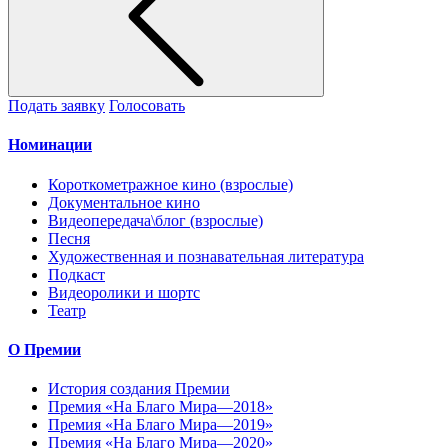
Подать заявку
Голосовать
Номинации
Короткометражное кино (взрослые)
Документальное кино
Видеопередача\блог (взрослые)
Песня
Художественная и познавательная литература
Подкаст
Видеоролики и шортс
Театр
О Премии
История создания Премии
Премия «На Благо Мира—2018»
Премия «На Благо Мира—2019»
Премия «На Благо Мира—2020»