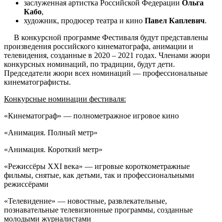
заслуженная артистка Российской Федерации
Ольга
Кабо
,
художник, продюсер театра и кино
Павел Каплевич
.
В конкурсной программе Фестиваля будут представлены
произведения российского кинематографа, анимации и
телевидения, созданные в 2020 – 2021 годах. Членами жюри
конкурсных номинаций, по традиции, будут дети.
Председатели жюри всех номинаций — профессиональные
кинематографисты.
Конкурсные номинации фестиваля:
«Кинематограф» — полнометражное игровое кино
«Анимация. Полный метр»
«Анимация. Короткий метр»
«Режиссёры XXI века» — игровые короткометражные
фильмы, снятые, как детьми, так и профессиональными
режиссёрами
«Телевидение» — новостные, развлекательные,
познавательные телевизионные программы, созданные
молодыми журналистами