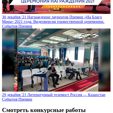
30 декабря '21
Награждение лауреатов Премии «На Благо
Мира» 2021 года. Видеоверсия торжественной церемонии.
События Премии
29 декабря '21
Литературный телемост Россия — Казахстан
События Премии
Смотреть конкурсные работы