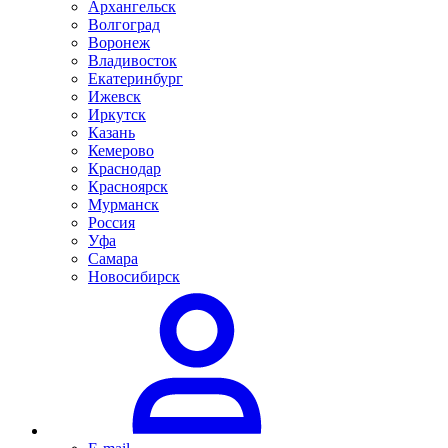
Архангельск
Волгоград
Воронеж
Владивосток
Екатеринбург
Ижевск
Иркутск
Казань
Кемерово
Краснодар
Красноярск
Мурманск
Россия
Уфа
Самара
Новосибирск