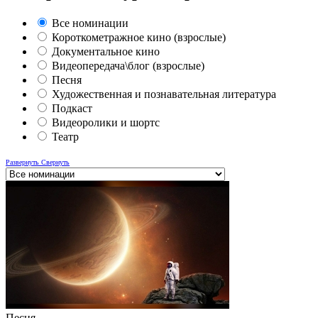
Все номинации
Короткометражное кино (взрослые)
Документальное кино
Видеопередача\блог (взрослые)
Песня
Художественная и познавательная литература
Подкаст
Видеоролики и шортс
Театр
Развернуть
Свернуть
Песня