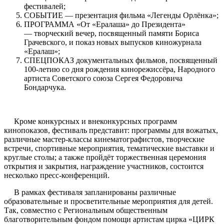
фестивалей;
СОБЫТИЕ — презентация фильма «Легенды Орлёнка»;
ПРОГРАММА «От «Ералаша» до Президента»
— творческий вечер, посвященный памяти Бориса
Грачевского, и показ новых выпусков киножурнала
«Ералаш»;
СПЕЦПОКАЗ документальных фильмов, посвященный
100-летию со дня рождения кинорежиссёра, Народного
артиста Советского союза Сергея Федоровича
Бондарчука.
Кроме конкурсных и внеконкурсных программ
кинопоказов, фестиваль представит: программы для вожатых,
различные мастер-классы кинематографистов, творческие
встречи, спортивные мероприятия, тематические выставки и
круглые столы; а также пройдёт торжественная церемония
открытия и закрытия, награждение участников, состоится
несколько пресс-конференций.
В рамках фестиваля запланированы различные
образовательные и просветительные мероприятия для детей.
Так, совместно с Региональным общественным
благотворительным фондом помощи артистам цирка «ЦИРК