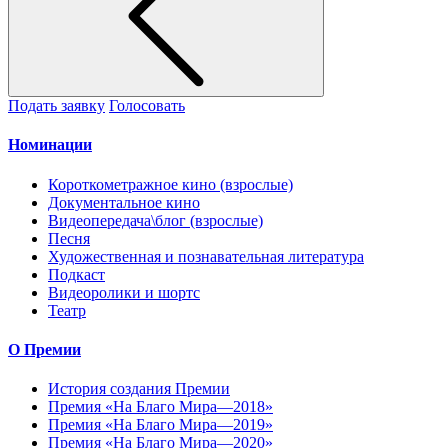
Подать заявку
Голосовать
Номинации
Короткометражное кино (взрослые)
Документальное кино
Видеопередача\блог (взрослые)
Песня
Художественная и познавательная литература
Подкаст
Видеоролики и шортс
Театр
О Премии
История создания Премии
Премия «На Благо Мира—2018»
Премия «На Благо Мира—2019»
Премия «На Благо Мира—2020»