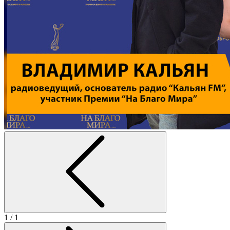
1
/ 1