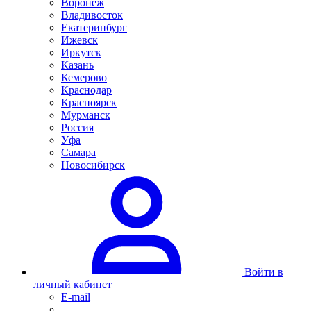
Воронеж
Владивосток
Екатеринбург
Ижевск
Иркутск
Казань
Кемерово
Краснодар
Красноярск
Мурманск
Россия
Уфа
Самара
Новосибирск
Войти в
личный кабинет
E-mail