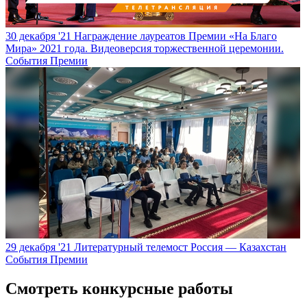
30 декабря '21
Награждение лауреатов Премии «На Благо
Мира» 2021 года. Видеоверсия торжественной церемонии.
События Премии
29 декабря '21
Литературный телемост Россия — Казахстан
События Премии
Смотреть конкурсные работы