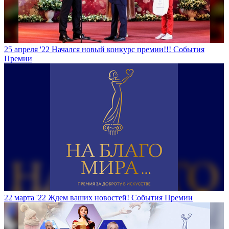
25 апреля '22
Начался новый конкурс премии!!!
События
Премии
22 марта '22
Ждем ваших новостей!
События Премии