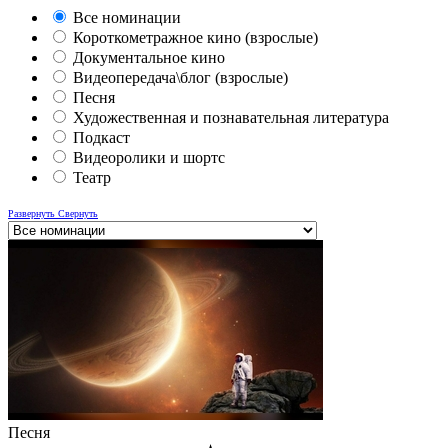
Все номинации
Короткометражное кино (взрослые)
Документальное кино
Видеопередача\блог (взрослые)
Песня
Художественная и познавательная литература
Подкаст
Видеоролики и шортс
Театр
Развернуть
Свернуть
Песня