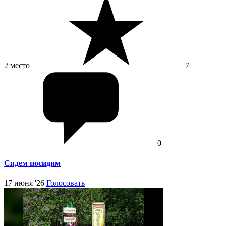
2 место
7
0
Сядем посидим
17 июня '26
Голосовать