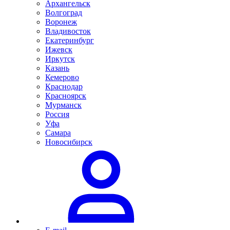
Архангельск
Волгоград
Воронеж
Владивосток
Екатеринбург
Ижевск
Иркутск
Казань
Кемерово
Краснодар
Красноярск
Мурманск
Россия
Уфа
Самара
Новосибирск