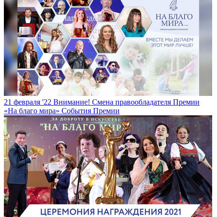
21 февраля '22
Внимание! Смена правообладателя Премии
«На благо мира»
События Премии