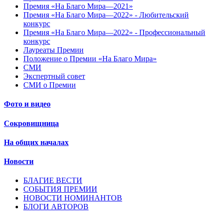
Премия «На Благо Мира—2021»
Премия «На Благо Мира—2022» - Любительский
конкурс
Премия «На Благо Мира—2022» - Профессиональный
конкурс
Лауреаты Премии
Положение о Премии «На Благо Мира»
СМИ
Экспертный совет
СМИ о Премии
Фото и видео
Сокровищница
На общих началах
Новости
БЛАГИЕ ВЕСТИ
СОБЫТИЯ ПРЕМИИ
НОВОСТИ НОМИНАНТОВ
БЛОГИ АВТОРОВ