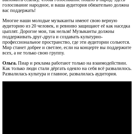
голосование народное, и ваша аудитория обязательно должна
вас поддержать!
Многие наши молодые музыканты имеют свою верную
аудиторию из 20 человек, и ревниво защищают её как наседка
цыплят. Дорогие мои, так нельзя! Музыканты должны
поддерживать друг-друга и создавать культурно-
профессиональное пространство, где эти аудитории сольются.
Мир станет добрее и светлее, если на концерте вы поддержите
всех, а не только свою группу.
Ольга.
Пиар и реклама работают только на взаимодействии.
Как только люди стали дёргать одеяло на себя всё развалилось.
Развалилась культура и главное, развалилась аудитория.