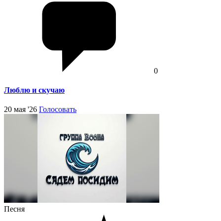
0
Люблю и скучаю
20 мая '26
Голосовать
Песня