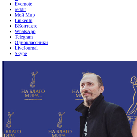
Evernote
reddit
Мой Мир
LinkedIn
ВКонтакте
WhatsApp
Telegram
Одноклассники
LiveJournal
Skype