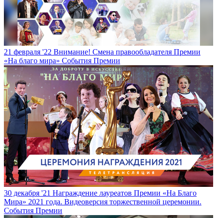
21 февраля '22
Внимание! Смена правообладателя Премии
«На благо мира»
События Премии
30 декабря '21
Награждение лауреатов Премии «На Благо
Мира» 2021 года. Видеоверсия торжественной церемонии.
События Премии