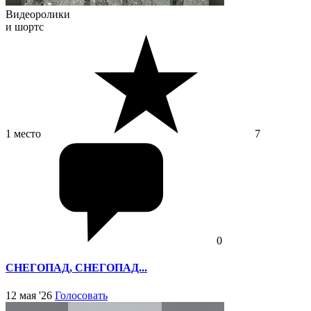
Видеоролики
и шортс
1 место
7
0
СНЕГОПАД, СНЕГОПАД...
12 мая '26
Голосовать