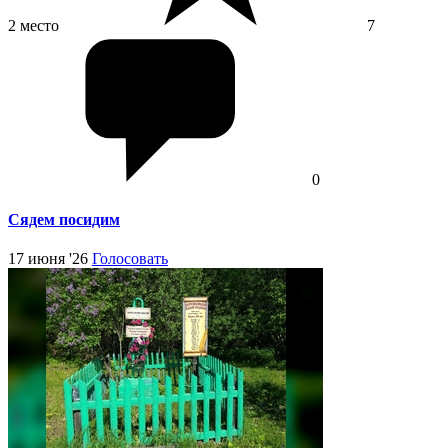
2 место
7
0
Сядем посидим
17 июня '26
Голосовать