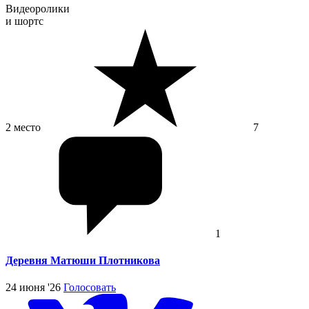
Видеоролики
и шортс
2 место
7
1
Деревня Матюши Плотникова
24 июня '26
Голосовать