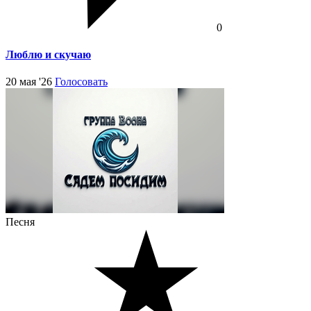
0
Люблю и скучаю
20 мая '26
Голосовать
Песня