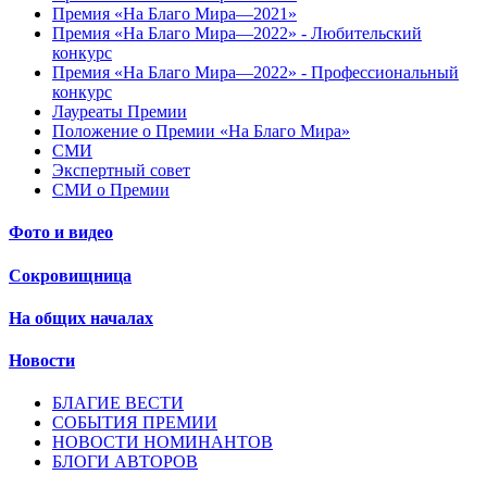
Премия «На Благо Мира—2021»
Премия «На Благо Мира—2022» - Любительский
конкурс
Премия «На Благо Мира—2022» - Профессиональный
конкурс
Лауреаты Премии
Положение о Премии «На Благо Мира»
СМИ
Экспертный совет
СМИ о Премии
Фото и видео
Сокровищница
На общих началах
Новости
БЛАГИЕ ВЕСТИ
СОБЫТИЯ ПРЕМИИ
НОВОСТИ НОМИНАНТОВ
БЛОГИ АВТОРОВ