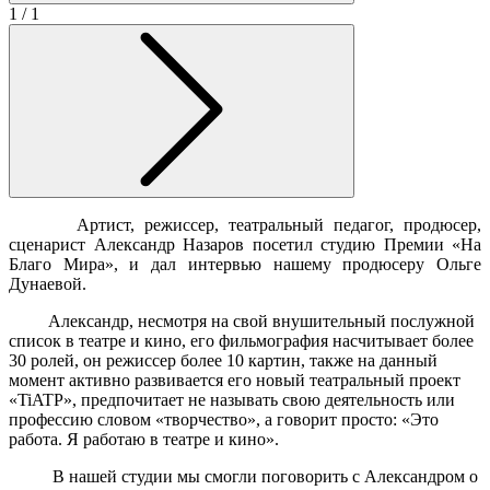
1
/ 1
Артист, режиссер, театральный педагог, продюсер,
сценарист Александр Назаров посетил студию Премии «На
Благо Мира», и дал интервью нашему продюсеру Ольге
Дунаевой.
Александр, несмотря на свой внушительный послужной
список в театре и кино, его фильмография насчитывает более
30 ролей, он режиссер более 10 картин, также на данный
момент активно развивается его новый театральный проект
«TiATР», предпочитает не называть свою деятельность или
профессию словом «творчество», а говорит просто: «Это
работа. Я работаю в театре и кино».
В нашей студии мы смогли поговорить с Александром о