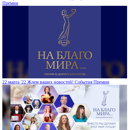
Премии
22 марта '22
Ждем ваших новостей!
События Премии