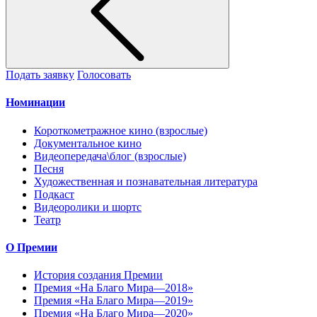
Подать заявку
Голосовать
Номинации
Короткометражное кино (взрослые)
Документальное кино
Видеопередача\блог (взрослые)
Песня
Художественная и познавательная литература
Подкаст
Видеоролики и шортс
Театр
О Премии
История создания Премии
Премия «На Благо Мира—2018»
Премия «На Благо Мира—2019»
Премия «На Благо Мира—2020»