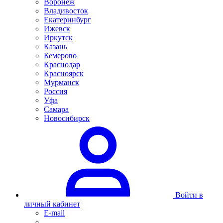
Воронеж
Владивосток
Екатеринбург
Ижевск
Иркутск
Казань
Кемерово
Краснодар
Красноярск
Мурманск
Россия
Уфа
Самара
Новосибирск
Войти в
личный кабинет
E-mail