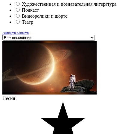
Художественная и познавательная литература
Подкаст
Видеоролики и шортс
Театр
Развернуть
Свернуть
Песня