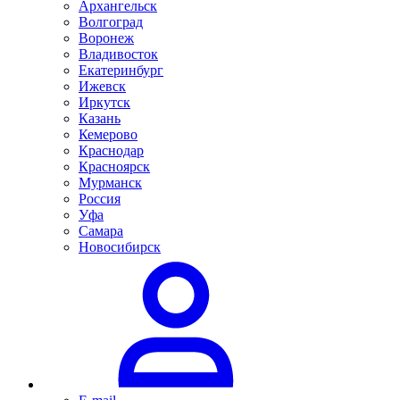
Архангельск
Волгоград
Воронеж
Владивосток
Екатеринбург
Ижевск
Иркутск
Казань
Кемерово
Краснодар
Красноярск
Мурманск
Россия
Уфа
Самара
Новосибирск