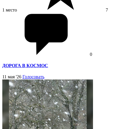
1 место
7
0
ДОРОГА В КОСМОС
11 мая '26
Голосовать