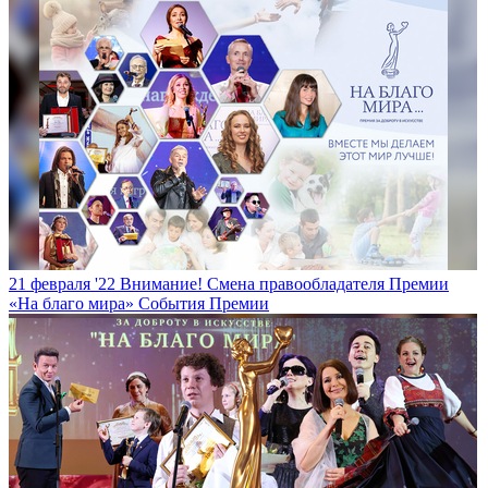
21 февраля '22
Внимание! Смена правообладателя Премии
«На благо мира»
События Премии