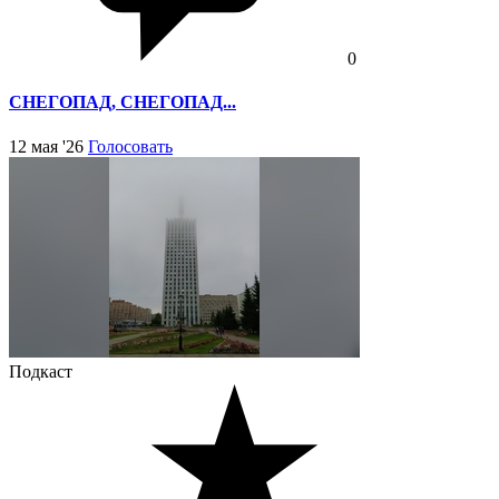
0
СНЕГОПАД, СНЕГОПАД...
12 мая '26
Голосовать
Подкаст