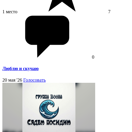
1 место
7
0
Люблю и скучаю
20 мая '26
Голосовать