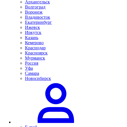
Архангельск
Волгоград
Воронеж
Владивосток
Екатеринбург
Ижевск
Иркутск
Казань
Кемерово
Краснодар
Красноярск
Мурманск
Россия
Уфа
Самара
Новосибирск