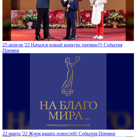
25 апреля '22
Начался новый конкурс премии!!!
События
Премии
22 марта '22
Ждем ваших новостей!
События Премии