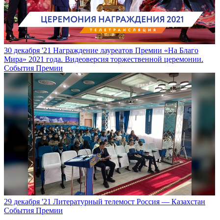
30 декабря '21
Награждение лауреатов Премии «На Благо
Мира» 2021 года. Видеоверсия торжественной церемонии.
События Премии
29 декабря '21
Литературный телемост Россия — Казахстан
События Премии