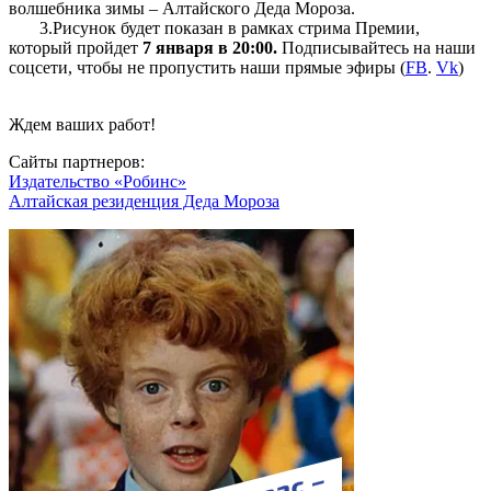
волшебника зимы – Алтайского Деда Мороза.
3.Рисунок будет показан в рамках стрима Премии,
который пройдет
7 января в 20:00.
Подписывайтесь на наши
соцсети, чтобы не пропустить наши прямые эфиры (
FB
.
Vk
)
Ждем ваших работ!
Сайты партнеров:
Издательство «Робинс»
Алтайская резиденция Деда Мороза