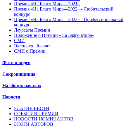
Премия «На Благо Мира—2021»
Премия «На Благо Мира—2022» - Любительский
конкурс
Премия «На Благо Мира—2022» - Профессиональный
конкурс
Лауреаты Премии
Положение о Премии «На Благо Мира»
СМИ
Экспертный совет
СМИ о Премии
Фото и видео
Сокровищница
На общих началах
Новости
БЛАГИЕ ВЕСТИ
СОБЫТИЯ ПРЕМИИ
НОВОСТИ НОМИНАНТОВ
БЛОГИ АВТОРОВ