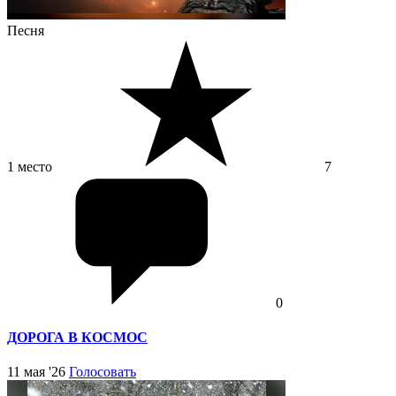
Песня
1 место
7
0
ДОРОГА В КОСМОС
11 мая '26
Голосовать