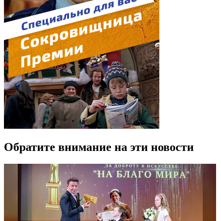
Обратите внимание на эти новости