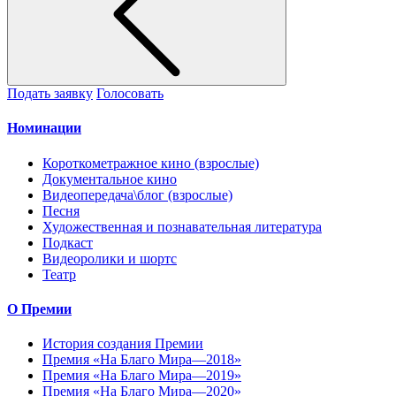
Подать заявку
Голосовать
Номинации
Короткометражное кино (взрослые)
Документальное кино
Видеопередача\блог (взрослые)
Песня
Художественная и познавательная литература
Подкаст
Видеоролики и шортс
Театр
О Премии
История создания Премии
Премия «На Благо Мира—2018»
Премия «На Благо Мира—2019»
Премия «На Благо Мира—2020»