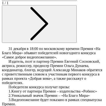
1
/ 1
31 декабря в 18:00 по московскому времени Премия «На
Благо Мира» объявит победителей новогоднего конкурса
«Самое доброе видеопожелание».
Издатель, поэт и партнер Премии Евгений Сосновский,
актриса, режиссер, продюсер Премии Ольга Дунаева,
координатор, блогер, ведущий Александр Минаков обратятся
с приветственным словом к участникам первого конкурса в
рамках проекта «Добрая зима», а также расскажут о
победителях.
Победители конкурса получат призы:
1.Книгу от партнера Премии – издательства «Робинс»
2.Уникальный значок Премии – «На Благо Мира»
3.Видеопожелание будет показано в рамках спецвыпуска
Премии.