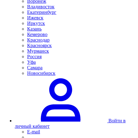
Воронеж
Владивосток
Екатеринбург
Ижевск
Иркутск
Казань
Кемерово
Краснодар
Красноярск
Мурманск
Россия
Уфа
Самара
Новосибирск
Войти в
личный кабинет
E-mail