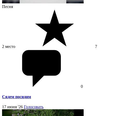
Песня
2 место
7
0
Сядем посидим
17 июня '26
Голосовать