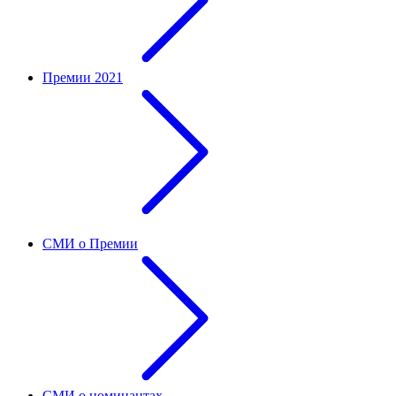
Премии 2021
СМИ о Премии
СМИ о номинантах