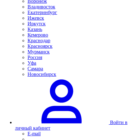
Воронеж
Владивосток
Екатеринбург
Ижевск
Иркутск
Казань
Кемерово
Краснодар
Красноярск
Мурманск
Россия
Уфа
Самара
Новосибирск
Войти в
личный кабинет
E-mail