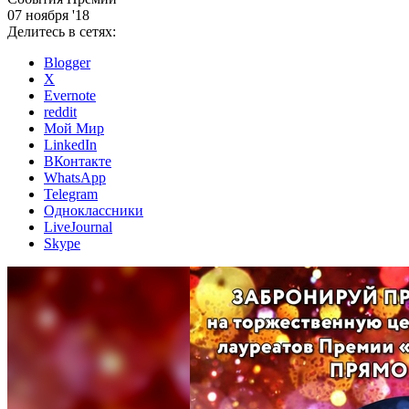
07 ноября '18
Делитесь в сетях:
Blogger
X
Evernote
reddit
Мой Мир
LinkedIn
ВКонтакте
WhatsApp
Telegram
Одноклассники
LiveJournal
Skype