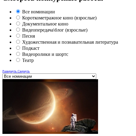
Все номинации
Короткометражное кино (взрослые)
Документальное кино
Видеопередача\блог (взрослые)
Песня
Художественная и познавательная литература
Подкаст
Видеоролики и шортс
Театр
Развернуть
Свернуть