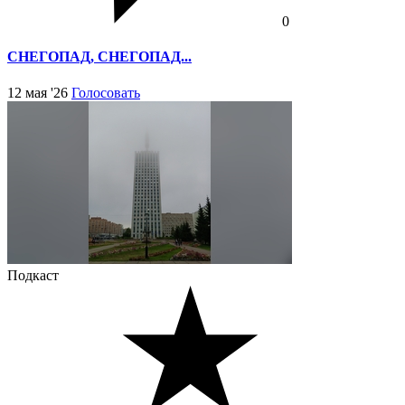
0
СНЕГОПАД, СНЕГОПАД...
12 мая '26
Голосовать
Подкаст