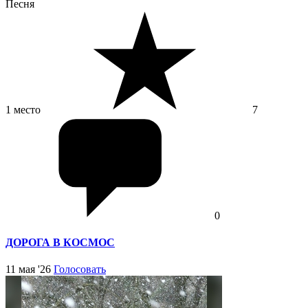
Песня
1 место
7
0
ДОРОГА В КОСМОС
11 мая '26
Голосовать