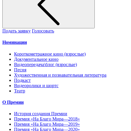
Подать заявку
Голосовать
Номинации
Короткометражное кино (взрослые)
Документальное кино
Видеопередача\блог (взрослые)
Песня
Художественная и познавательная литература
Подкаст
Видеоролики и шортс
Театр
О Премии
История создания Премии
Премия «На Благо Мира—2018»
Премия «На Благо Мира—2019»
Премия «На Благо Мира—2020»