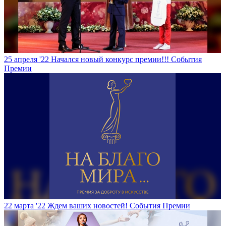
25 апреля '22
Начался новый конкурс премии!!!
События
Премии
22 марта '22
Ждем ваших новостей!
События Премии