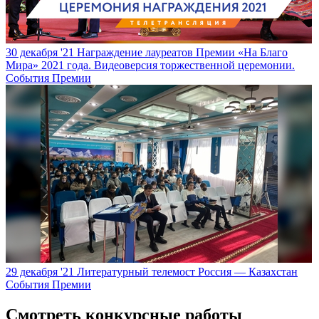
30 декабря '21
Награждение лауреатов Премии «На Благо
Мира» 2021 года. Видеоверсия торжественной церемонии.
События Премии
29 декабря '21
Литературный телемост Россия — Казахстан
События Премии
Смотреть конкурсные работы