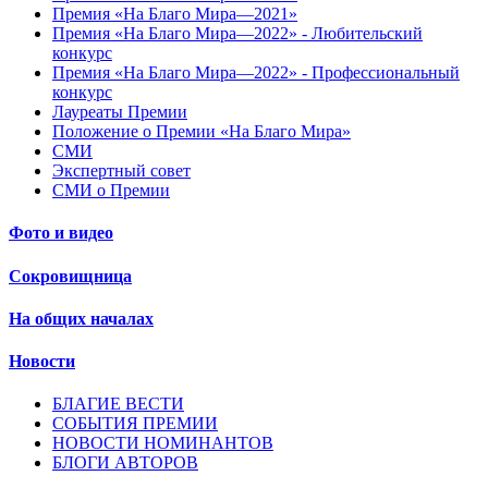
Премия «На Благо Мира—2021»
Премия «На Благо Мира—2022» - Любительский
конкурс
Премия «На Благо Мира—2022» - Профессиональный
конкурс
Лауреаты Премии
Положение о Премии «На Благо Мира»
СМИ
Экспертный совет
СМИ о Премии
Фото и видео
Сокровищница
На общих началах
Новости
БЛАГИЕ ВЕСТИ
СОБЫТИЯ ПРЕМИИ
НОВОСТИ НОМИНАНТОВ
БЛОГИ АВТОРОВ