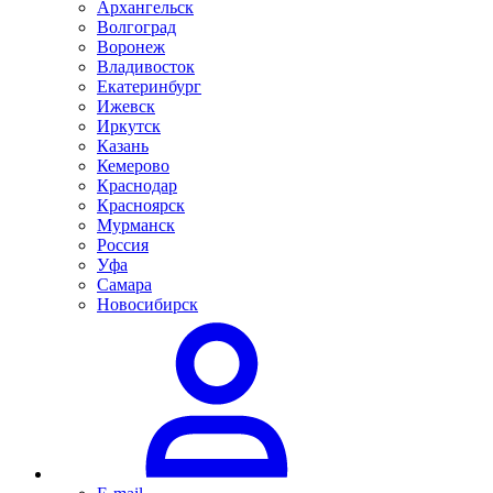
Архангельск
Волгоград
Воронеж
Владивосток
Екатеринбург
Ижевск
Иркутск
Казань
Кемерово
Краснодар
Красноярск
Мурманск
Россия
Уфа
Самара
Новосибирск