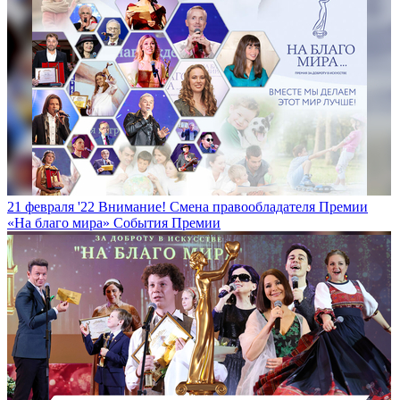
21 февраля '22
Внимание! Смена правообладателя Премии
«На благо мира»
События Премии