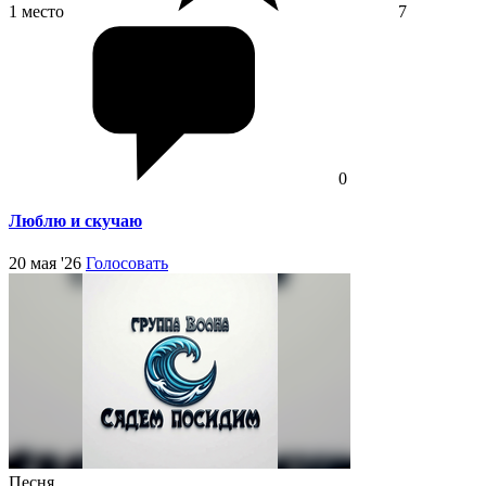
1 место
7
0
Люблю и скучаю
20 мая '26
Голосовать
Песня