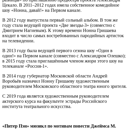
Цекало. В 2011–2012 годах имела собственное комедийное
шоу «Нонна, давай!» на Первом канале.
В 2012 году выпустила первый сольный альбом. В том же
году стала ведущей проекта «Две звезды-3» (совместно с
Дмитрием Нагиевым). К этому времени Нонна Гришаева
входит в число самых востребованных пародийных артисток
на телевидении.
В 2013 году была ведущей первого сезона шоу «Один в
один!» на Первом канале (совместно с Александром Олешко);
в 2015 году стала приглашённым членом жюри этого шоу на
телеканале «Россия-1».
В 2014 году губернатор Московской области Андрей
Воробьёв назначил Нонну Гришаеву художественным
руководителем Московского областного театра юного зрителя.
С 2019 года является художественным руководителем
актерского курса на факультете эстрады Российского
института театрального искусства.
«Питер Пэн» мюзикл по мотивам повести Джеймса М.