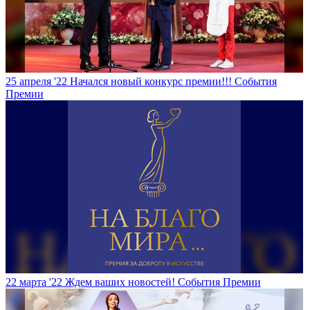
25 апреля '22
Начался новый конкурс премии!!!
События
Премии
22 марта '22
Ждем ваших новостей!
События Премии