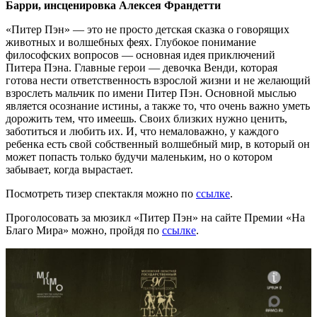
Барри, инсценировка Алексея Франдетти
«Питер Пэн» — это не просто детская сказка о говорящих
животных и волшебных феях. Глубокое понимание
философских вопросов — основная идея приключений
Питера Пэна. Главные герои — девочка Венди, которая
готова нести ответственность взрослой жизни и не желающий
взрослеть мальчик по имени Питер Пэн. Основной мыслью
является осознание истины, а также то, что очень важно уметь
дорожить тем, что имеешь. Своих близких нужно ценить,
заботиться и любить их. И, что немаловажно, у каждого
ребенка есть свой собственный волшебный мир, в который он
может попасть только будучи маленьким, но о котором
забывает, когда вырастает.
Посмотреть тизер спектакля можно по
ссылке
.
Проголосовать за мюзикл «Питер Пэн» на сайте Премии «На
Благо Мира» можно, пройдя по
ссылке
.