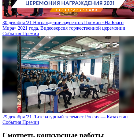
30 декабря '21
Награждение лауреатов Премии «На Благо
Мира» 2021 года. Видеоверсия торжественной церемонии.
События Премии
29 декабря '21
Литературный телемост Россия — Казахстан
События Премии
Смотреть конкурсные работы