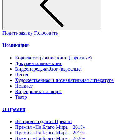
Подать заявку
Голосовать
Номинации
Короткометражное кино (взрослые)
Документальное кино
Видеопередача\блог (взрослые)
Песня
Художественная и познавательная литература
Подкаст
Видеоролики и шортс
Театр
О Премии
История создания Премии
Премия «На Благо Мира—2018»
Премия «На Благо Мира—2019»
Премия «На Благо Мира—2020»