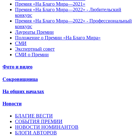
Премия «На Благо Мира—2021»
Премия «На Благо Мира—2022» - Любительский
конкурс
Премия «На Благо Мира—2022» - Профессиональный
конкурс
Лауреаты Премии
Положение о Премии «На Благо Мира»
СМИ
Экспертный совет
СМИ о Премии
Фото и видео
Сокровищница
На общих началах
Новости
БЛАГИЕ ВЕСТИ
СОБЫТИЯ ПРЕМИИ
НОВОСТИ НОМИНАНТОВ
БЛОГИ АВТОРОВ