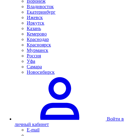
Воронеж
Владивосток
Екатеринбург
Ижевск
Иркутск
Казань
Кемерово
Краснодар
Красноярск
Мурманск
Россия
Уфа
Самара
Новосибирск
Войти в
личный кабинет
E-mail