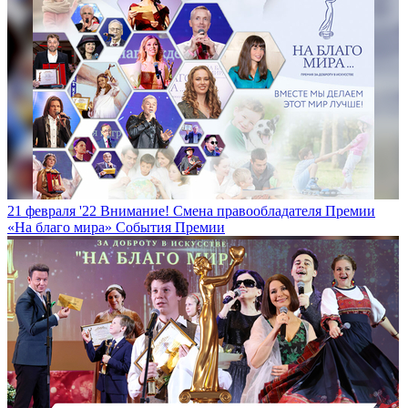
21 февраля '22
Внимание! Смена правообладателя Премии
«На благо мира»
События Премии