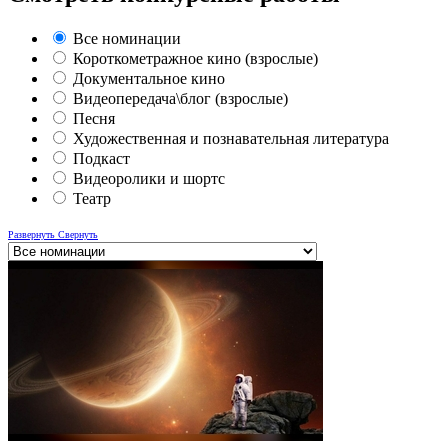
Все номинации
Короткометражное кино (взрослые)
Документальное кино
Видеопередача\блог (взрослые)
Песня
Художественная и познавательная литература
Подкаст
Видеоролики и шортс
Театр
Развернуть
Свернуть