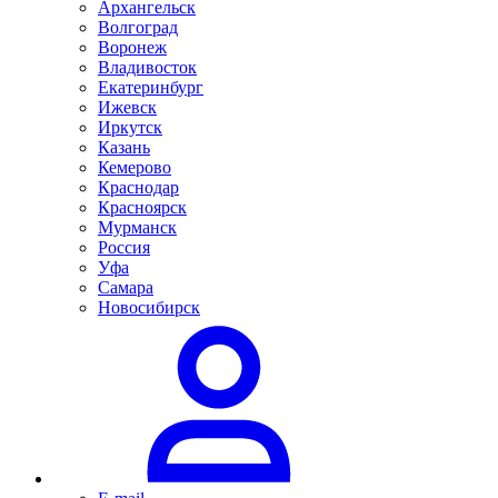
Архангельск
Волгоград
Воронеж
Владивосток
Екатеринбург
Ижевск
Иркутск
Казань
Кемерово
Краснодар
Красноярск
Мурманск
Россия
Уфа
Самара
Новосибирск