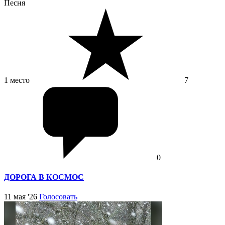
Песня
1 место
7
0
ДОРОГА В КОСМОС
11 мая '26
Голосовать