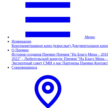
Меню
Номинации
Короткометражное кино (взрослые)
Документальное кин
О Премии
История создания Премии
Премия "На Благо Мира – 201
2022" - Любительский конкурс
Премия "На Благо Мира –
Экспертный совет
СМИ о нас
Партнеры Премии
Контак
Сокровищница