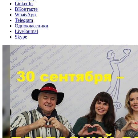
LinkedIn
ВКонтакте
WhatsApp
Telegram
Одноклассники
LiveJournal
Skype