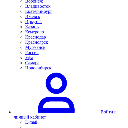
Воронеж
Владивосток
Екатеринбург
Ижевск
Иркутск
Казань
Кемерово
Краснодар
Красноярск
Мурманск
Россия
Уфа
Самара
Новосибирск
Войти в
личный кабинет
E-mail