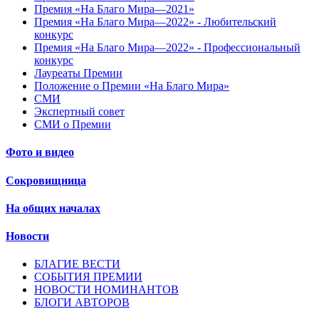
Премия «На Благо Мира—2021»
Премия «На Благо Мира—2022» - Любительский
конкурс
Премия «На Благо Мира—2022» - Профессиональный
конкурс
Лауреаты Премии
Положение о Премии «На Благо Мира»
СМИ
Экспертный совет
СМИ о Премии
Фото и видео
Сокровищница
На общих началах
Новости
БЛАГИЕ ВЕСТИ
СОБЫТИЯ ПРЕМИИ
НОВОСТИ НОМИНАНТОВ
БЛОГИ АВТОРОВ