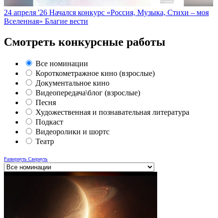
24 апреля '26
Начался конкурс «Россия, Музыка, Стихи – моя
Вселенная»
Благие вести
Смотреть конкурсные работы
Все номинации
Короткометражное кино (взрослые)
Документальное кино
Видеопередача\блог (взрослые)
Песня
Художественная и познавательная литература
Подкаст
Видеоролики и шортс
Театр
Развернуть
Свернуть