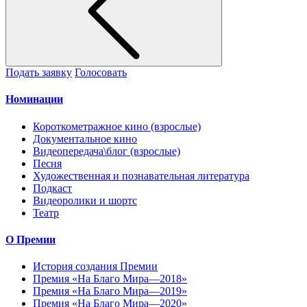
Подать заявку
Голосовать
Номинации
Короткометражное кино (взрослые)
Документальное кино
Видеопередача\блог (взрослые)
Песня
Художественная и познавательная литература
Подкаст
Видеоролики и шортс
Театр
О Премии
История создания Премии
Премия «На Благо Мира—2018»
Премия «На Благо Мира—2019»
Премия «На Благо Мира—2020»