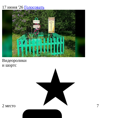
17 июня '26
Голосовать
Видеоролики
и шортс
2 место
7