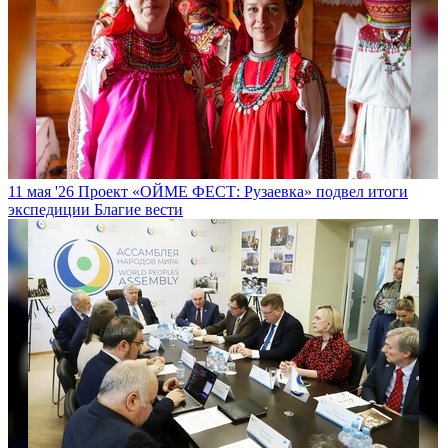
11 мая '26
Проект «ОЙМЕ ФЕСТ: Рузаевка» подвел итоги
экспедиции
Благие вести