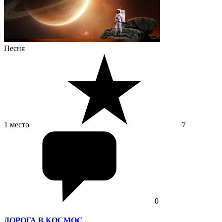
Песня
1 место
7
0
ДОРОГА В КОСМОС