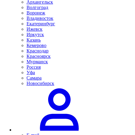
Архангельск
Волгоград
Воронеж
Владивосток
Екатеринбург
Ижевск
Иркутск
Казань
Кемерово
Краснодар
Красноярск
Мурманск
Россия
Уфа
Самара
Новосибирск