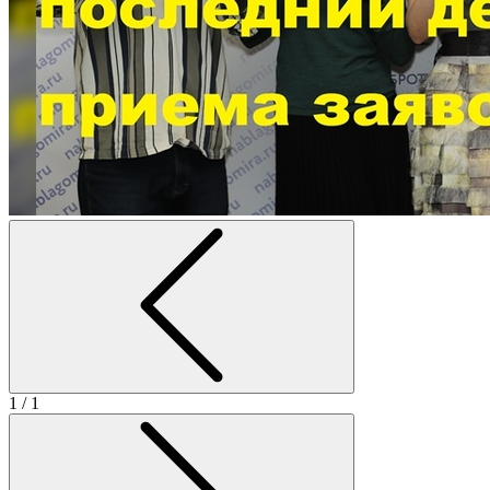
1
/ 1