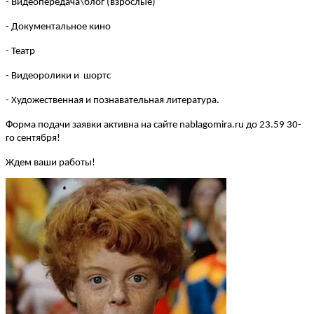
- Видеопередача\блог (взрослые)
- Документальное кино
- Театр
- Видеоролики и шортс
- Художественная и познавательная литература.
Форма подачи заявки активна на сайте nablagomira.ru до 23.59 30-
го сентября!
Ждем ваши работы!