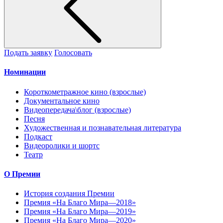
Подать заявку
Голосовать
Номинации
Короткометражное кино (взрослые)
Документальное кино
Видеопередача\блог (взрослые)
Песня
Художественная и познавательная литература
Подкаст
Видеоролики и шортс
Театр
О Премии
История создания Премии
Премия «На Благо Мира—2018»
Премия «На Благо Мира—2019»
Премия «На Благо Мира—2020»