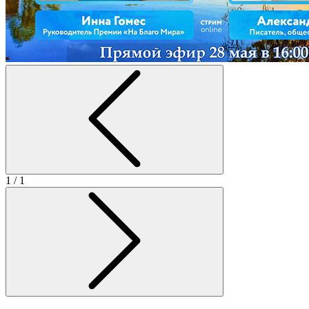
1
/ 1