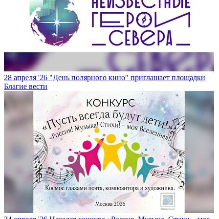
28 апреля '26
"День полярного кино" приглашает площадки
Благие вести