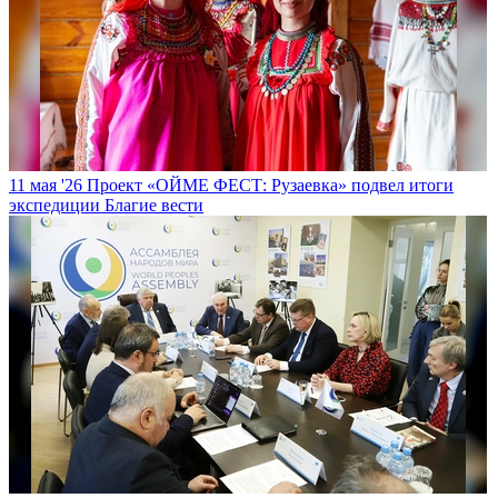
11 мая '26
Проект «ОЙМЕ ФЕСТ: Рузаевка» подвел итоги
экспедиции
Благие вести