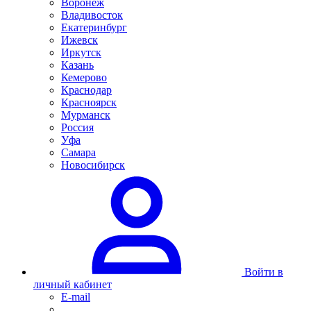
Воронеж
Владивосток
Екатеринбург
Ижевск
Иркутск
Казань
Кемерово
Краснодар
Красноярск
Мурманск
Россия
Уфа
Самара
Новосибирск
Войти в
личный кабинет
E-mail