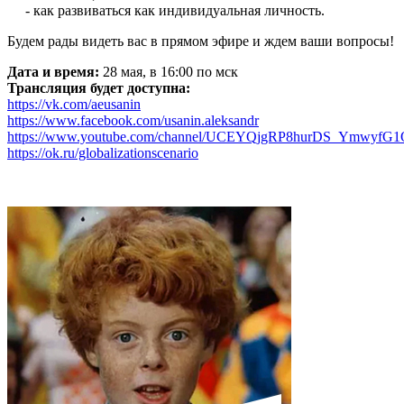
- как развиваться как индивидуальная личность.
Будем рады видеть вас в прямом эфире и ждем ваши вопросы!
Дата и время:
28 мая, в 16:00 по мск
Трансляция будет доступна:
https://vk.com/aeusanin
https://www.facebook.com/usanin.aleksandr
https://www.youtube.com/channel/UCEYQjgRP8hurDS_YmwyfG1
https://ok.ru/globalizationscenario