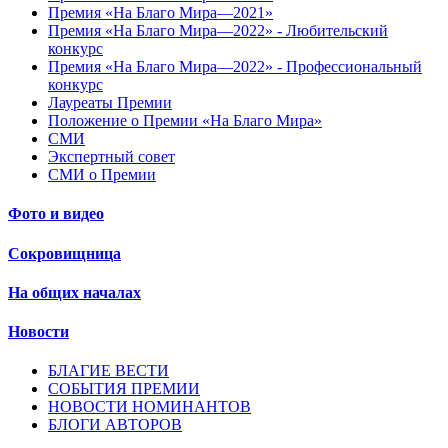
Премия «На Благо Мира—2021»
Премия «На Благо Мира—2022» - Любительский
конкурс
Премия «На Благо Мира—2022» - Профессиональный
конкурс
Лауреаты Премии
Положение о Премии «На Благо Мира»
СМИ
Экспертный совет
СМИ о Премии
Фото и видео
Сокровищница
На общих началах
Новости
БЛАГИЕ ВЕСТИ
СОБЫТИЯ ПРЕМИИ
НОВОСТИ НОМИНАНТОВ
БЛОГИ АВТОРОВ