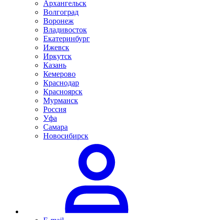
Архангельск
Волгоград
Воронеж
Владивосток
Екатеринбург
Ижевск
Иркутск
Казань
Кемерово
Краснодар
Красноярск
Мурманск
Россия
Уфа
Самара
Новосибирск