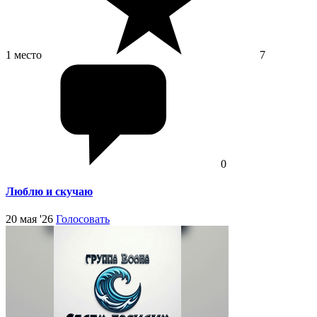
1 место
7
0
Люблю и скучаю
20 мая '26
Голосовать