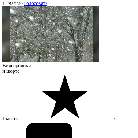
11 мая '26
Голосовать
Видеоролики
и шортс
1 место
7