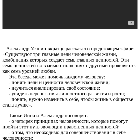
Александр Усанин вкратце рассказал о предстоящем эфире:
«Существуют три главные цели человеческой жизни,
комбинация которых создает семь главных ценностей. Эти
семь ценностей во взаимоотношениях с другими проявляются
как семь уровней любви.
Эта беседа может помочь каждому человеку:
- понять цели и ценности человеческой жизни;
- научиться анализировать своё состояние;
- увидеть перспективы личностного развития и роста;
- понять, нужно изменить в себе, чтобы жизнь в обществе
стала лучше».
Также Инна и Александр поговорят:
- о четырех принципах человечности, которые помогут
пройти этот путь эволюции нравственных ценностей;
- о том, что необходимо для совершенствования в себе
человечности;