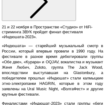
21 и 22 ноября в Пространстве «Студио» 
от HiFi-
стриминга ЗВУК
 пройдет финал фестиваля 
«Индюшата-2023».
«Индюшата» — старейший музыкальный смотр в 
России, который впервые провели в 1990 году. На 
фестивале в разное время дебютировали группы 
«Обе две», «Курара» и OQJAV, вокалистка и музыкант 
Женя Любич, Zoloto, группа The Jack Wood, 
впоследствии выступавшая на Glastonbury, а 
победителем прошлых «Индюшат» стали калмыцкие 
этно-электропанки HAGRIN, которые в этом году 
заявлены на Ural Music Night, «ВолгаФест» и другие 
крупные фестивали.
Финалистами «Индюшат-2023» стали группы «беги 