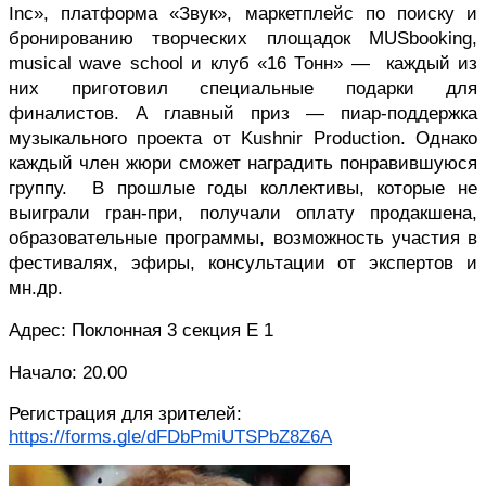
Inc», платформа «Звук», маркетплейс по поиску и 
бронированию творческих площадок MUSbooking, 
musical wave school и клуб «16 Тонн» —  каждый из 
них приготовил специальные подарки для 
финалистов. А главный приз — пиар-поддержка 
музыкального проекта от Kushnir Production. Однако 
каждый член жюри сможет наградить понравившуюся 
группу.  В прошлые годы коллективы, которые не 
выиграли гран-при, получали оплату продакшена, 
образовательные программы, возможность участия в 
фестивалях, эфиры, консультации от экспертов и 
мн.др.
Адрес: Поклонная 3 секция Е 1 
Начало: 20.00
Регистрация для зрителей: 
https://forms.gle/dFDbPmiUTSPbZ8Z6A