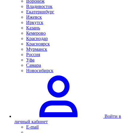
Воронеж
Владивосток
Екатеринбург
Ижевск
Иркутск
Казань
Кемерово
Краснодар
Красноярск
Мурманск
Россия
Уфа
Самара
Новосибирск
Войти в
личный кабинет
E-mail