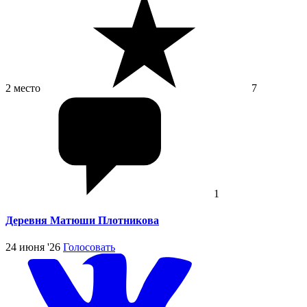
2 место
7
1
Деревня Матюши Плотникова
24 июня '26
Голосовать