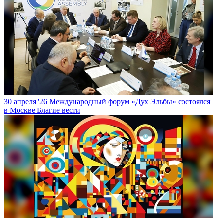
30 апреля '26
Международный форум «Дух Эльбы» состоялся
в Москве
Благие вести