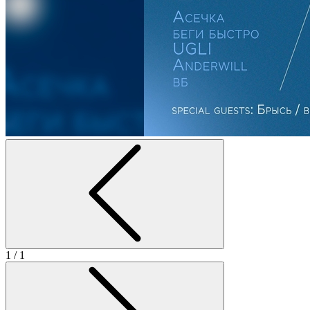
1
/ 1