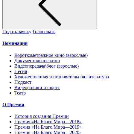
Подать заявку
Голосовать
Номинации
Короткометражное кино (взрослые)
Документальное кино
Видеопередача\блог (взрослые)
Песня
Художественная и познавательная литература
Подкаст
Видеоролики и шортс
Театр
О Премии
История создания Премии
Премия «На Благо Мира—2018»
Премия «На Благо Мира—2019»
Премия «На Благо Мира—2020»