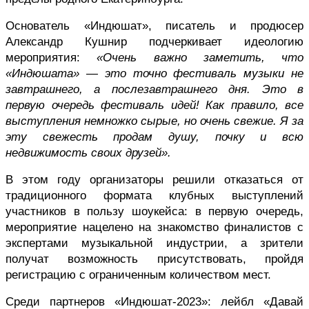
Основатель «Индюшат», писатель и продюсер 
Александр Кушнир подчеркивает идеологию 
мероприятия: 
«Очень важно заметить, что 
«Индюшата» — это точно фестиваль музыки не 
завтрашнего, а послезавтрашнего дня. Это в 
первую очередь фестиваль идей! Как правило, все 
выступления немножко сырые, но очень свежие. Я за 
эту свежесть продам душу, почку и всю 
недвижимость своих друзей».
В этом году организаторы решили отказаться от 
традиционного формата клубных выступлений 
участников в пользу шоукейса: в первую очередь, 
мероприятие нацелено на знакомство финалистов с 
экспертами музыкальной индустрии, а зрители 
получат возможность присутствовать, пройдя 
регистрацию с ограниченным количеством мест. 
Среди партнеров «Индюшат-2023»: лейбл «Давай 