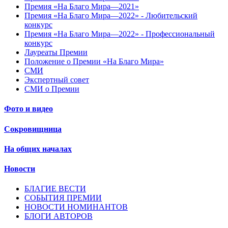
Премия «На Благо Мира—2021»
Премия «На Благо Мира—2022» - Любительский
конкурс
Премия «На Благо Мира—2022» - Профессиональный
конкурс
Лауреаты Премии
Положение о Премии «На Благо Мира»
СМИ
Экспертный совет
СМИ о Премии
Фото и видео
Сокровищница
На общих началах
Новости
БЛАГИЕ ВЕСТИ
СОБЫТИЯ ПРЕМИИ
НОВОСТИ НОМИНАНТОВ
БЛОГИ АВТОРОВ