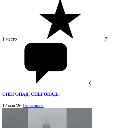
1 место
7
0
СНЕГОПАД, СНЕГОПАД...
12 мая '26
Голосовать