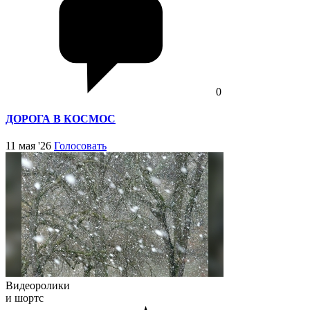
0
ДОРОГА В КОСМОС
11 мая '26
Голосовать
Видеоролики
и шортс