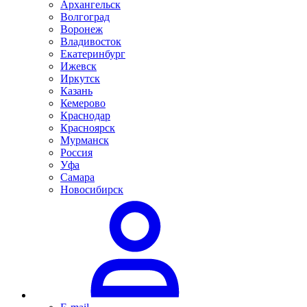
Архангельск
Волгоград
Воронеж
Владивосток
Екатеринбург
Ижевск
Иркутск
Казань
Кемерово
Краснодар
Красноярск
Мурманск
Россия
Уфа
Самара
Новосибирск