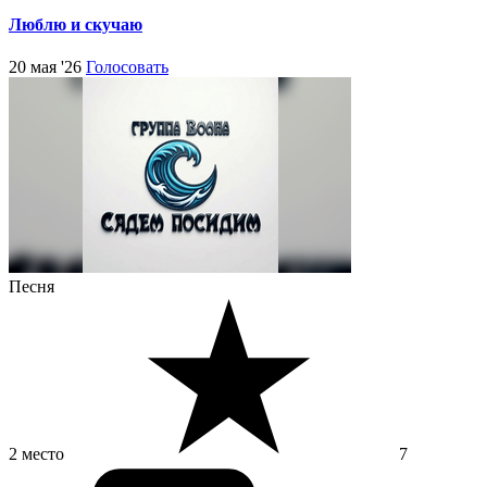
Люблю и скучаю
20 мая '26
Голосовать
Песня
2 место
7