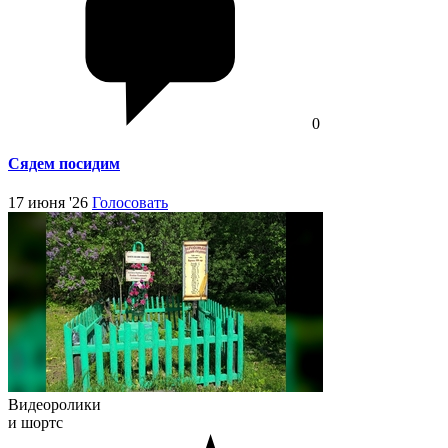
0
Сядем посидим
17 июня '26
Голосовать
Видеоролики
и шортс