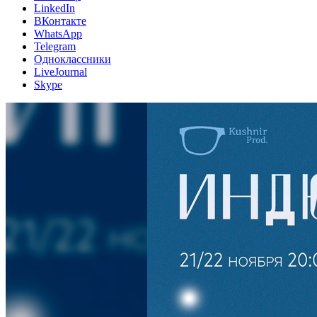
LinkedIn
ВКонтакте
WhatsApp
Telegram
Одноклассники
LiveJournal
Skype