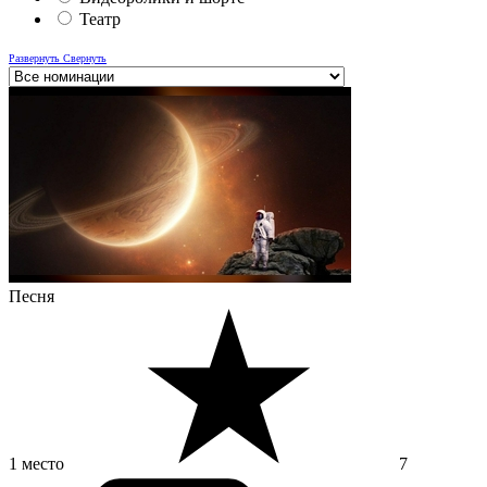
Театр
Развернуть
Свернуть
Песня
1 место
7