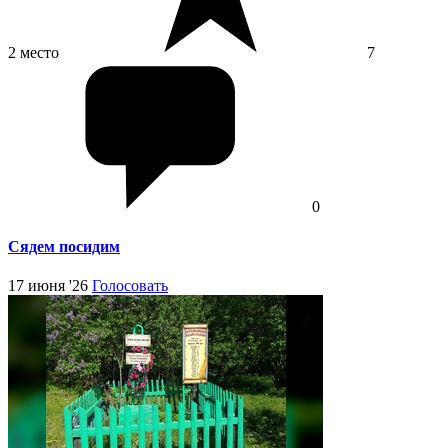
2 место
7
0
Сядем посидим
17 июня '26
Голосовать