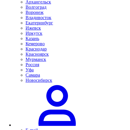
Архангельск
Волгоград
Воронеж
Владивосток
Екатеринбург
Ижевск
Иркутск
Казань
Кемерово
Краснодар
Красноярск
Мурманск
Россия
Уфа
Самара
Новосибирск