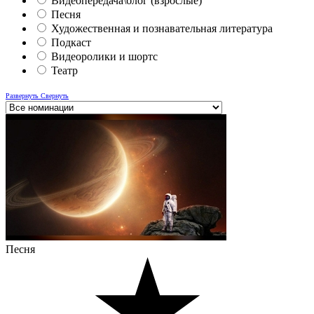
Видеопередача\блог (взрослые)
Песня
Художественная и познавательная литература
Подкаст
Видеоролики и шортс
Театр
Развернуть
Свернуть
Песня