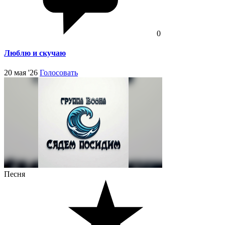
0
Люблю и скучаю
20 мая '26
Голосовать
Песня