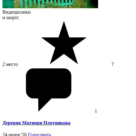
Видеоролики
и шортс
2 место
7
1
Деревня Матюши Плотникова
24 июня '26
Голосовать