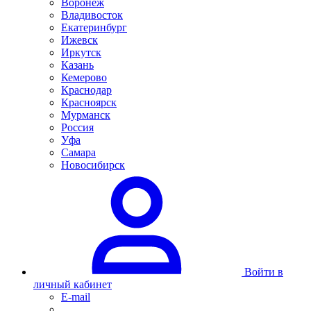
Воронеж
Владивосток
Екатеринбург
Ижевск
Иркутск
Казань
Кемерово
Краснодар
Красноярск
Мурманск
Россия
Уфа
Самара
Новосибирск
Войти в
личный кабинет
E-mail