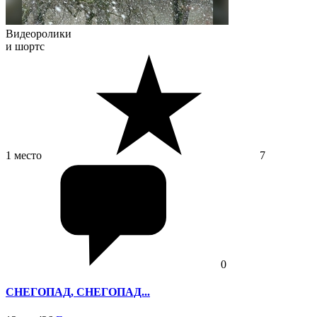
Видеоролики
и шортс
1 место
7
0
СНЕГОПАД, СНЕГОПАД...