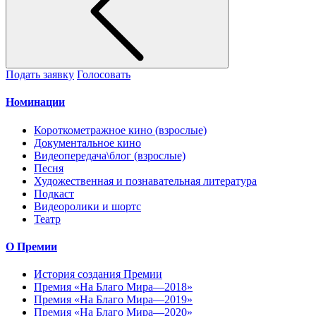
Подать заявку
Голосовать
Номинации
Короткометражное кино (взрослые)
Документальное кино
Видеопередача\блог (взрослые)
Песня
Художественная и познавательная литература
Подкаст
Видеоролики и шортс
Театр
О Премии
История создания Премии
Премия «На Благо Мира—2018»
Премия «На Благо Мира—2019»
Премия «На Благо Мира—2020»