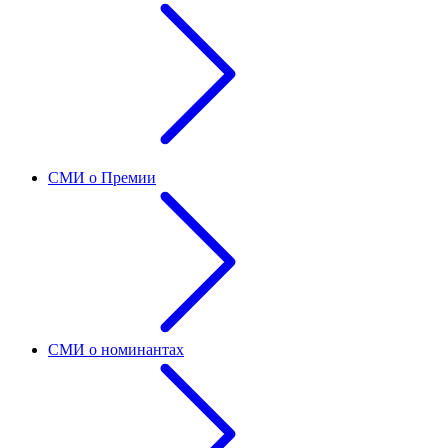
СМИ о Премии
СМИ о номинантах