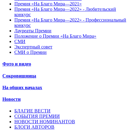
Премия «На Благо Мира—2021»
Премия «На Благо Мира—2022» - Любительский
конкурс
Премия «На Благо Мира—2022» - Профессиональный
конкурс
Лауреаты Премии
Положение о Премии «На Благо Мира»
СМИ
Экспертный совет
СМИ о Премии
Фото и видео
Сокровищница
На общих началах
Новости
БЛАГИЕ ВЕСТИ
СОБЫТИЯ ПРЕМИИ
НОВОСТИ НОМИНАНТОВ
БЛОГИ АВТОРОВ