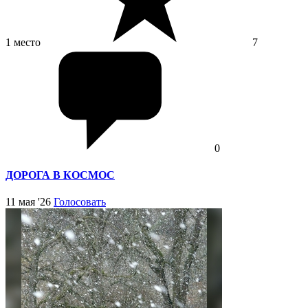
1 место
7
0
ДОРОГА В КОСМОС
11 мая '26
Голосовать