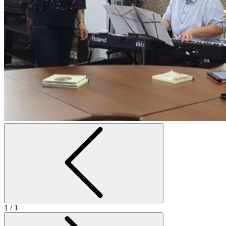
1
/ 1