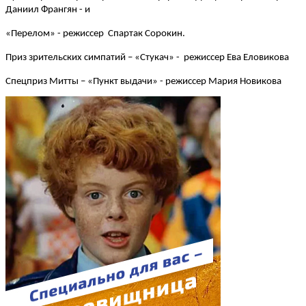
Даниил Франгян - и
«Перелом» - режиссер Спартак Сорокин.
Приз зрительских симпатий – «Стукач» - режиссер Ева Еловикова
Спецприз Митты – «Пункт выдачи» - режиссер Мария Новикова