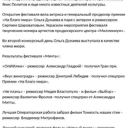
Янис Политов и еще много известных деятелей культуры.
Открытие фестиваля вела актриса и генеральный продюсер премии
«На благо мира» Ольга Дунаева в паре с актером и режиссером
Сергеем Шароватовым. Украсили мероприятия фестиваля
творческие номера артистов продюсерского центра «Миллениум».
Во второй конкурсный день Ольга Дунаева выступала в качестве
члена жюри.
Результаты фестиваля «Мечта»:
«ОпИИлки» - режиссер Александр Гладкий - получил Гран при.
«Вкус винограда» - режиссер Дмитрий Лебедев - получил спецприз
Премии «На благо мира».
«Не плачь» - режиссер Медея Властопуло - и фильм «Выбор» -
режиссер Валентин Фролов -получил спецприз от Александра
Митты.
Лучшая Операторская работа забрал фильм Тонкость наших стен -
режиссер Владимир Митрофанов.