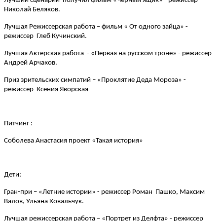
Лучший сценарий получил фильм «Черный ящик» - режиссер
Николай Беляков.
Лучшая Режиссерская работа – фильм « От одного зайца» -
режиссер Глеб Кучинский.
Лучшая Актерская работа - «Первая на русском троне» - режиссер
Андрей Арчаков.
Приз зрительских симпатий – «Проклятие Деда Мороза» -
режиссер Ксения Яворская
Питчинг :
Соболева Анастасия проект «Такая история»
Дети:
Гран-при – «Летние истории» - режиссер Роман Пашко, Максим
Валов, Ульяна Ковальчук.
Лучшая режиссерская работа – «Портрет из Делфта» - режиссер