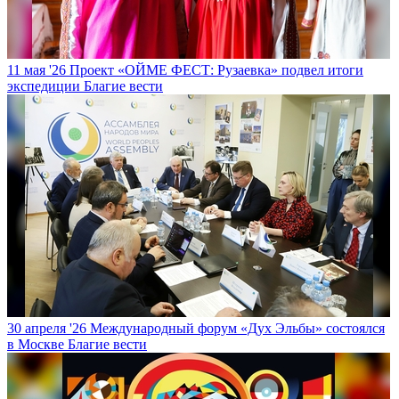
11 мая '26
Проект «ОЙМЕ ФЕСТ: Рузаевка» подвел итоги
экспедиции
Благие вести
30 апреля '26
Международный форум «Дух Эльбы» состоялся
в Москве
Благие вести