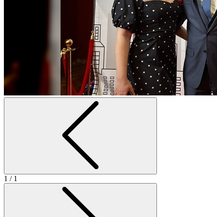
1
/ 1