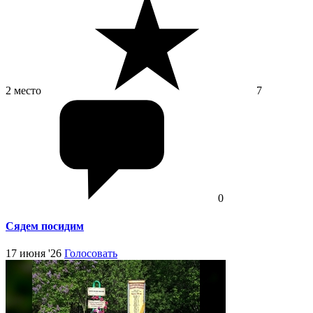
2 место
7
0
Сядем посидим
17 июня '26
Голосовать