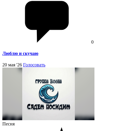
0
Люблю и скучаю
20 мая '26
Голосовать
Песня