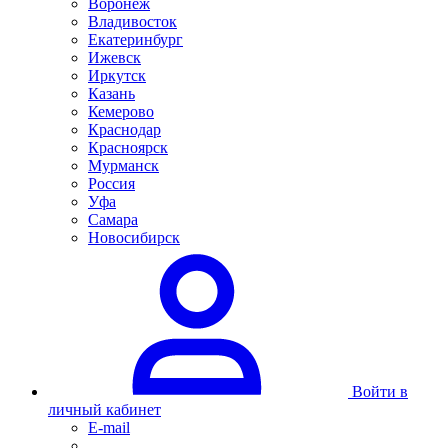
Воронеж
Владивосток
Екатеринбург
Ижевск
Иркутск
Казань
Кемерово
Краснодар
Красноярск
Мурманск
Россия
Уфа
Самара
Новосибирск
Войти в
личный кабинет
E-mail