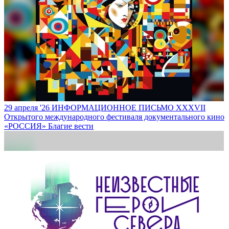
29 апреля '26
ИНФОРМАЦИОННОЕ ПИСЬМО XXXVII
Открытого международного фестиваля документального кино
«РОССИЯ»
Благие вести