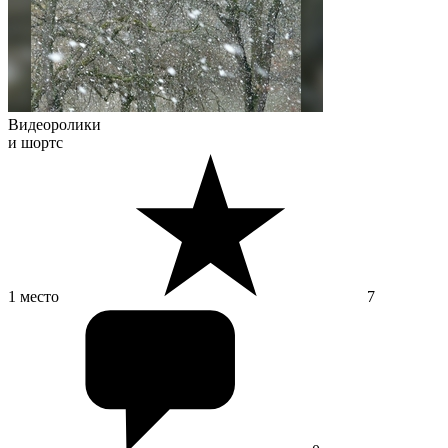
Видеоролики
и шортс
1 место
7