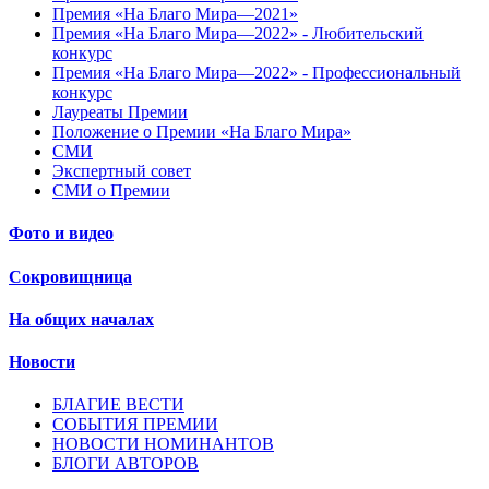
Премия «На Благо Мира—2021»
Премия «На Благо Мира—2022» - Любительский
конкурс
Премия «На Благо Мира—2022» - Профессиональный
конкурс
Лауреаты Премии
Положение о Премии «На Благо Мира»
СМИ
Экспертный совет
СМИ о Премии
Фото и видео
Сокровищница
На общих началах
Новости
БЛАГИЕ ВЕСТИ
СОБЫТИЯ ПРЕМИИ
НОВОСТИ НОМИНАНТОВ
БЛОГИ АВТОРОВ