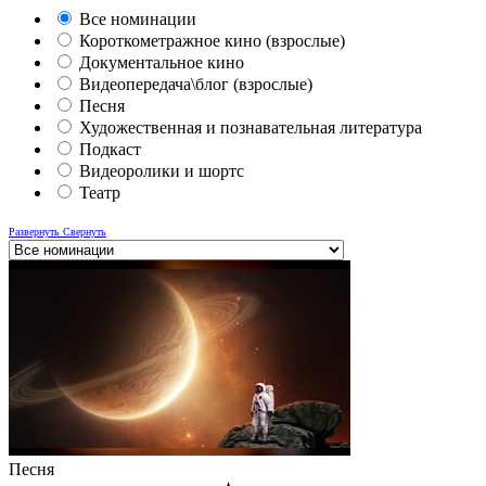
Все номинации
Короткометражное кино (взрослые)
Документальное кино
Видеопередача\блог (взрослые)
Песня
Художественная и познавательная литература
Подкаст
Видеоролики и шортс
Театр
Развернуть
Свернуть
Песня