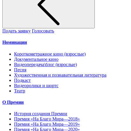
Подать заявку
Голосовать
Номинации
Короткометражное кино (взрослые)
Документальное кино
Видеопередача\блог (взрослые)
Песня
Художественная и познавательная литература
Подкаст
Видеоролики и шортс
Театр
О Премии
История создания Премии
Премия «На Благо Мира—2018»
Премия «На Благо Мира—2019»
Премия «На Благо Мира—2020»