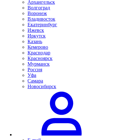
Архангельск
Волгоград
Воронеж
Владивосток
Екатеринбург
Ижевск
Иркутск
Казань
Кемерово
Краснодар
Красноярск
Мурманск
Россия
Уфа
Самара
Новосибирск