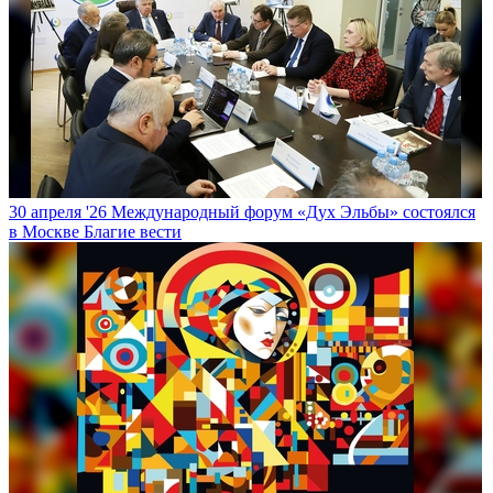
30 апреля '26
Международный форум «Дух Эльбы» состоялся
в Москве
Благие вести