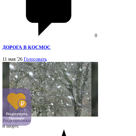
0
ДОРОГА В КОСМОС
11 мая '26
Голосовать
Видеоролики
и шортс