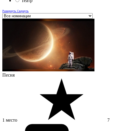
Театр
Развернуть
Свернуть
Песня
1 место
7