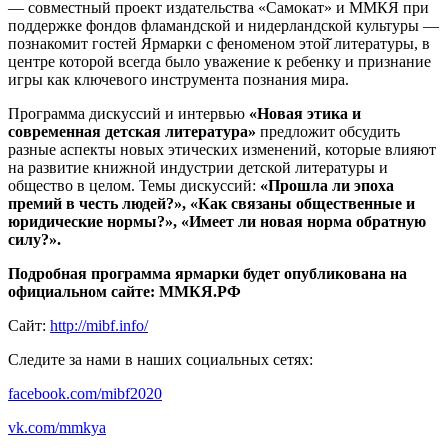
— совместный проект издательства «Самокат» и ММКЯ при
поддержке фондов фламандской и нидерландской культуры —
познакомит гостей Ярмарки с феноменом этой̆ литературы, в
центре которой всегда было уважение к ребенку и признание
игры как ключевого инструмента познания мира.
Программа дискуссий и интервью
«Новая этика и
современная детская литература»
предложит обсудить
разные аспекты новых этических изменений, которые влияют
на развитие книжной индустрии детской литературы и
общество в целом. Темы дискуссий:
«Прошла ли эпоха
премий в честь людей?», «Как связаны общественные и
юридические нормы?», «Имеет ли новая норма обратную
силу?».
Подробная программа ярмарки будет опубликована на
официальном сайте: ММКЯ.РФ
Сайт:
http://mibf.info/
Следите за нами в наших социальных сетях:
facebook.com/mibf2020
vk.com/mmkya