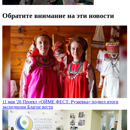
Обратите внимание на эти новости
11 мая '26
Проект «ОЙМЕ ФЕСТ: Рузаевка» подвел итоги
экспедиции
Благие вести