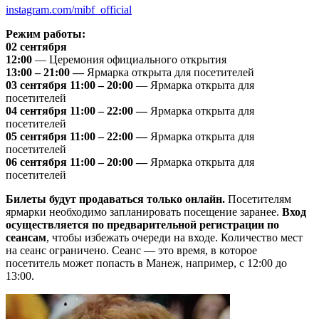
instagram.com/mibf_official
Режим работы:
02 сентября
12:00
— Церемония официального открытия
13:00 – 21:00 —
Ярмарка открыта для посетителей
03 сентября 11:00 – 20:00
— Ярмарка открыта для
посетителей
04 сентября 11:00 – 22:00 —
Ярмарка открыта для
посетителей
05 сентября 11:00 – 22:00 —
Ярмарка открыта для
посетителей
06 сентября 11:00 – 20:00 —
Ярмарка открыта для
посетителей
Билеты будут продаваться только онлайн.
Посетителям
ярмарки необходимо запланировать посещение заранее.
Вход
осуществляется по предварительной регистрации по
сеансам
, чтобы избежать очереди на входе. Количество мест
на сеанс ограничено. Сеанс — это время, в которое
посетитель может попасть в Манеж, например, с 12:00 до
13:00.