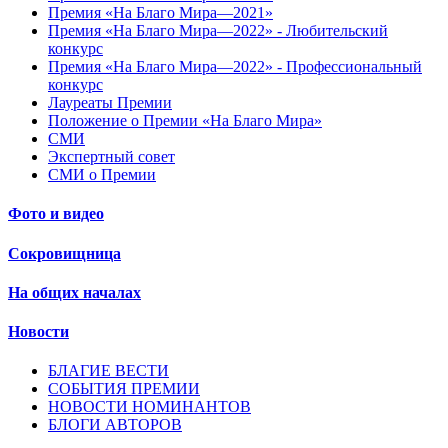
Премия «На Благо Мира—2021»
Премия «На Благо Мира—2022» - Любительский
конкурс
Премия «На Благо Мира—2022» - Профессиональный
конкурс
Лауреаты Премии
Положение о Премии «На Благо Мира»
СМИ
Экспертный совет
СМИ о Премии
Фото и видео
Сокровищница
На общих началах
Новости
БЛАГИЕ ВЕСТИ
СОБЫТИЯ ПРЕМИИ
НОВОСТИ НОМИНАНТОВ
БЛОГИ АВТОРОВ