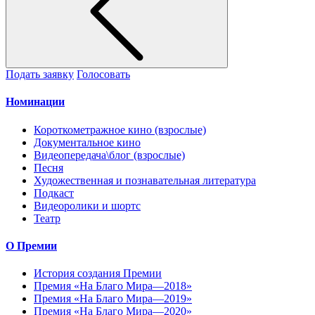
Подать заявку
Голосовать
Номинации
Короткометражное кино (взрослые)
Документальное кино
Видеопередача\блог (взрослые)
Песня
Художественная и познавательная литература
Подкаст
Видеоролики и шортс
Театр
О Премии
История создания Премии
Премия «На Благо Мира—2018»
Премия «На Благо Мира—2019»
Премия «На Благо Мира—2020»