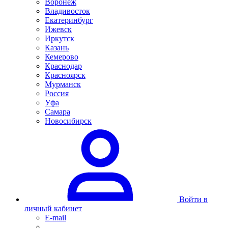
Воронеж
Владивосток
Екатеринбург
Ижевск
Иркутск
Казань
Кемерово
Краснодар
Красноярск
Мурманск
Россия
Уфа
Самара
Новосибирск
Войти в
личный кабинет
E-mail