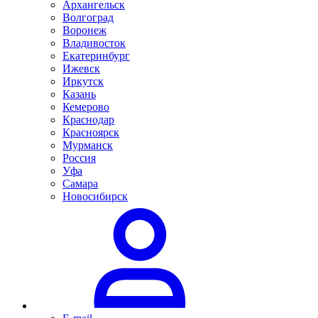
Архангельск
Волгоград
Воронеж
Владивосток
Екатеринбург
Ижевск
Иркутск
Казань
Кемерово
Краснодар
Красноярск
Мурманск
Россия
Уфа
Самара
Новосибирск