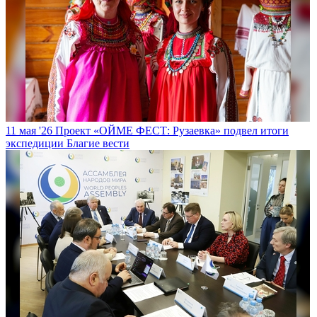
11 мая '26
Проект «ОЙМЕ ФЕСТ: Рузаевка» подвел итоги
экспедиции
Благие вести