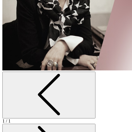
1
/ 1