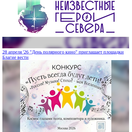
28 апреля '26
"День полярного кино" приглашает площадки
Благие вести