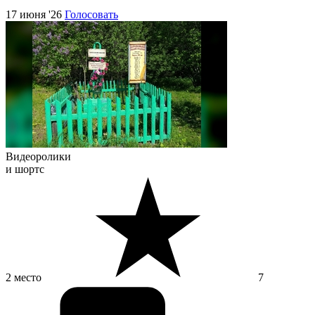
17 июня '26
Голосовать
Видеоролики
и шортс
2 место
7