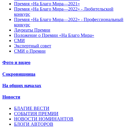
Премия «На Благо Мира—2021»
Премия «На Благо Мира—2022» - Любительский
конкурс
Премия «На Благо Мира—2022» - Профессиональный
конкурс
Лауреаты Премии
Положение о Премии «На Благо Мира»
СМИ
Экспертный совет
СМИ о Премии
Фото и видео
Сокровищница
На общих началах
Новости
БЛАГИЕ ВЕСТИ
СОБЫТИЯ ПРЕМИИ
НОВОСТИ НОМИНАНТОВ
БЛОГИ АВТОРОВ