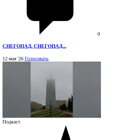
0
СНЕГОПАД, СНЕГОПАД...
12 мая '26
Голосовать
Подкаст