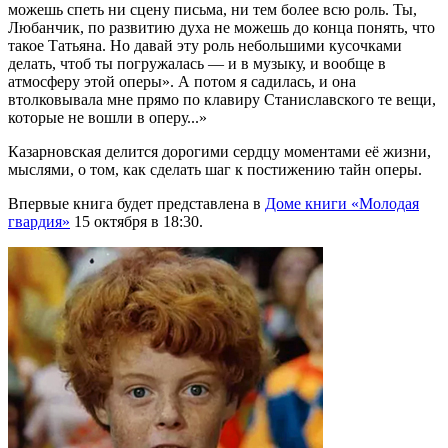
можешь спеть ни сцену письма, ни тем более всю роль. Ты,
Любанчик, по развитию духа не можешь до конца понять, что
такое Татьяна. Но давай эту роль небольшими кусочками
делать, чтоб ты погружалась — и в музыку, и вообще в
атмосферу этой оперы». А потом я садилась, и она
втолковывала мне прямо по клавиру Станиславского те вещи,
которые не вошли в оперу...»
Казарновская делится дорогими сердцу моментами её жизни,
мыслями, о том, как сделать шаг к постижению тайн оперы.
Впервые книга будет представлена в
Доме книги «Молодая
гвардия»
15 октября в 18:30.