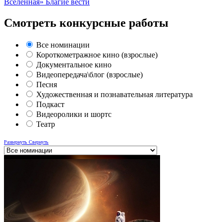
Вселенная»
Благие вести
Смотреть конкурсные работы
Все номинации
Короткометражное кино (взрослые)
Документальное кино
Видеопередача\блог (взрослые)
Песня
Художественная и познавательная литература
Подкаст
Видеоролики и шортс
Театр
Развернуть
Свернуть