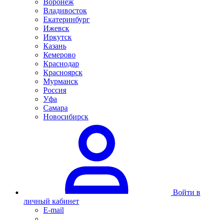
Воронеж
Владивосток
Екатеринбург
Ижевск
Иркутск
Казань
Кемерово
Краснодар
Красноярск
Мурманск
Россия
Уфа
Самара
Новосибирск
Войти в
личный кабинет
E-mail