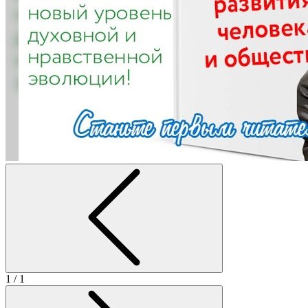
1
/ 1