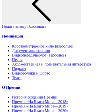
Подать заявку
Голосовать
Номинации
Короткометражное кино (взрослые)
Документальное кино
Видеопередача\блог (взрослые)
Песня
Художественная и познавательная литература
Подкаст
Видеоролики и шортс
Театр
О Премии
История создания Премии
Премия «На Благо Мира—2018»
Премия «На Благо Мира—2019»
Премия «На Благо Мира—2020»