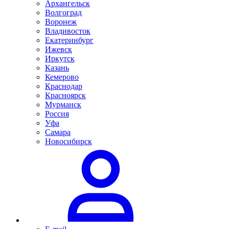
Архангельск
Волгоград
Воронеж
Владивосток
Екатеринбург
Ижевск
Иркутск
Казань
Кемерово
Краснодар
Красноярск
Мурманск
Россия
Уфа
Самара
Новосибирск