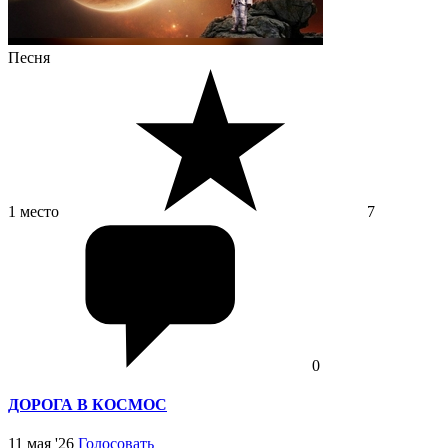
Песня
1 место
7
0
ДОРОГА В КОСМОС
11 мая '26
Голосовать