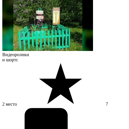
Видеоролики
и шортс
2 место
7