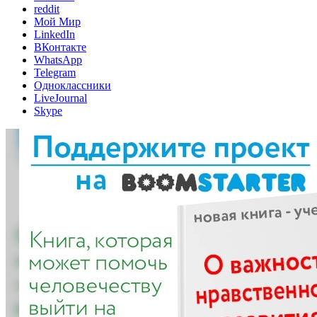
reddit
Мой Мир
LinkedIn
ВКонтакте
WhatsApp
Telegram
Одноклассники
LiveJournal
Skype