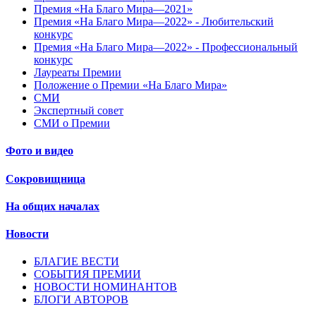
Премия «На Благо Мира—2021»
Премия «На Благо Мира—2022» - Любительский
конкурс
Премия «На Благо Мира—2022» - Профессиональный
конкурс
Лауреаты Премии
Положение о Премии «На Благо Мира»
СМИ
Экспертный совет
СМИ о Премии
Фото и видео
Сокровищница
На общих началах
Новости
БЛАГИЕ ВЕСТИ
СОБЫТИЯ ПРЕМИИ
НОВОСТИ НОМИНАНТОВ
БЛОГИ АВТОРОВ