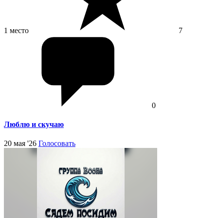
1 место
7
0
Люблю и скучаю
20 мая '26
Голосовать