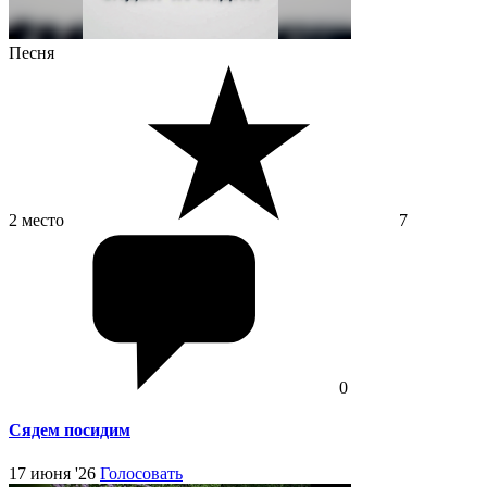
Песня
2 место
7
0
Сядем посидим
17 июня '26
Голосовать