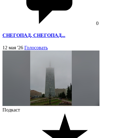
0
СНЕГОПАД, СНЕГОПАД...
12 мая '26
Голосовать
Подкаст