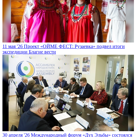
11 мая '26
Проект «ОЙМЕ ФЕСТ: Рузаевка» подвел итоги
экспедиции
Благие вести
30 апреля '26
Международный форум «Дух Эльбы» состоялся