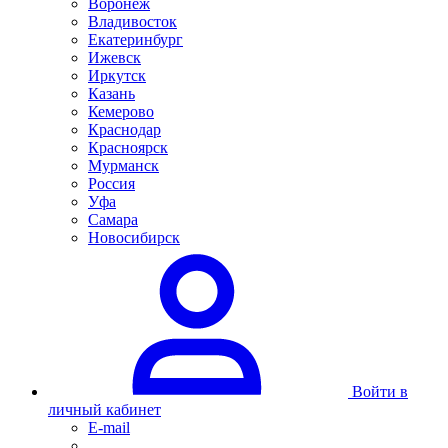
Воронеж
Владивосток
Екатеринбург
Ижевск
Иркутск
Казань
Кемерово
Краснодар
Красноярск
Мурманск
Россия
Уфа
Самара
Новосибирск
Войти в
личный кабинет
E-mail