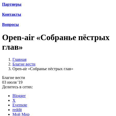
Партнеры
Контакты
Вопросы
Open-air «Собранье пёстрых
глав»
Главная
Благие вести
Open-air «Собранье пёстрых глав»
Благие вести
03 июля '19
Делитесь в сетях:
Blogger
X
Evernote
reddit
Мой Мир