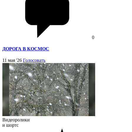
0
ДОРОГА В КОСМОС
11 мая '26
Голосовать
Видеоролики
и шортс