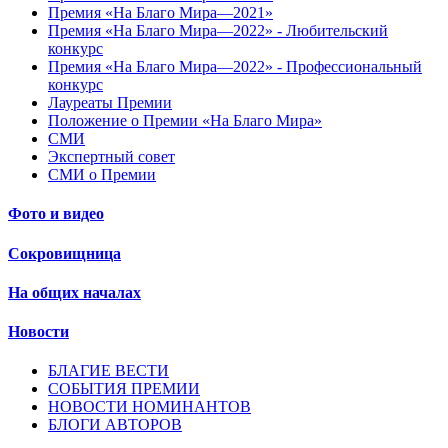
Премия «На Благо Мира—2021»
Премия «На Благо Мира—2022» - Любительский
конкурс
Премия «На Благо Мира—2022» - Профессиональный
конкурс
Лауреаты Премии
Положение о Премии «На Благо Мира»
СМИ
Экспертный совет
СМИ о Премии
Фото и видео
Сокровищница
На общих началах
Новости
БЛАГИЕ ВЕСТИ
СОБЫТИЯ ПРЕМИИ
НОВОСТИ НОМИНАНТОВ
БЛОГИ АВТОРОВ