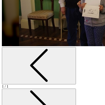
1
/ 1