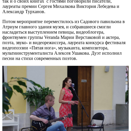
так и о своих книгах с гостями поговорили писатели,
лауреаты премии Сергея Михалкова Виктория Лебедева и
Александр Турханов.
Потом мероприятие переместилось из Садового павильона в
Атриум главного здания музея, и собравшиеся смогли
насладиться выступлением певицы, видеоблогера,
фронтвумен группы Veranda Марии Верстаковой и актера,
поэта, звуко- и видеорежиссера, лауреата конкурса фестиваля
видеопоэзии «Пятая нога», музыканта, композитора,
мультиинструменталиста Алексея Ушакова. Дуэт исполнил
песни на стихи современных поэтов.