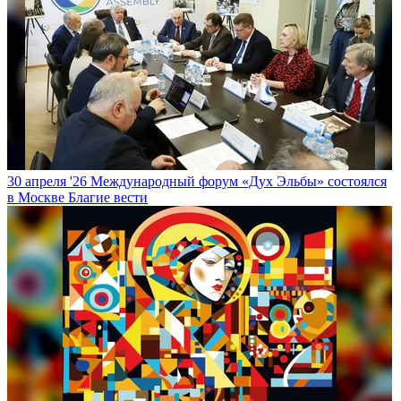
30 апреля '26
Международный форум «Дух Эльбы» состоялся
в Москве
Благие вести