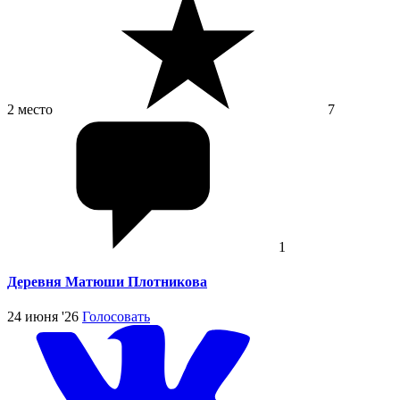
2 место
7
1
Деревня Матюши Плотникова
24 июня '26
Голосовать