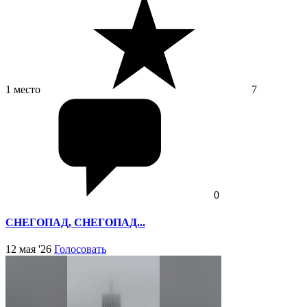
1 место
7
0
СНЕГОПАД, СНЕГОПАД...
12 мая '26
Голосовать