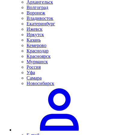
Архангельск
Волгоград
Воронеж
Владивосток
Екатеринбург
Ижевск
Иркутск
Казань
Кемерово
Краснодар
Красноярск
Мурманск
Россия
Уфа
Самара
Новосибирск