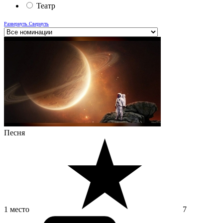
Театр
Развернуть
Свернуть
Песня
1 место
7