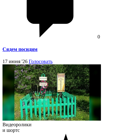
0
Сядем посидим
17 июня '26
Голосовать
Видеоролики
и шортс