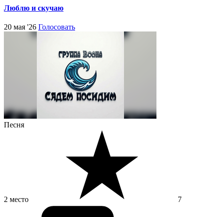
Люблю и скучаю
20 мая '26
Голосовать
Песня
2 место
7