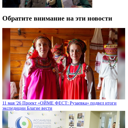
Обратите внимание на эти новости
11 мая '26
Проект «ОЙМЕ ФЕСТ: Рузаевка» подвел итоги
экспедиции
Благие вести