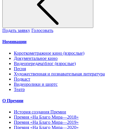
Подать заявку
Голосовать
Номинации
Короткометражное кино (взрослые)
Документальное кино
Видеопередача\блог (взрослые)
Песня
Художественная и познавательная литература
Подкаст
Видеоролики и шортс
Театр
О Премии
История создания Премии
Премия «На Благо Мира—2018»
Премия «На Благо Мира—2019»
Премия «На Благо Мира—2020»