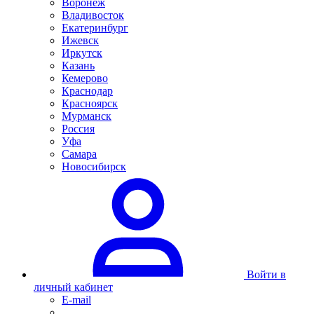
Воронеж
Владивосток
Екатеринбург
Ижевск
Иркутск
Казань
Кемерово
Краснодар
Красноярск
Мурманск
Россия
Уфа
Самара
Новосибирск
Войти в
личный кабинет
E-mail