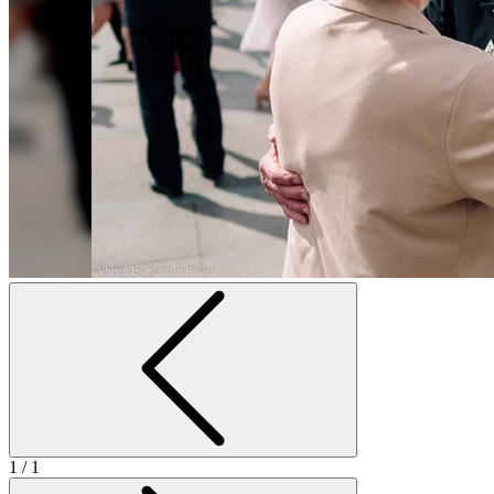
1
/ 1