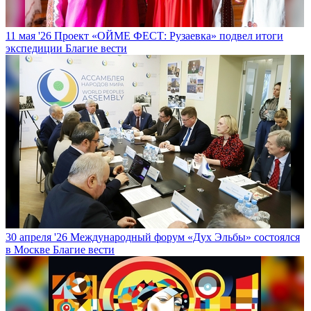
11 мая '26
Проект «ОЙМЕ ФЕСТ: Рузаевка» подвел итоги
экспедиции
Благие вести
30 апреля '26
Международный форум «Дух Эльбы» состоялся
в Москве
Благие вести