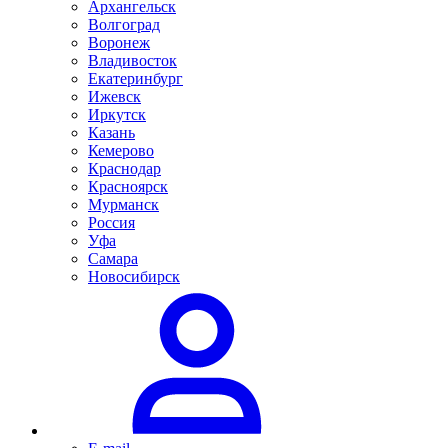
Архангельск
Волгоград
Воронеж
Владивосток
Екатеринбург
Ижевск
Иркутск
Казань
Кемерово
Краснодар
Красноярск
Мурманск
Россия
Уфа
Самара
Новосибирск