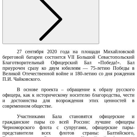
27 сентября 2020 года на площади Михайловской
береговой батареи состоится VII Большой Севастопольский
Благотворительный Офицерский Бал «Победа!». Бал
приурочен сразу ко двум юбилеям — 75-летию Победы в
Великой Отечественной войне и 180-летию со дня рождения
П.И. Чайковского.
В основе проекта – обращение к образу русского
офицера, как к историческому носителю благородства, чести
и достоинства для возрождения этих ценностей в
современном обществе.
Участниками Бала становятся офицерские и
гражданские пары со всей России: лучшие офицеры
Черноморского флота с супругами, офицерские пары-
представители всех флотов страны: Балтийского,