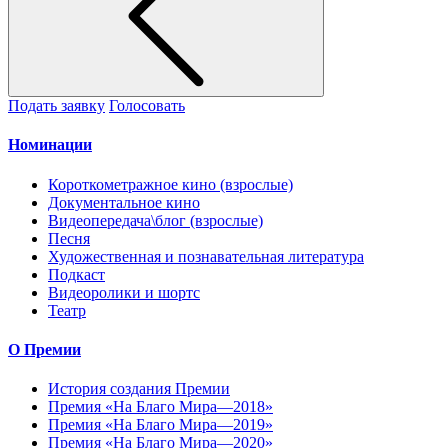
Подать заявку
Голосовать
Номинации
Короткометражное кино (взрослые)
Документальное кино
Видеопередача\блог (взрослые)
Песня
Художественная и познавательная литература
Подкаст
Видеоролики и шортс
Театр
О Премии
История создания Премии
Премия «На Благо Мира—2018»
Премия «На Благо Мира—2019»
Премия «На Благо Мира—2020»