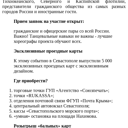
Тихоокеанского, Северного и Каспийской флотилии,
представители гражданского общества из самых разных
городов России и иностранные гости.
Прием заявок на участие открыт:
гражданские и офицерские пары со всей России.
Важно! Танцевальные навыки не важны - лучшие
хореографы проекта обучают всех.
Эксклюзивные проездные карты
К этому событию в Севастополе выпустили 5 000
эксклюзивных проездных карт с эксклюзивным
дизайном.
Где приобрести?
торговые точки ГУП «Агентство «Союзпечать»;
точки «RUKASSA»;
отделения почтовой связи ФГУП «Почта Крыма»;
центральный автовокзал Севастополя;
кассы «Севастопольского морского порта»;
«умная» остановка на площади Нахимова.
Розыгрыш «бальных» карт