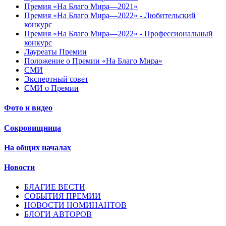
Премия «На Благо Мира—2021»
Премия «На Благо Мира—2022» - Любительский
конкурс
Премия «На Благо Мира—2022» - Профессиональный
конкурс
Лауреаты Премии
Положение о Премии «На Благо Мира»
СМИ
Экспертный совет
СМИ о Премии
Фото и видео
Сокровищница
На общих началах
Новости
БЛАГИЕ ВЕСТИ
СОБЫТИЯ ПРЕМИИ
НОВОСТИ НОМИНАНТОВ
БЛОГИ АВТОРОВ