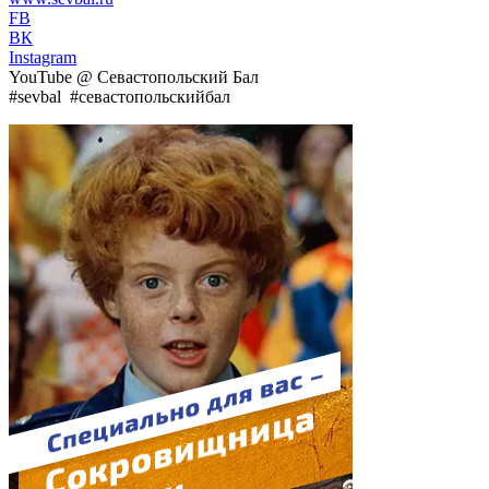
FB
ВК
Instagram
YouTube @ Севастопольский Бал
#sevbal #севастопольскийбал