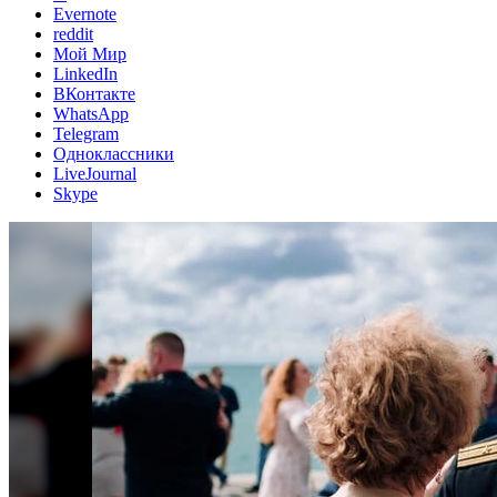
Evernote
reddit
Мой Мир
LinkedIn
ВКонтакте
WhatsApp
Telegram
Одноклассники
LiveJournal
Skype