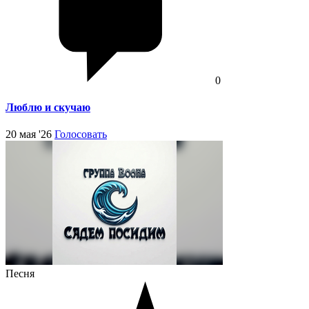
0
Люблю и скучаю
20 мая '26
Голосовать
Песня