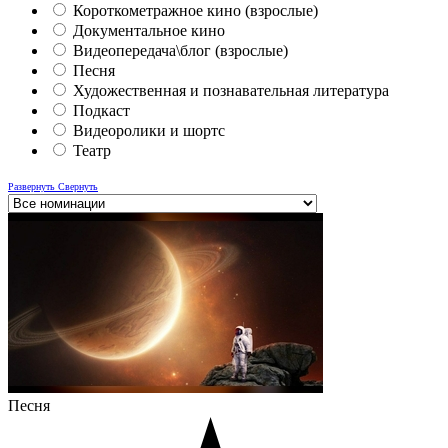
Короткометражное кино (взрослые)
Документальное кино
Видеопередача\блог (взрослые)
Песня
Художественная и познавательная литература
Подкаст
Видеоролики и шортс
Театр
Развернуть
Свернуть
Песня