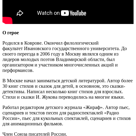
О герое
Родился в Коврове. Окончил филологический
факультет Ивановского государственного университета. До
своего переезда в 2006 году в Москву являлся одним из
лидеров молодых поэтов Владимирской области, был
организатором и участником многочисленных акций и
перформансов.
В Москве начал заниматься детской литературой. Автор более
30 книг стихов и сказок для детей, в основном, это сказки-
детективы. Написал несколько книг стихов для взрослых.
Стихи и сказки И. Жукова переводились на многие языки.
Работал редактором детского журнала «Жираф». Автор пьес,
сценариев и текстов песен для радиоспектаклей «Радио
России», пьес для кукольных спектаклей, сценариев и стихов
для анимационных фильмов.
Член Союза писателей России.