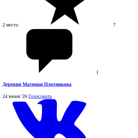
2 место
7
1
Деревня Матюши Плотникова
24 июня '26
Голосовать