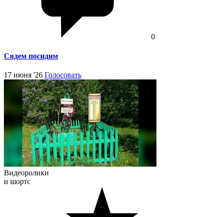
0
Сядем посидим
17 июня '26
Голосовать
Видеоролики
и шортс