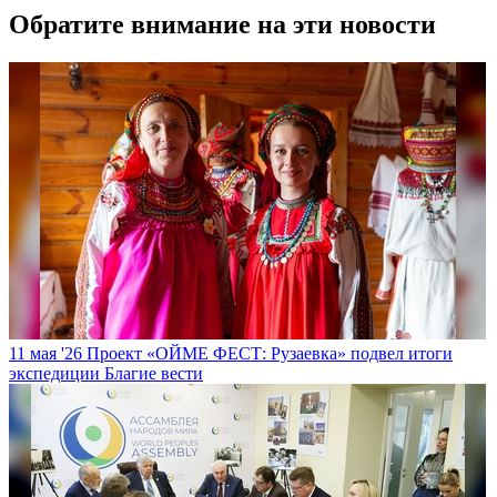
Обратите внимание на эти новости
11 мая '26
Проект «ОЙМЕ ФЕСТ: Рузаевка» подвел итоги
экспедиции
Благие вести