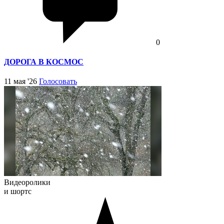
0
ДОРОГА В КОСМОС
11 мая '26
Голосовать
Видеоролики
и шортс