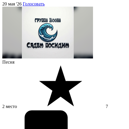
20 мая '26
Голосовать
Песня
2 место
7