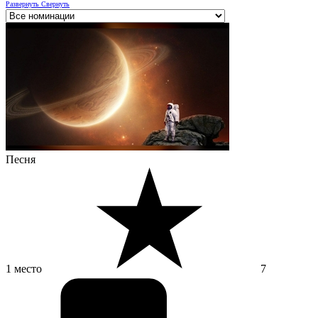
Развернуть
Свернуть
Песня
1 место
7