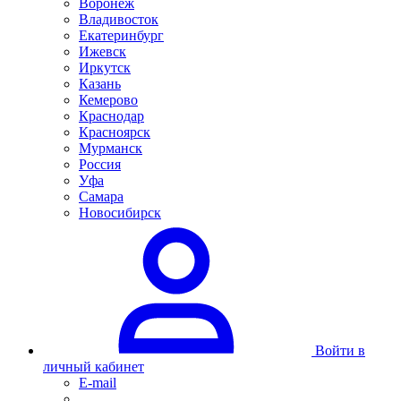
Воронеж
Владивосток
Екатеринбург
Ижевск
Иркутск
Казань
Кемерово
Краснодар
Красноярск
Мурманск
Россия
Уфа
Самара
Новосибирск
Войти в
личный кабинет
E-mail