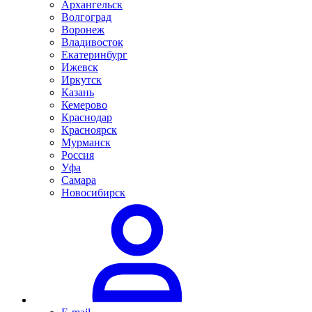
Архангельск
Волгоград
Воронеж
Владивосток
Екатеринбург
Ижевск
Иркутск
Казань
Кемерово
Краснодар
Красноярск
Мурманск
Россия
Уфа
Самара
Новосибирск