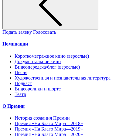
Подать заявку
Голосовать
Номинации
Короткометражное кино (взрослые)
Документальное кино
Видеопередача\блог (взрослые)
Песня
Художественная и познавательная литература
Подкаст
Видеоролики и шортс
Театр
О Премии
История создания Премии
Премия «На Благо Мира—2018»
Премия «На Благо Мира—2019»
Премия «На Благо Мира—2020»