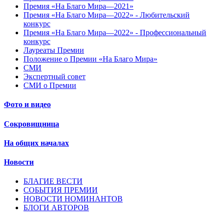
Премия «На Благо Мира—2021»
Премия «На Благо Мира—2022» - Любительский
конкурс
Премия «На Благо Мира—2022» - Профессиональный
конкурс
Лауреаты Премии
Положение о Премии «На Благо Мира»
СМИ
Экспертный совет
СМИ о Премии
Фото и видео
Сокровищница
На общих началах
Новости
БЛАГИЕ ВЕСТИ
СОБЫТИЯ ПРЕМИИ
НОВОСТИ НОМИНАНТОВ
БЛОГИ АВТОРОВ