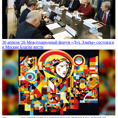
30 апреля '26
Международный форум «Дух Эльбы» состоялся
в Москве
Благие вести