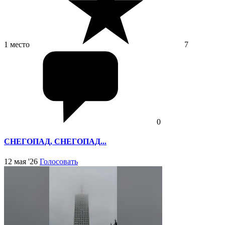
1 место
7
0
СНЕГОПАД, СНЕГОПАД...
12 мая '26
Голосовать