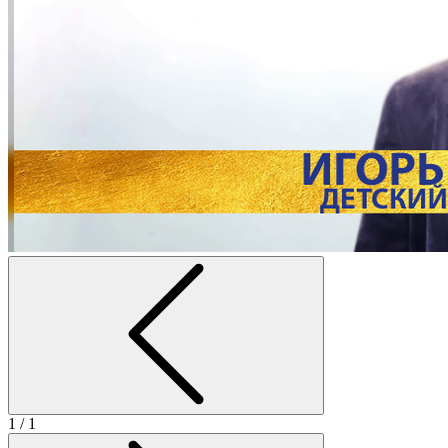
1
/ 1