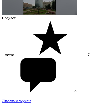
Подкаст
1 место
7
0
Люблю и скучаю