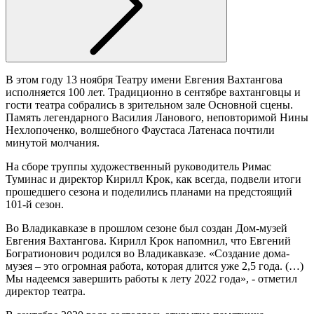
В этом году 13 ноября Театру имени Евгения Вахтангова
исполняется 100 лет. Традиционно в сентябре вахтанговцы и
гости театра собрались в зрительном зале Основной сцены.
Память легендарного Василия Ланового, неповторимой Нины
Нехлопоченко, волшебного Фаустаса Латенаса почтили
минутой молчания.
На сборе труппы художественный руководитель Римас
Туминас и директор Кирилл Крок, как всегда, подвели итоги
прошедшего сезона и поделились планами на предстоящий
101-й сезон.
Во Владикавказе в прошлом сезоне был создан Дом-музей
Евгения Вахтангова. Кирилл Крок напомнил, что Евгений
Богратионович родился во Владикавказе. «Создание дома-
музея – это огромная работа, которая длится уже 2,5 года. (…)
Мы надеемся завершить работы к лету 2022 года», - отметил
директор театра.