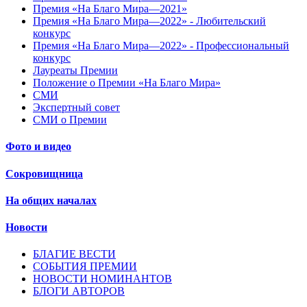
Премия «На Благо Мира—2021»
Премия «На Благо Мира—2022» - Любительский
конкурс
Премия «На Благо Мира—2022» - Профессиональный
конкурс
Лауреаты Премии
Положение о Премии «На Благо Мира»
СМИ
Экспертный совет
СМИ о Премии
Фото и видео
Сокровищница
На общих началах
Новости
БЛАГИЕ ВЕСТИ
СОБЫТИЯ ПРЕМИИ
НОВОСТИ НОМИНАНТОВ
БЛОГИ АВТОРОВ