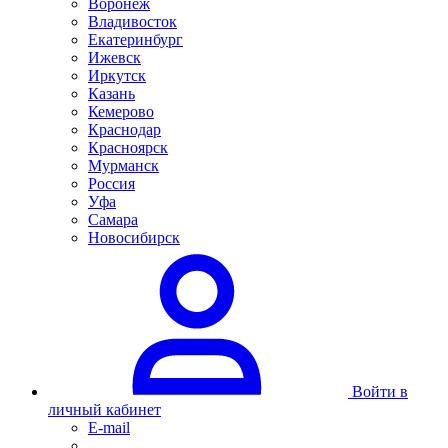
Воронеж
Владивосток
Екатеринбург
Ижевск
Иркутск
Казань
Кемерово
Краснодар
Красноярск
Мурманск
Россия
Уфа
Самара
Новосибирск
Войти в
личный кабинет
E-mail