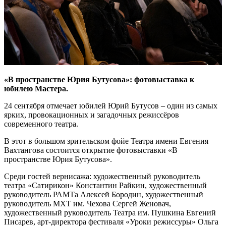
«В пространстве Юрия Бутусова»: фотовыставка к
юбилею Мастера.
24 сентября отмечает юбилей Юрий Бутусов – один из самых
ярких, провокационных и загадочных режиссёров
современного театра.
В этот в большом зрительском фойе Театра имени Евгения
Вахтангова состоится открытие фотовыставки «В
пространстве Юрия Бутусова».
Среди гостей вернисажа: художественный руководитель
театра «Сатирикон» Константин Райкин, художественный
руководитель РАМТа Алексей Бородин, художественный
руководитель МХТ им. Чехова Сергей Женовач,
художественный руководитель Театра им. Пушкина Евгений
Писарев, арт-директора фестиваля «Уроки режиссуры» Ольга