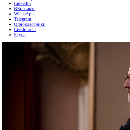
LinkedIn
ВКонтакте
WhatsApp
Telegram
Одноклассники
LiveJournal
Skype