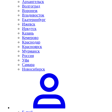
Архангельск
Волгоград
Воронеж
Владивосток
Екатеринбург
Ижевск
Иркутск
Казань
Кемерово
Краснодар
Красноярск
Мурманск
Россия
Уфа
Самара
Новосибирск