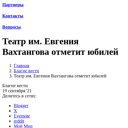
Партнеры
Контакты
Вопросы
Театр им. Евгения
Вахтангова отметит юбилей
Главная
Благие вести
Театр им. Евгения Вахтангова отметит юбилей
Благие вести
19 сентября '21
Делитесь в сетях:
Blogger
X
Evernote
reddit
Мой Мир