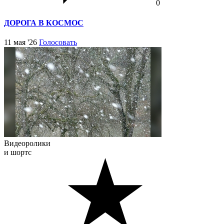
0
ДОРОГА В КОСМОС
11 мая '26
Голосовать
Видеоролики
и шортс