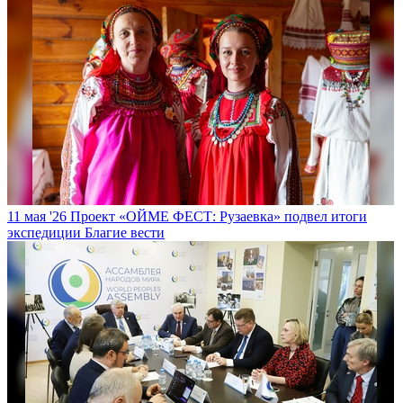
11 мая '26
Проект «ОЙМЕ ФЕСТ: Рузаевка» подвел итоги
экспедиции
Благие вести