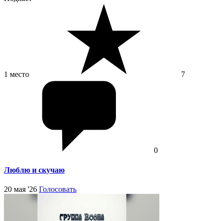
1 место
7
0
Люблю и скучаю
20 мая '26
Голосовать