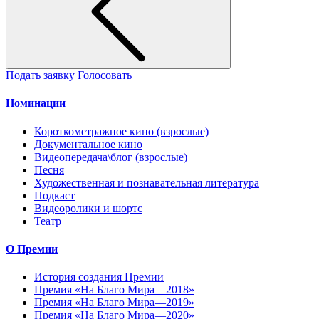
Подать заявку
Голосовать
Номинации
Короткометражное кино (взрослые)
Документальное кино
Видеопередача\блог (взрослые)
Песня
Художественная и познавательная литература
Подкаст
Видеоролики и шортс
Театр
О Премии
История создания Премии
Премия «На Благо Мира—2018»
Премия «На Благо Мира—2019»
Премия «На Благо Мира—2020»