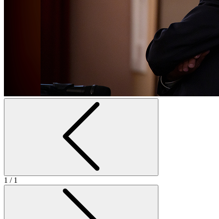
1
/ 1