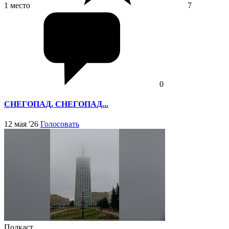
1 место
7
0
СНЕГОПАД, СНЕГОПАД...
12 мая '26
Голосовать
Подкаст