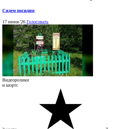
Сядем посидим
17 июня '26
Голосовать
Видеоролики
и шортс