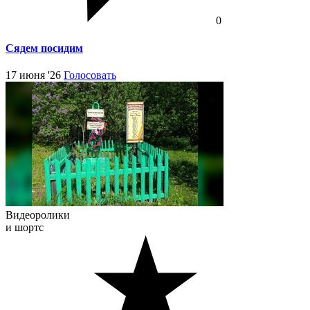
0
Сядем посидим
17 июня '26
Голосовать
Видеоролики
и шортс