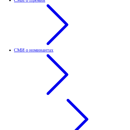
СМИ о Премии
СМИ о номинантах