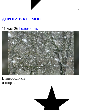
0
ДОРОГА В КОСМОС
11 мая '26
Голосовать
Видеоролики
и шортс