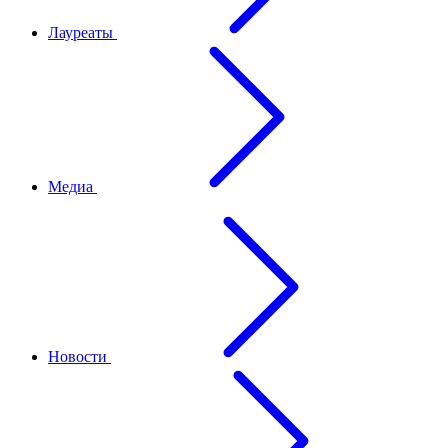
Лауреаты
Медиа
Новости