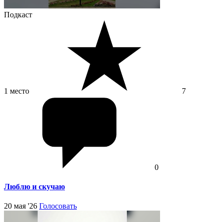
Подкаст
1 место
7
0
Люблю и скучаю
20 мая '26
Голосовать