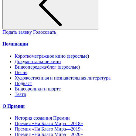
Подать заявку
Голосовать
Номинации
Короткометражное кино (взрослые)
Документальное кино
Видеопередача\блог (взрослые)
Песня
Художественная и познавательная литература
Подкаст
Видеоролики и шортс
Театр
О Премии
История создания Премии
Премия «На Благо Мира—2018»
Премия «На Благо Мира—2019»
Премия «На Благо Мира—2020»