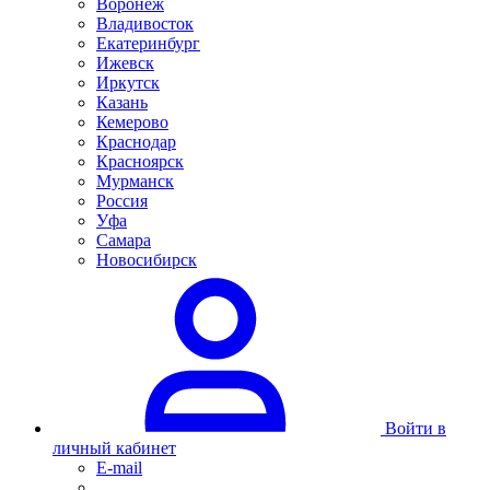
Воронеж
Владивосток
Екатеринбург
Ижевск
Иркутск
Казань
Кемерово
Краснодар
Красноярск
Мурманск
Россия
Уфа
Самара
Новосибирск
Войти в
личный кабинет
E-mail