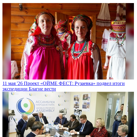
11 мая '26
Проект «ОЙМЕ ФЕСТ: Рузаевка» подвел итоги
экспедиции
Благие вести