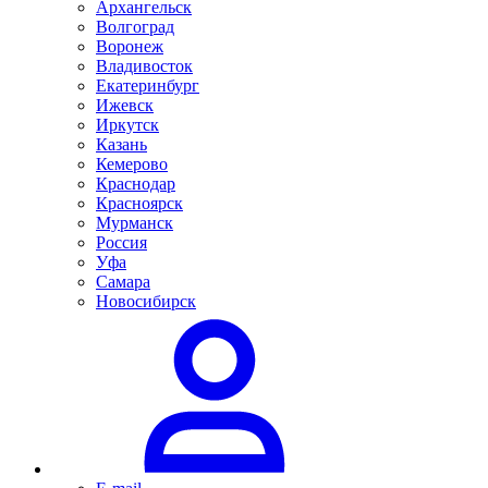
Архангельск
Волгоград
Воронеж
Владивосток
Екатеринбург
Ижевск
Иркутск
Казань
Кемерово
Краснодар
Красноярск
Мурманск
Россия
Уфа
Самара
Новосибирск