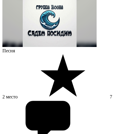
Песня
2 место
7