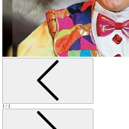
1
/ 1