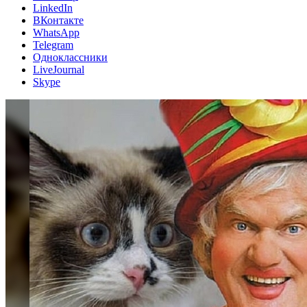
LinkedIn
ВКонтакте
WhatsApp
Telegram
Одноклассники
LiveJournal
Skype