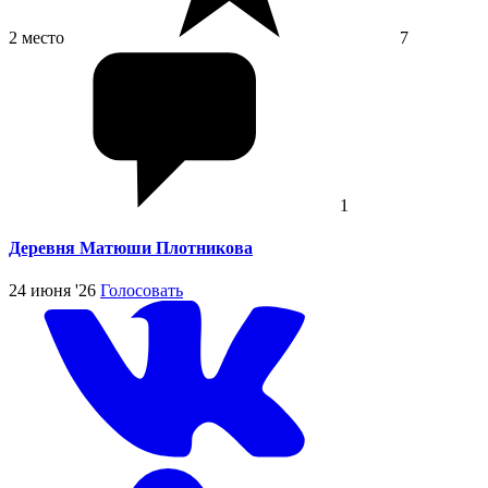
2 место
7
1
Деревня Матюши Плотникова
24 июня '26
Голосовать