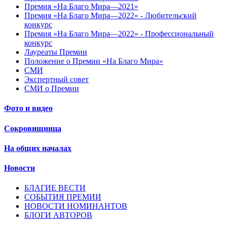
Премия «На Благо Мира—2021»
Премия «На Благо Мира—2022» - Любительский
конкурс
Премия «На Благо Мира—2022» - Профессиональный
конкурс
Лауреаты Премии
Положение о Премии «На Благо Мира»
СМИ
Экспертный совет
СМИ о Премии
Фото и видео
Сокровищница
На общих началах
Новости
БЛАГИЕ ВЕСТИ
СОБЫТИЯ ПРЕМИИ
НОВОСТИ НОМИНАНТОВ
БЛОГИ АВТОРОВ