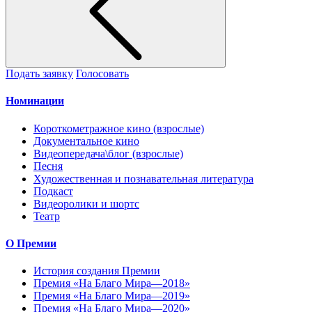
Подать заявку
Голосовать
Номинации
Короткометражное кино (взрослые)
Документальное кино
Видеопередача\блог (взрослые)
Песня
Художественная и познавательная литература
Подкаст
Видеоролики и шортс
Театр
О Премии
История создания Премии
Премия «На Благо Мира—2018»
Премия «На Благо Мира—2019»
Премия «На Благо Мира—2020»