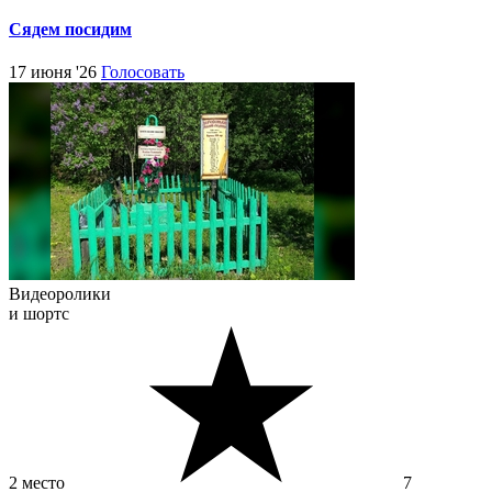
Сядем посидим
17 июня '26
Голосовать
Видеоролики
и шортс
2 место
7