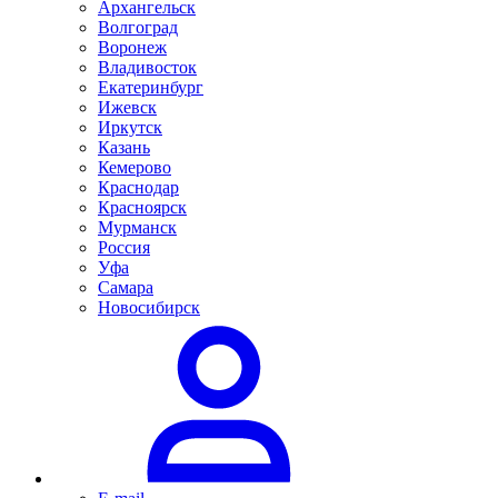
Архангельск
Волгоград
Воронеж
Владивосток
Екатеринбург
Ижевск
Иркутск
Казань
Кемерово
Краснодар
Красноярск
Мурманск
Россия
Уфа
Самара
Новосибирск