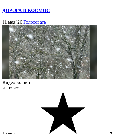
ДОРОГА В КОСМОС
11 мая '26
Голосовать
Видеоролики
и шортс
1 место
7