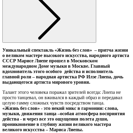
Уникальный спектакль «Жизнь без слов» – притча жизни
о великом мастере высокого искусства, народного артиста
СССР Марисе Лиепе прошел в
Московском
международном Доме музыки
в Москве. Главный
вдохновитель этого особого действа и исполнитель
главной роли – народная артистка РФ Илзе Лиепа, дочь
выдающегося артиста мирового уровня.
Талант этого человека поражал зрителей всегда: Лиепа не
просто танцевал, он вживался в каждый образ и передавал
целую гамму сложных чувств посредством танца.
«Жизнь без слов» - это некий микс в гармонии: слова,
музыки, движения танца –особая атмосфера восприятия
действа - и через все это ощущения полета души,
проникновение в глубину жизни великого мастера
великого искусства – Мариса Лиепы
.