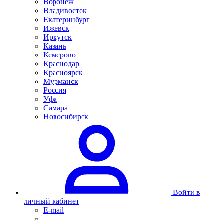
Воронеж
Владивосток
Екатеринбург
Ижевск
Иркутск
Казань
Кемерово
Краснодар
Красноярск
Мурманск
Россия
Уфа
Самара
Новосибирск
Войти в
личный кабинет
E-mail