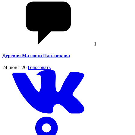
1
Деревня Матюши Плотникова
24 июня '26
Голосовать