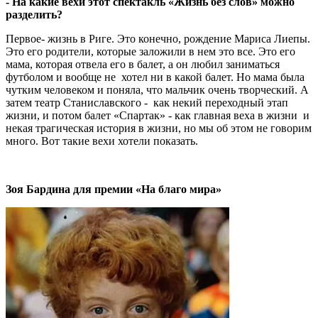
- На какие вехи этот спектакль «Жизнь без слов» можно
разделить?
Первое- жизнь в Риге. Это конечно, рождение Мариса Лиепы.
Это его родители, которые заложили в нем это все. Это его
мама, которая отвела его в балет, а он любил заниматься
футболом и вообще не хотел ни в какой балет. Но мама была
чутким человеком и поняла, что мальчик очень творческий. А
затем театр Станиславского - как некий переходный этап
жизни, и потом балет «Спартак» - как главная веха в жизни и
некая трагическая история в жизни, но мы об этом не говорим
много. Вот такие вехи хотели показать.
Зоя Бардина для премии «На благо мира»