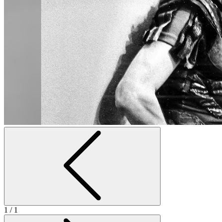
1
/ 1