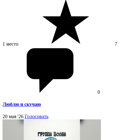
1 место
7
0
Люблю и скучаю
20 мая '26
Голосовать