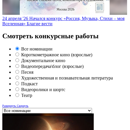
24 апреля '26
Начался конкурс «Россия, Музыка, Стихи – моя
Вселенная»
Благие вести
Смотреть конкурсные работы
Все номинации
Короткометражное кино (взрослые)
Документальное кино
Видеопередача\блог (взрослые)
Песня
Художественная и познавательная литература
Подкаст
Видеоролики и шортс
Театр
Развернуть
Свернуть