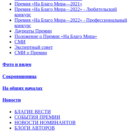
Премия «На Благо Мира—2021»
Премия «На Благо Мира—2022» - Любительский
конкурс
Премия «На Благо Мира—2022» - Профессиональный
конкурс
Лауреаты Премии
Положение о Премии «На Благо Мира»
СМИ
Экспертный совет
СМИ о Премии
Фото и видео
Сокровищница
На общих началах
Новости
БЛАГИЕ ВЕСТИ
СОБЫТИЯ ПРЕМИИ
НОВОСТИ НОМИНАНТОВ
БЛОГИ АВТОРОВ