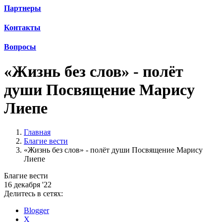
Партнеры
Контакты
Вопросы
«Жизнь без слов» - полёт
души Посвящение Марису
Лиепе
Главная
Благие вести
«Жизнь без слов» - полёт души Посвящение Марису
Лиепе
Благие вести
16 декабря '22
Делитесь в сетях:
Blogger
X