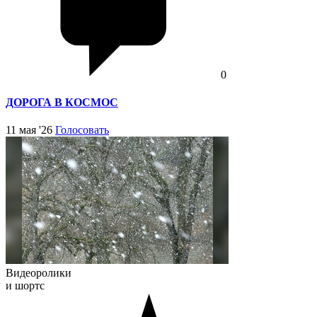
0
ДОРОГА В КОСМОС
11 мая '26
Голосовать
Видеоролики
и шортс