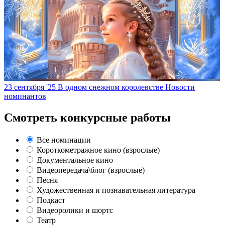
23 сентября '25
В одном снежном королевстве
Новости
номинантов
Смотреть конкурсные работы
Все номинации
Короткометражное кино (взрослые)
Документальное кино
Видеопередача\блог (взрослые)
Песня
Художественная и познавательная литература
Подкаст
Видеоролики и шортс
Театр