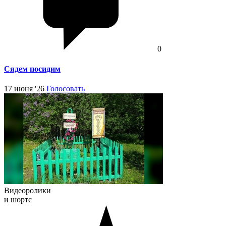
0
Сядем посидим
17 июня '26
Голосовать
Видеоролики
и шортс