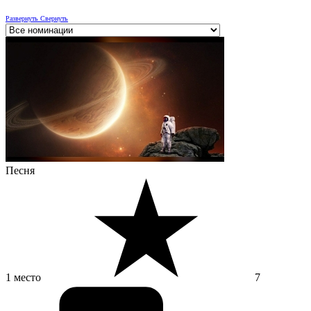
Развернуть
Свернуть
Песня
1 место
7