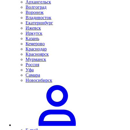
Архангельск
Волгоград
Воронеж
Владивосток
Екатеринбург
Ижевск
Иркутск
Казань
Кемерово
Краснодар
Красноярск
Мурманск
Россия
Уфа
Самара
Новосибирск