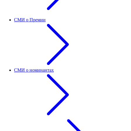
СМИ о Премии
СМИ о номинантах