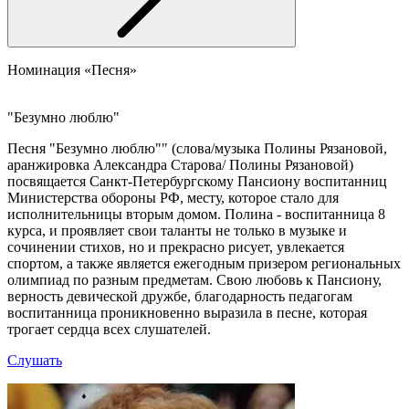
Номинация «Песня»
"Безумно люблю"
Песня "Безумно люблю"" (слова/музыка Полины Рязановой,
аранжировка Александра Старова/ Полины Рязановой)
посвящается Санкт-Петербургскому Пансиону воспитанниц
Министерства обороны РФ, месту, которое стало для
исполнительницы вторым домом. Полина - воспитанница 8
курса, и проявляет свои таланты не только в музыке и
сочинении стихов, но и прекрасно рисует, увлекается
спортом, а также является ежегодным призером региональных
олимпиад по разным предметам. Свою любовь к Пансиону,
верность девической дружбе, благодарность педагогам
воспитанница проникновенно выразила в песне, которая
трогает сердца всех слушателей.
Слушать