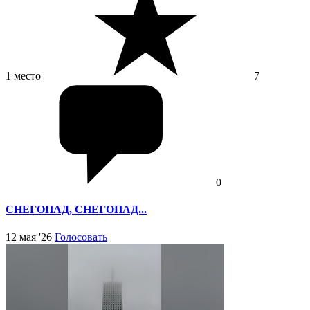
1 место
7
0
СНЕГОПАД, СНЕГОПАД...
12 мая '26
Голосовать