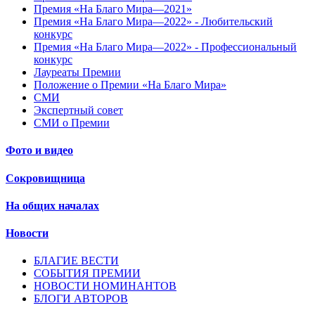
Премия «На Благо Мира—2021»
Премия «На Благо Мира—2022» - Любительский
конкурс
Премия «На Благо Мира—2022» - Профессиональный
конкурс
Лауреаты Премии
Положение о Премии «На Благо Мира»
СМИ
Экспертный совет
СМИ о Премии
Фото и видео
Сокровищница
На общих началах
Новости
БЛАГИЕ ВЕСТИ
СОБЫТИЯ ПРЕМИИ
НОВОСТИ НОМИНАНТОВ
БЛОГИ АВТОРОВ