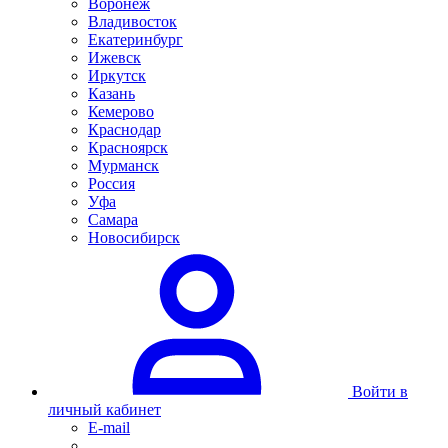
Воронеж
Владивосток
Екатеринбург
Ижевск
Иркутск
Казань
Кемерово
Краснодар
Красноярск
Мурманск
Россия
Уфа
Самара
Новосибирск
Войти в
личный кабинет
E-mail