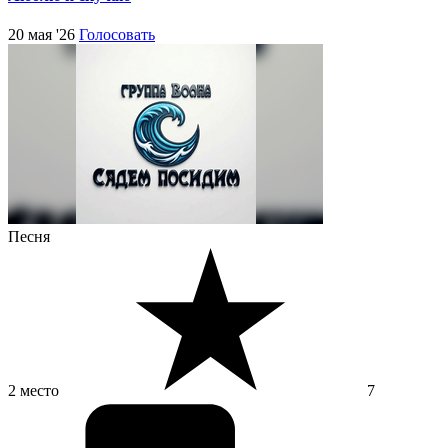
20 мая '26
Голосовать
Песня
2 место
7