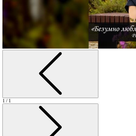
1
/ 1