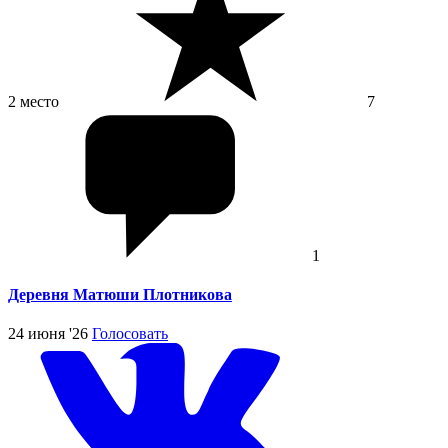
2 место
7
1
Деревня Матюши Плотникова
24 июня '26
Голосовать