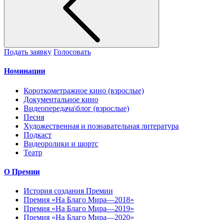
Подать заявку
Голосовать
Номинации
Короткометражное кино (взрослые)
Документальное кино
Видеопередача\блог (взрослые)
Песня
Художественная и познавательная литература
Подкаст
Видеоролики и шортс
Театр
О Премии
История создания Премии
Премия «На Благо Мира—2018»
Премия «На Благо Мира—2019»
Премия «На Благо Мира—2020»