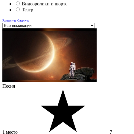
Видеоролики и шортс
Театр
Развернуть
Свернуть
Песня
1 место
7