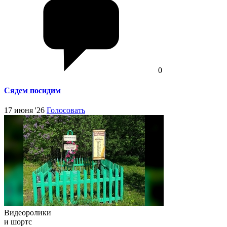
0
Сядем посидим
17 июня '26
Голосовать
Видеоролики
и шортс