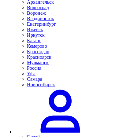
Архангельск
Волгоград
Воронеж
Владивосток
Екатеринбург
Ижевск
Иркутск
Казань
Кемерово
Краснодар
Красноярск
Мурманск
Россия
Уфа
Самара
Новосибирск