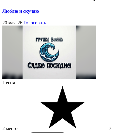
Люблю и скучаю
20 мая '26
Голосовать
Песня
2 место
7