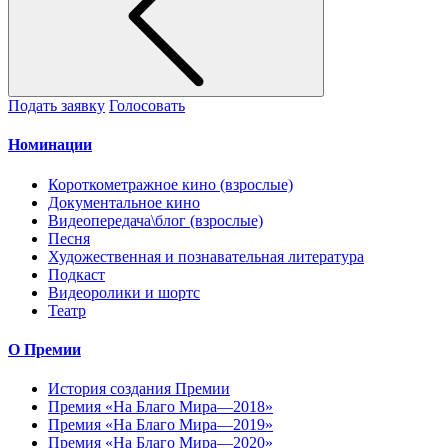
Подать заявку
Голосовать
Номинации
Короткометражное кино (взрослые)
Документальное кино
Видеопередача\блог (взрослые)
Песня
Художественная и познавательная литература
Подкаст
Видеоролики и шортс
Театр
О Премии
История создания Премии
Премия «На Благо Мира—2018»
Премия «На Благо Мира—2019»
Премия «На Благо Мира—2020»