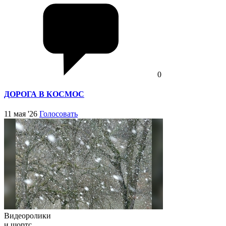
0
ДОРОГА В КОСМОС
11 мая '26
Голосовать
Видеоролики
и шортс