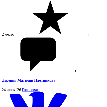
2 место
7
1
Деревня Матюши Плотникова
24 июня '26
Голосовать