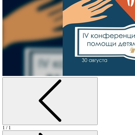
1
/ 1