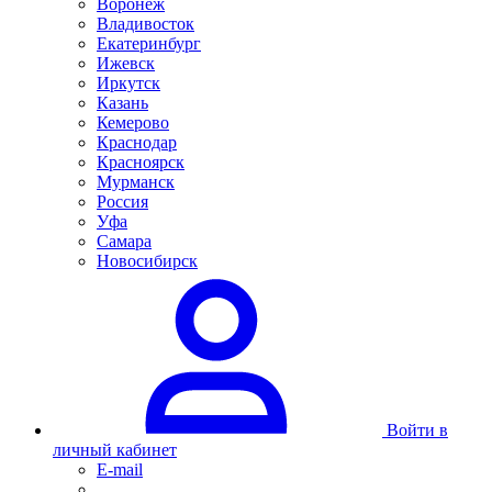
Воронеж
Владивосток
Екатеринбург
Ижевск
Иркутск
Казань
Кемерово
Краснодар
Красноярск
Мурманск
Россия
Уфа
Самара
Новосибирск
Войти в
личный кабинет
E-mail