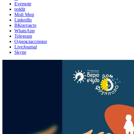
Evernote
reddit
Мой Мир
LinkedIn
ВКонтакте
WhatsApp
Telegram
Одноклассники
LiveJournal
Skype