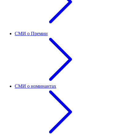
СМИ о Премии
СМИ о номинантах