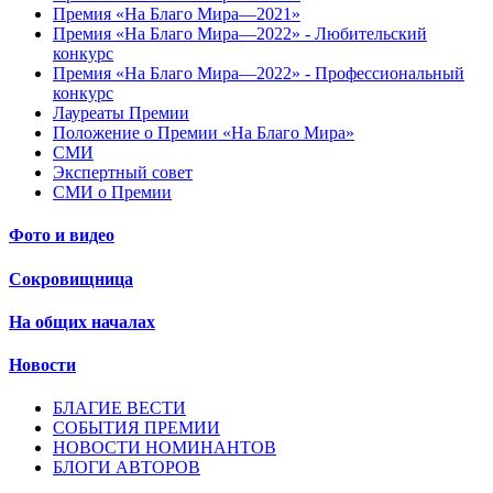
Премия «На Благо Мира—2021»
Премия «На Благо Мира—2022» - Любительский
конкурс
Премия «На Благо Мира—2022» - Профессиональный
конкурс
Лауреаты Премии
Положение о Премии «На Благо Мира»
СМИ
Экспертный совет
СМИ о Премии
Фото и видео
Сокровищница
На общих началах
Новости
БЛАГИЕ ВЕСТИ
СОБЫТИЯ ПРЕМИИ
НОВОСТИ НОМИНАНТОВ
БЛОГИ АВТОРОВ