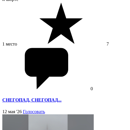
1 место
7
0
СНЕГОПАД, СНЕГОПАД...
12 мая '26
Голосовать