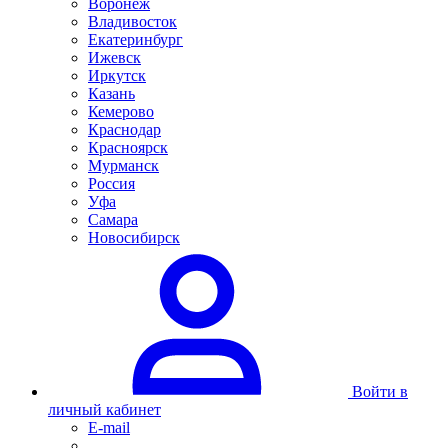
Воронеж
Владивосток
Екатеринбург
Ижевск
Иркутск
Казань
Кемерово
Краснодар
Красноярск
Мурманск
Россия
Уфа
Самара
Новосибирск
Войти в
личный кабинет
E-mail