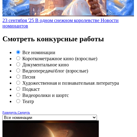
23 сентября '25
В одном снежном королевстве
Новости
номинантов
Смотреть конкурсные работы
Все номинации
Короткометражное кино (взрослые)
Документальное кино
Видеопередача\блог (взрослые)
Песня
Художественная и познавательная литература
Подкаст
Видеоролики и шортс
Театр
Развернуть
Свернуть