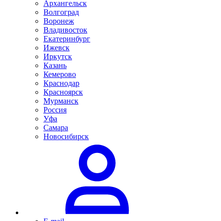
Архангельск
Волгоград
Воронеж
Владивосток
Екатеринбург
Ижевск
Иркутск
Казань
Кемерово
Краснодар
Красноярск
Мурманск
Россия
Уфа
Самара
Новосибирск