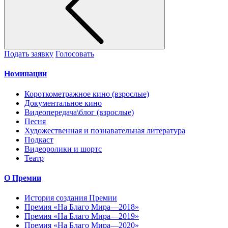
Подать заявку
Голосовать
Номинации
Короткометражное кино (взрослые)
Документальное кино
Видеопередача\блог (взрослые)
Песня
Художественная и познавательная литература
Подкаст
Видеоролики и шортс
Театр
О Премии
История создания Премии
Премия «На Благо Мира—2018»
Премия «На Благо Мира—2019»
Премия «На Благо Мира—2020»