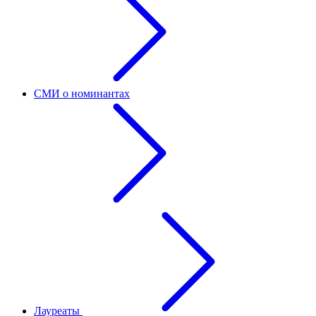
СМИ о номинантах
Лауреаты