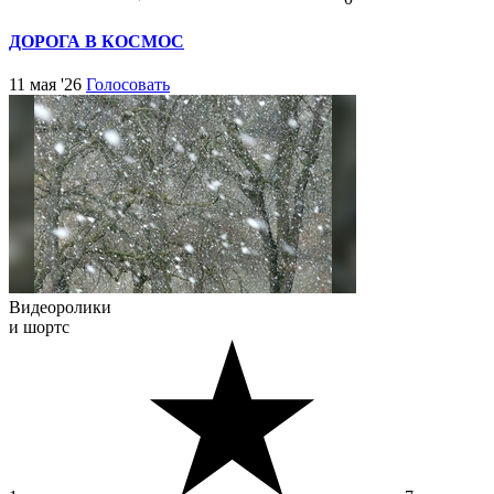
ДОРОГА В КОСМОС
11 мая '26
Голосовать
Видеоролики
и шортс