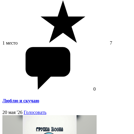
1 место
7
0
Люблю и скучаю
20 мая '26
Голосовать