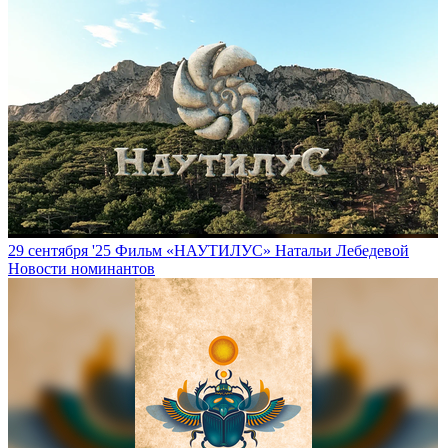
29 сентября '25
Фильм «НАУТИЛУС» Натальи Лебедевой
Новости номинантов