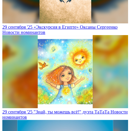
29 сентября '25
«Экскурсия в Египте» Оксаны Сергеенко
Новости номинантов
29 сентября '25
"Знай, ты можешь всё!" дуэта ТаТаТа
Новости
номинантов