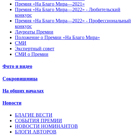
Премия «На Благо Мира—2021»
Премия «На Благо Мира—2022» - Любительский
конкурс
Премия «На Благо Мира—2022» - Профессиональный
конкурс
Лауреаты Премии
Положение о Премии «На Благо Мира»
СМИ
Экспертный совет
СМИ о Премии
Фото и видео
Сокровищница
На общих началах
Новости
БЛАГИЕ ВЕСТИ
СОБЫТИЯ ПРЕМИИ
НОВОСТИ НОМИНАНТОВ
БЛОГИ АВТОРОВ