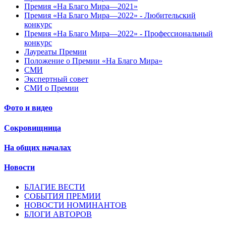
Премия «На Благо Мира—2021»
Премия «На Благо Мира—2022» - Любительский
конкурс
Премия «На Благо Мира—2022» - Профессиональный
конкурс
Лауреаты Премии
Положение о Премии «На Благо Мира»
СМИ
Экспертный совет
СМИ о Премии
Фото и видео
Сокровищница
На общих началах
Новости
БЛАГИЕ ВЕСТИ
СОБЫТИЯ ПРЕМИИ
НОВОСТИ НОМИНАНТОВ
БЛОГИ АВТОРОВ