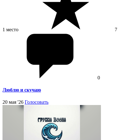
1 место
7
0
Люблю и скучаю
20 мая '26
Голосовать