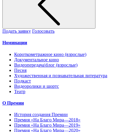
Подать заявку
Голосовать
Номинации
Короткометражное кино (взрослые)
Документальное кино
Видеопередача\блог (взрослые)
Песня
Художественная и познавательная литература
Подкаст
Видеоролики и шортс
Театр
О Премии
История создания Премии
Премия «На Благо Мира—2018»
Премия «На Благо Мира—2019»
Премия «На Благо Мира—2020»