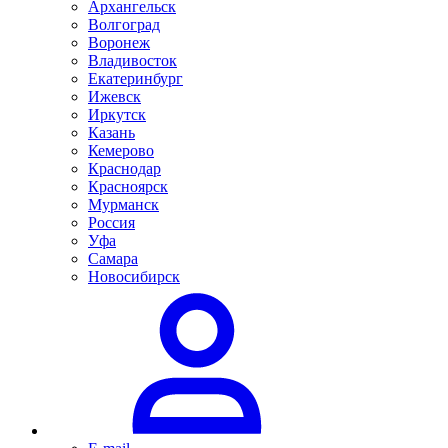
Архангельск
Волгоград
Воронеж
Владивосток
Екатеринбург
Ижевск
Иркутск
Казань
Кемерово
Краснодар
Красноярск
Мурманск
Россия
Уфа
Самара
Новосибирск