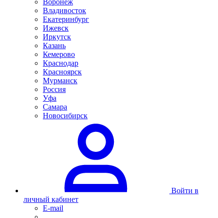
Воронеж
Владивосток
Екатеринбург
Ижевск
Иркутск
Казань
Кемерово
Краснодар
Красноярск
Мурманск
Россия
Уфа
Самара
Новосибирск
Войти в
личный кабинет
E-mail