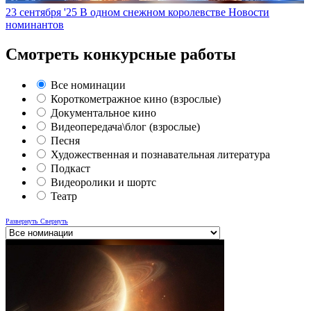
23 сентября '25
В одном снежном королевстве
Новости
номинантов
Смотреть конкурсные работы
Все номинации
Короткометражное кино (взрослые)
Документальное кино
Видеопередача\блог (взрослые)
Песня
Художественная и познавательная литература
Подкаст
Видеоролики и шортс
Театр
Развернуть
Свернуть