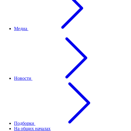
Медиа
Новости
Подборки
На общих началах