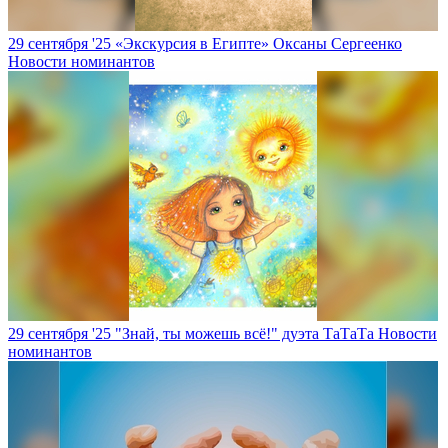
29 сентября '25
«Экскурсия в Египте» Оксаны Сергеенко
Новости номинантов
29 сентября '25
"Знай, ты можешь всё!" дуэта ТаТаТа
Новости
номинантов