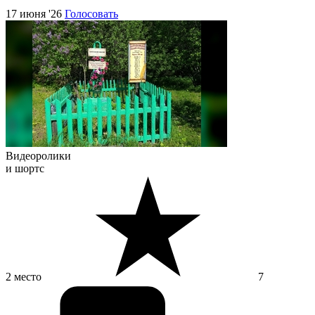
17 июня '26
Голосовать
Видеоролики
и шортс
2 место
7