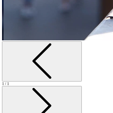
1
/ 1