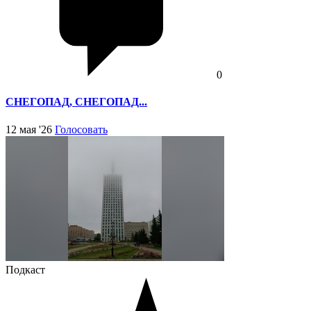
0
СНЕГОПАД, СНЕГОПАД...
12 мая '26
Голосовать
Подкаст